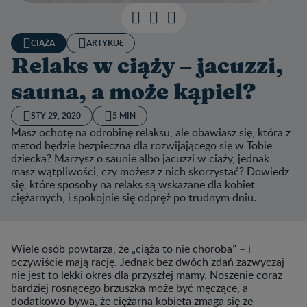
CIĄŻA
ARTYKUŁ
Relaks w ciąży – jacuzzi,
sauna, a może kąpiel?
STY 29, 2020
5 MIN
Masz ochotę na odrobinę relaksu, ale obawiasz się, która z
metod będzie bezpieczna dla rozwijającego się w Tobie
dziecka? Marzysz o saunie albo jacuzzi w ciąży, jednak
masz wątpliwości, czy możesz z nich skorzystać? Dowiedz
się, które sposoby na relaks są wskazane dla kobiet
ciężarnych, i spokojnie się odpręż po trudnym dniu.
Wiele osób powtarza, że „ciąża to nie choroba” – i
oczywiście mają rację. Jednak bez dwóch zdań zazwyczaj
nie jest to lekki okres dla przyszłej mamy. Noszenie coraz
bardziej rosnącego brzuszka może być męczące, a
dodatkowo bywa, że ciężarna kobieta zmaga się ze