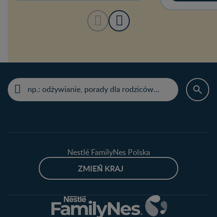
Nestlé FamilyNes Polska
ZMIEŃ KRAJ