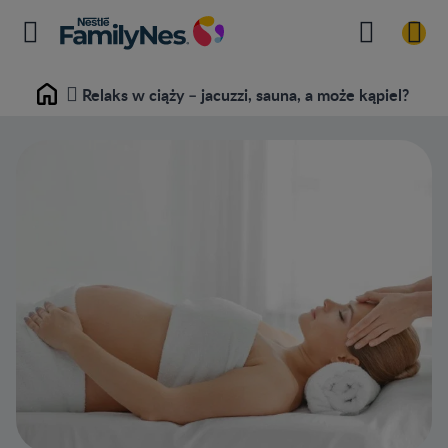
Relaks w ciąży – jacuzzi, sauna, a może kąpiel?
Home