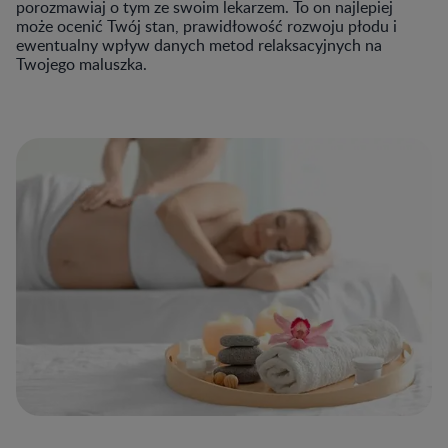
porozmawiaj o tym ze swoim lekarzem. To on najlepiej
może ocenić Twój stan, prawidłowość rozwoju płodu i
ewentualny wpływ danych metod relaksacyjnych na
Twojego maluszka.