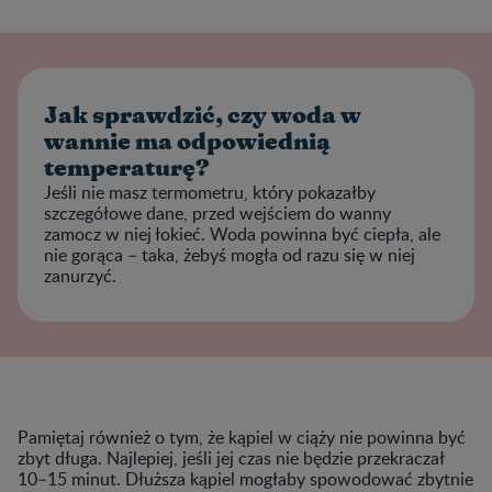
Jak sprawdzić, czy woda w
wannie ma odpowiednią
temperaturę?
Jeśli nie masz termometru, który pokazałby
szczegółowe dane, przed wejściem do wanny
zamocz w niej łokieć. Woda powinna być ciepła, ale
nie gorąca – taka, żebyś mogła od razu się w niej
zanurzyć.
Pamiętaj również o tym, że kąpiel w ciąży nie powinna być
zbyt długa. Najlepiej, jeśli jej czas nie będzie przekraczał
10–15 minut. Dłuższa kąpiel mogłaby spowodować zbytnie