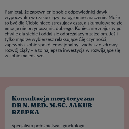
Pamiętaj, że zapewnienie sobie odpowiedniej dawki
wypoczynku w czasie ciąży ma ogromne znaczenie. Może
to być dla Ciebie nieco stresujący czas, a skumulowane złe
emocje nie przynoszą nic dobrego. Koniecznie znajdź więc
chwilę dla siebie i oddaj się odprężającym zajęciom. Jeśli
tylko mądrze wybierzesz relaksujące Cię czynności,
zapewnisz sobie spokój emocjonalny i zadbasz o zdrowy
rozwój ciąży – a to najlepsza inwestycja w rozwijające się
w Tobie maleństwo!
Konsultacja merytoryczna
DR N. MED. M.SC. JAKUB
RZEPKA
Specjalista położnictwa i ginekologii