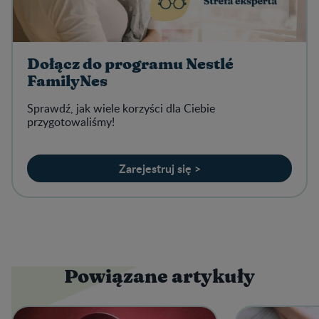
Dołącz do programu Nestlé
FamilyNes
Sprawdź, jak wiele korzyści dla Ciebie
przygotowaliśmy!
Zarejestruj się >
Powiązane artykuły