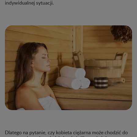
indywidualnej sytuacji.
Dlatego na pytanie, czy kobieta ciężarna może chodzić do