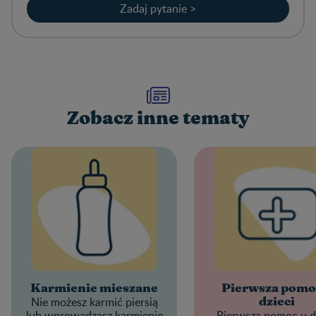
Zadaj pytanie >
Zobacz inne tematy
Karmienie mieszane
Pierwsza pomo
Nie możesz karmić piersią
dzieci
lub wprowadzasz karmienie
Pierwsza pomoc u d