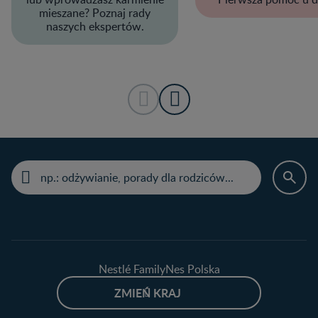
mieszane? Poznaj rady
naszych ekspertów.
Nestlé FamilyNes Polska
ZMIEŃ KRAJ