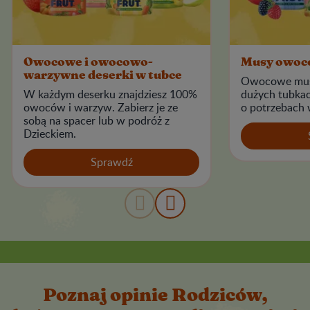
Owocowe i owocowo-
Musy owoco
warzywne deserki w tubce
Owocowe mus
W każdym deserku znajdziesz 100%
dużych tubkac
owoców i warzyw. Zabierz je ze
o potrzebach 
sobą na spacer lub w podróż z
Dzieckiem.
Sprawdź
Poznaj opinie Rodziców,