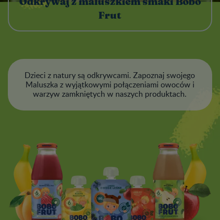
Odkrywaj z maluszkiem smaki Bobo
Frut
Dzieci z natury są odkrywcami. Zapoznaj swojego
Maluszka z wyjątkowymi połączeniami owoców i
warzyw zamkniętych w naszych produktach.