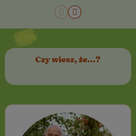
Czy wiesz, że...?