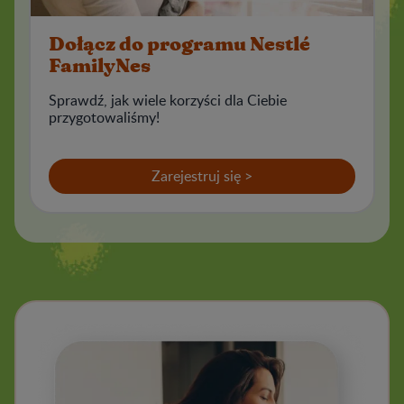
Dołącz do programu Nestlé
FamilyNes
Sprawdź, jak wiele korzyści dla Ciebie
przygotowaliśmy!
Zarejestruj się >