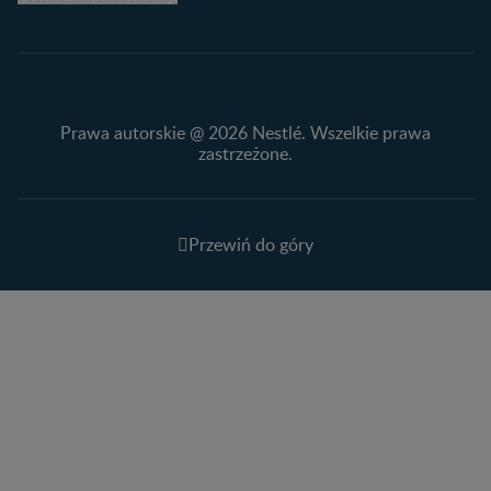
Prawa autorskie @ 2026 Nestlé. Wszelkie prawa
zastrzeżone.
Przewiń do góry