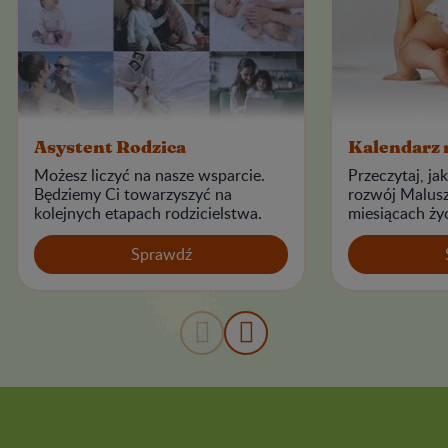
Asystent Rodzica
Kalendarz 
Możesz liczyć na nasze wsparcie.
Przeczytaj, ja
Będziemy Ci towarzyszyć na
rozwój Malus
kolejnych etapach rodzicielstwa.
miesiącach życ
Sprawdź