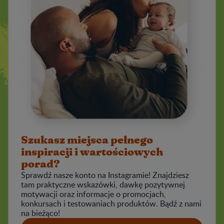
Szukasz miejsca pełnego
inspiracji i wartościowych
porad?
Sprawdź nasze konto na Instagramie! Znajdziesz
tam praktyczne wskazówki, dawkę pozytywnej
motywacji oraz informacje o promocjach,
konkursach i testowaniach produktów. Bądź z nami
na bieżąco!