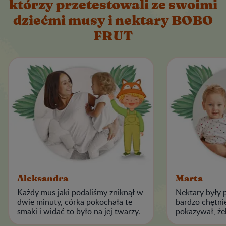
którzy przetestowali ze swoimi
dziećmi musy i nektary BOBO
FRUT
Aleksandra
Marta
Każdy mus jaki podaliśmy zniknął w
Nektary były 
dwie minuty, córka pokochała te
bardzo chętni
smaki i widać to było na jej twarzy.
pokazywał, że