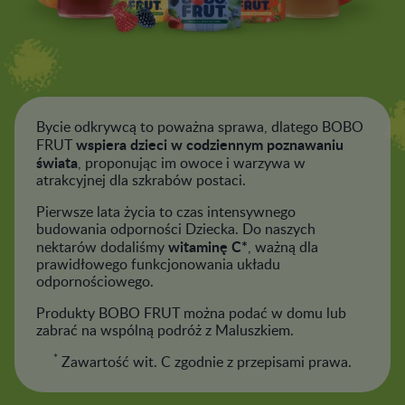
Bycie odkrywcą to poważna sprawa, dlatego BOBO
wspiera dzieci w codziennym poznawaniu
FRUT
świata
, proponując im owoce i warzywa w
atrakcyjnej dla szkrabów postaci.
Pierwsze lata życia to czas intensywnego
budowania odporności Dziecka. Do naszych
witaminę C*
nektarów dodaliśmy
, ważną dla
prawidłowego funkcjonowania układu
odpornościowego.
Produkty BOBO FRUT można podać w domu lub
zabrać na wspólną podróż z Maluszkiem.
*
Zawartość wit. C zgodnie z przepisami prawa.