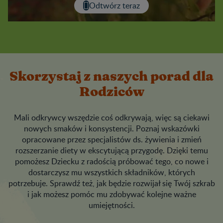
Odtwórz teraz
Skorzystaj z naszych porad dla
Rodziców
Mali odkrywcy wszędzie coś odkrywają, więc są ciekawi
nowych smaków i konsystencji. Poznaj wskazówki
opracowane przez specjalistów ds. żywienia i zmień
rozszerzanie diety w ekscytującą przygodę. Dzięki temu
pomożesz Dziecku z radością próbować tego, co nowe i
dostarczysz mu wszystkich składników, których
potrzebuje. Sprawdź też, jak będzie rozwijał się Twój szkrab
i jak możesz pomóc mu zdobywać kolejne ważne
umiejętności.