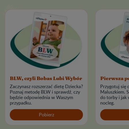
BLW, czyli Bobas Lubi Wybór
Pierwsza po
Zaczynasz rozszerzać dietę Dziecka?
Przygotuj się
Poznaj metodę BLW i sprawdź, czy
Maluszkiem. 
będzie odpowiednia w Waszym
do torby i jak
przypadku.
nocleg.
Pobierz