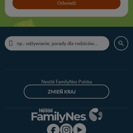
Odwiedź
Nestlé FamilyNes Polska
ZMIEŃ KRAJ