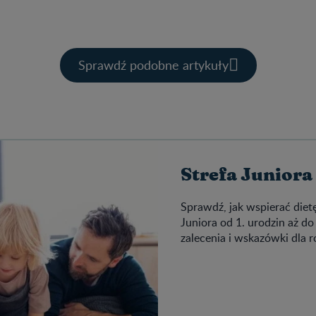
Sprawdź podobne artykuły
Strefa Juniora
Sprawdź, jak wspierać diet
Juniora od 1. urodzin aż d
zalecenia i wskazówki dla 