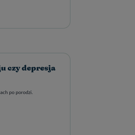
u czy depresja
ach po porodzi.