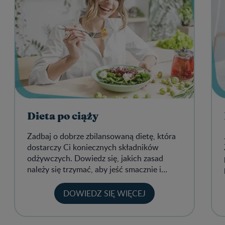
Dieta po ciąży
Zadbaj o dobrze zbilansowaną dietę, która
dostarczy Ci koniecznych składników
odżywczych. Dowiedz się, jakich zasad
należy się trzymać, aby jeść smacznie i
zdrowo.
DOWIEDZ SIĘ WIĘCEJ