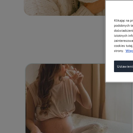
Klikając na 
podobnych te
doświadczeni
istotnych in
zainteresowa
cookies tutaj
Więc
strony.
Ustawieni