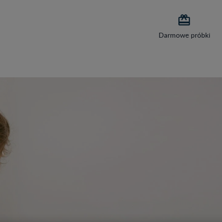

Darmowe próbki