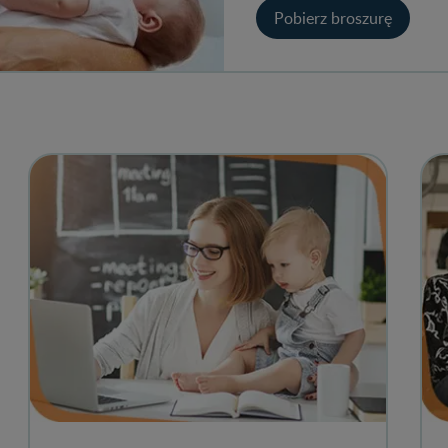
Pobierz broszurę