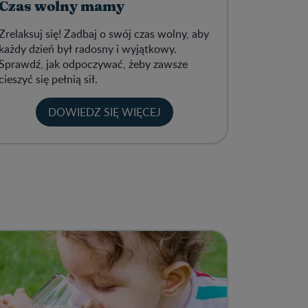
Czas wolny mamy
Zrelaksuj się! Zadbaj o swój czas wolny, aby
każdy dzień był radosny i wyjątkowy.
Sprawdź, jak odpoczywać, żeby zawsze
cieszyć się pełnią sił.
DOWIEDZ SIĘ WIĘCEJ