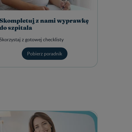
Skompletuj z nami wyprawkę
do szpitala
Skorzystaj z gotowej checklisty
Pobierz poradnik