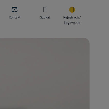

Kontakt
Szukaj
Rejestracja/
Logowanie