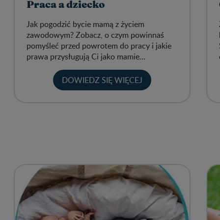
Praca a dziecko
Jak pogodzić bycie mamą z życiem
zawodowym? Zobacz, o czym powinnaś
pomyśleć przed powrotem do pracy i jakie
prawa przysługują Ci jako mamie
pracującej.
DOWIEDZ SIĘ WIĘCEJ