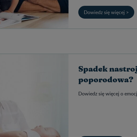
Dowiedz się więcej >
Spadek nastroj
poporodowa?
Dowiedz się więcej o emocj