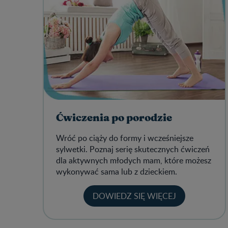
Ćwiczenia po porodzie
Wróć po ciąży do formy i wcześniejsze
sylwetki. Poznaj serię skutecznych ćwiczeń
dla aktywnych młodych mam, które możesz
wykonywać sama lub z dzieckiem.
DOWIEDZ SIĘ WIĘCEJ