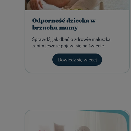
Odporność dziecka w
brzuchu mamy
Sprawdź, jak dbać o zdrowie maluszka,
zanim jeszcze pojawi się na świecie.
Dowiedz się więcej