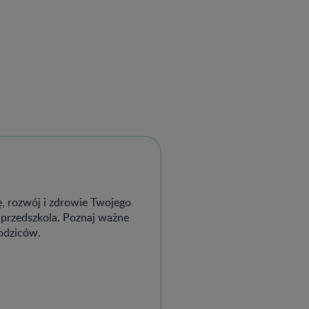
ę, rozwój i zdrowie Twojego
o przedszkola. Poznaj ważne
rodziców.