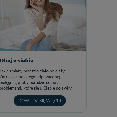
Dbaj o siebie
Jakie zmiany przeszło ciało po ciąży?
Zatroszcz się o jego odpowiednią
pielęgnację, aby poradzić sobie z
problemami, które się u Ciebie pojawiły.
DOWIEDZ SIĘ WIĘCEJ