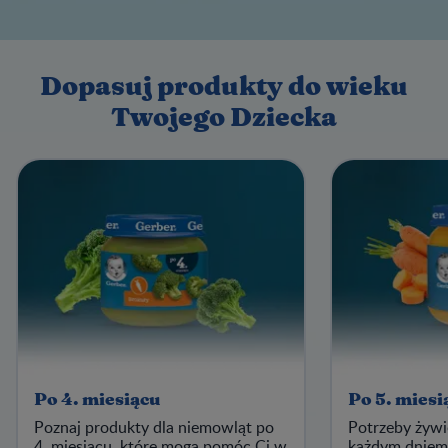
Dopasuj produkty do wieku
Twojego Dziecka
Po 4. miesiącu
Po 5. miesi
Poznaj produkty dla niemowląt po
Potrzeby żywi
4. miesiącu, które mogą pomóc Ci w
każdym dniem 