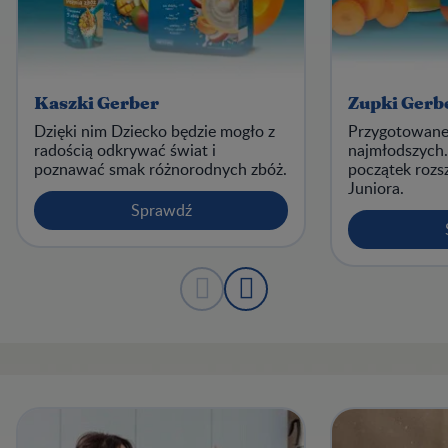
Kaszki Gerber
Zupki Gerb
Dzięki nim Dziecko będzie mogło z
Przygotowane 
radością odkrywać świat i
najmłodszych
poznawać smak różnorodnych zbóż.
początek rozsze
Juniora.
Sprawdź