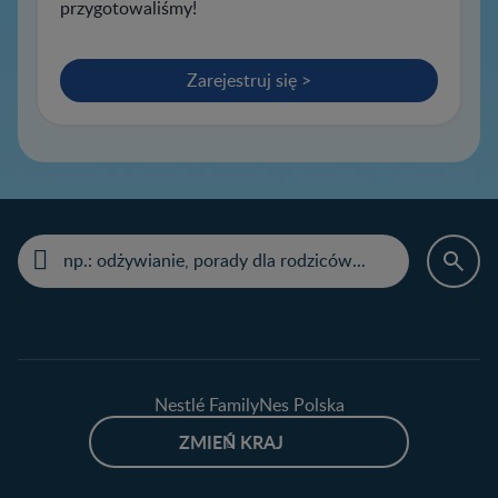
przygotowaliśmy!
Zarejestruj się >
Nestlé FamilyNes Polska
ZMIEŃ KRAJ