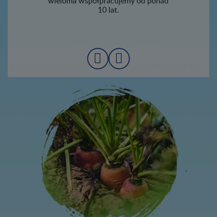
wieloma współpracujemy od ponad
10 lat.