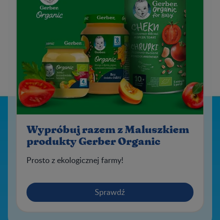
Wypróbuj razem z Maluszkiem
produkty Gerber Organic
Prosto z ekologicznej farmy!
Sprawdź