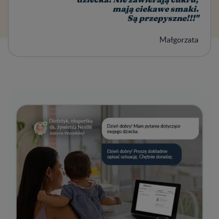
dziecka! Nie zawierają cukru,
mają ciekawe smaki.
Są przepyszne!!!"
Małgorzata