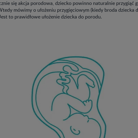
znie się akcja porodowa, dziecko powinno naturalnie przygiąć g
 Wtedy mówimy o ułożeniu przygięciowym (kiedy broda dziecka d
 Jest to prawidłowe ułożenie dziecka do porodu.