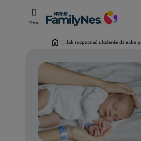
Menu
Jak rozpoznać ułożenie dziecka 
Home