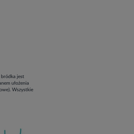
 bródka jest
ianem ułożenia
owe). Wszystkie