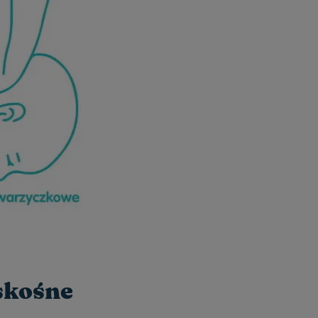
 skośne