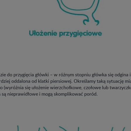
zie do przygięcia główki – w różnym stopniu główka się odgina i
rdziej oddalona od klatki piersiowej. Określamy taką sytuację m
o (wyróżnia się ułożenie wierzchołkowe, czołowe lub twarzyczk
ia są nieprawidłowe i mogą skomplikować poród.