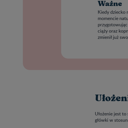
Ważne
Kiedy dziecko r
momencie natur
przygotowując 
ciąży oraz kop
zmienił już swo
Ułożen
Ułożenie jest to
główki w stosun