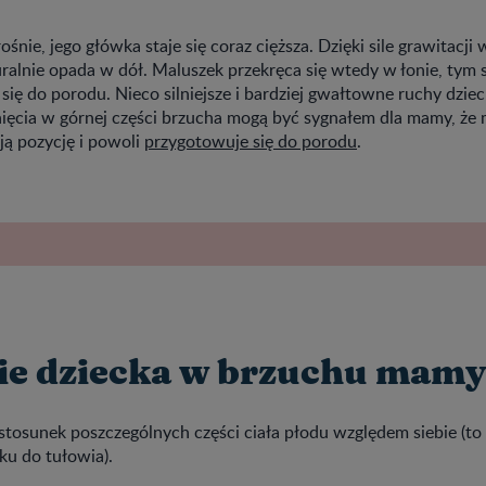
ośnie, jego główka staje się coraz cięższa. Dzięki sile grawitacj
alnie opada w dół. Maluszek przekręca się wtedy w łonie, tym
się do porodu. Nieco silniejsze i bardziej gwałtowne ruchy dzie
nięcia w górnej części brzucha mogą być sygnałem dla mamy, że
ją pozycję i powoli
przygotowuje się do porodu
.
ie dziecka w brzuchu mamy
 stosunek poszczególnych części ciała płodu względem siebie (to
ku do tułowia).