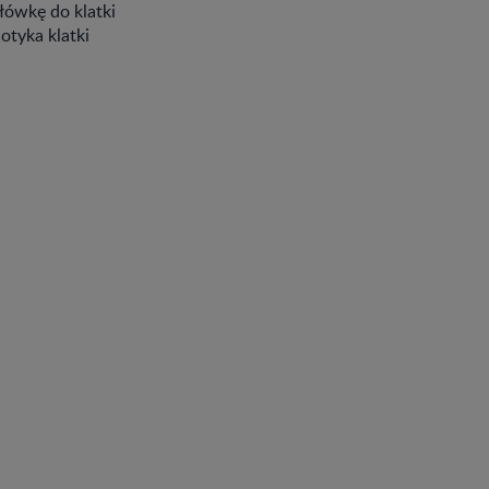
łówkę do klatki
otyka klatki