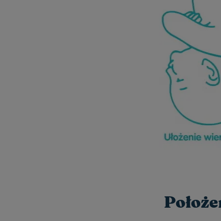
Położe