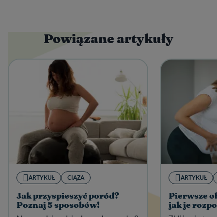
Powiązane artykuły
ARTYKUŁ
CIĄŻA
ARTYKUŁ
Jak przyspieszyć poród?
Pierwsze o
Poznaj 5 sposobów!
jak je rozp