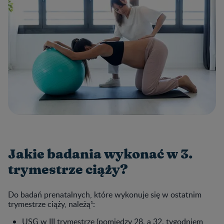
Jakie badania wykonać w 3.
trymestrze ciąży?
Do badań prenatalnych, które wykonuje się w ostatnim
trymestrze ciąży, należą¹:
USG w III trymestrze (pomiędzy 28. a 32. tygodniem