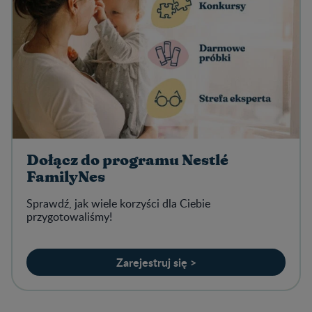
Dołącz do programu Nestlé
FamilyNes
Sprawdź, jak wiele korzyści dla Ciebie
przygotowaliśmy!
Zarejestruj się >