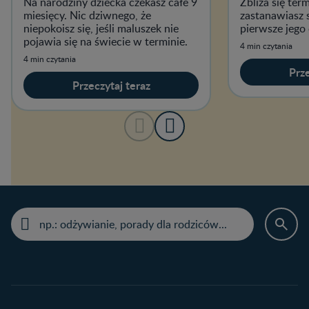
Na narodziny dziecka czekasz całe 9
Zbliża się ter
miesięcy. Nic dziwnego, że
zastanawiasz s
niepokoisz się, jeśli maluszek nie
pierwsze jego
pojawia się na świecie w terminie.
4 min czytania
4 min czytania
Prze
Przeczytaj teraz