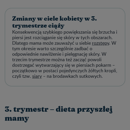
Zmiany w ciele kobiety w 3.
trymestrze ciąży
Konsekwencją szybkiego powiększania się brzucha i
piersi jest rozciąganie się skóry w tych obszarach.
Dlatego mama może zauważyć u siebie
rozstępy
. W
tym okresie warto szczególnie zadbać o
odpowiednie nawilżenie i pielęgnację skóry. W
trzecim trymestrze można też zacząć powoli
dostrzegać wytwarzający się w piersiach pokarm –
początkowo w postaci pojedynczych żółtych kropli,
czyli tzw.
siary
– na brodawkach sutkowych.
3. trymestr – dieta przyszłej
mamy