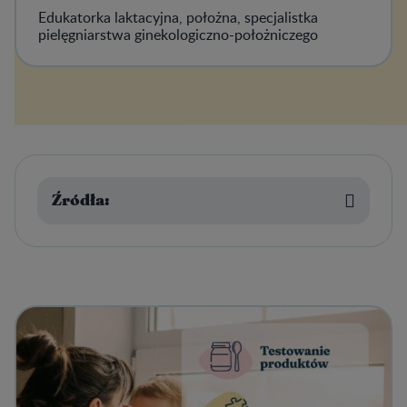
Edukatorka laktacyjna, położna, specjalistka
pielęgniarstwa ginekologiczno-położniczego
Źródła: