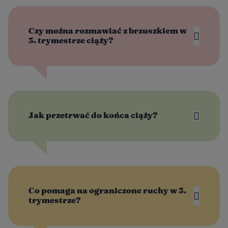
Czy można rozmawiać z brzuszkiem w
3. trymestrze ciąży?
Jak przetrwać do końca ciąży?
Co pomaga na ograniczone ruchy w 3.
trymestrze?