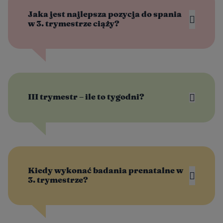
Jaka jest najlepsza pozycja do spania
w 3. trymestrze ciąży?
III trymestr – ile to tygodni?
Kiedy wykonać badania prenatalne w
3. trymestrze?