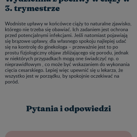
3. trymestrze
Wodniste upławy w końcówce ciąży to naturalne zjawisko,
którego nie trzeba się obawiać. Ich zadaniem jest ochrona
przed potencjalnymi infekcjami. Jeśli natomiast pojawiają
się brązowe upławy, dla własnego spokoju najlepiej udać
się na kontrolę do ginekologa – przeważnie jest to po
prostu fizjologiczny objaw zbliżającego się porodu, jednak
w niektórych przypadkach mogą one świadczyć np. o
nieprawidłowym , co może być wskazaniem do wykonania
cięcia cesarskiego. Lepiej więc upewnić się u lekarza, że
wszystko jest w porządku, by spokojnie oczekiwać na
poród.
Pytania i odpowiedzi