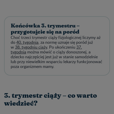
Końcówka 3. trymestru –
przygotujcie się na poród
Choć trzeci trymestr ciąży fizjologicznej liczymy aż
do
40. tygodnia
, za normę uznaje się poród już
w
38. tygodniu ciąży
. Po ukończeniu
37.
tygodnia
można mówić o ciąży donoszonej, a
dziecko najczęściej jest już w stanie samodzielnie
lub przy niewielkim wsparciu lekarzy funkcjonować
poza organizmem mamy.
3. trymestr ciąży – co warto
wiedzieć?