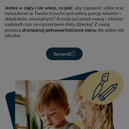
Jesteś w ciąży i nie wiesz, co jeść
, aby zapewnić sobie oraz
maluszkowi w Twoim brzuchu potrzebną porcję witamin i
składników mineralnych? A może już jesteś mamą i właśnie
nadszedł czas na rozszerzanie diety dziecka? Z naszą
skomponuj pełnowartościowe menu
pomocą
dla siebie lub
szkraba.
Sprawdź