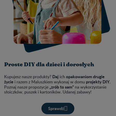
Proste DIY dla dzieci i dorosłych
Daj
opakowaniom drugie
Kupujesz nasze produkty?
ich
życie
projekty DIY
i razem z Maluszkiem wykonaj w domu
.
„zrób to sam”
Poznaj nasze propozycje
na wykorzystanie
słoiczków, puszek i kartoników. Udanej zabawy!
Sprawdź