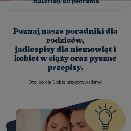
Materiały do pobrania
Poznaj nasze poradniki dla
rodziców,
jadłospisy dla niemowląt i
kobiet w ciąży oraz pyszne
przepisy.
Oto, co dla Ciebie przygotowaliśmy!