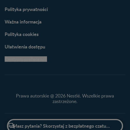
naszych ekspertów
Polityka prywatności
Ważna informacja
Polityka cookies
Ułatwienia dostępu
Centrum preferencji
Prawa autorskie @ 2026 Nestlé. Wszelkie prawa
zastrzeżone.
Przewiń do góry

Masz pytania? Skorzystaj z bezpłatnego czatu z ekspertem!