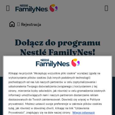
Rejestracja
Home
Dołącz do programu
Nestlé FamilyNes!
Jesteś już uczestnikiem naszego programu?
Zaloguj się >
Klikając na przycisk “Akceptuję wszystkie pliki cookie” wyrażasz zgodę na
wykorzystanie plików cookies (lub innych podobnych technologii)
pochodzących od nas lub naszych partnerów w celu zoptymalizowania i
udoskonalenia Twojego doświadczenia związanego z korzystaniem z tej
strony, mierzenia liczby odwiedzin, jak również w celu gromadzenia istotnych
informacji umożliwiających nam i naszym partnerom dostarczanie reklam
dostosowanych do Twoich zainteresowań. Dowiedz się więcej w Polityce
prywatności. Możesz ustawić swoje preferencje w zakresie plików cookies
tutaj, jak również w dowolnej chwili, klikając na link "Ustawienia
Więcej informacji
Prywatności", znajdujący się na dole naszej strony.