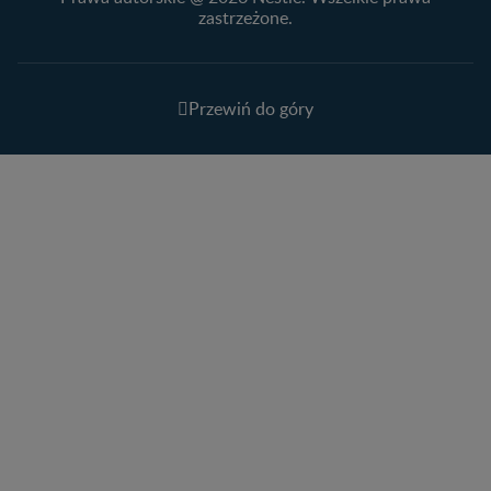
zastrzeżone.
Przewiń do góry