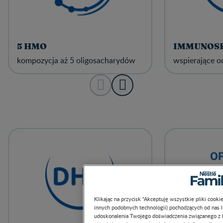
5 HMO
IMMUNOS
kompozycja aż 5 oligosacharydów
wspierające 
Klikając na przycisk “Akceptuję wszystkie pliki cook
innych podobnych technologii) pochodzących od nas 
udoskonalenia Twojego doświadczenia związanego z ko