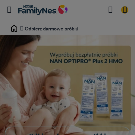
Odbierz darmowe próbki
Home