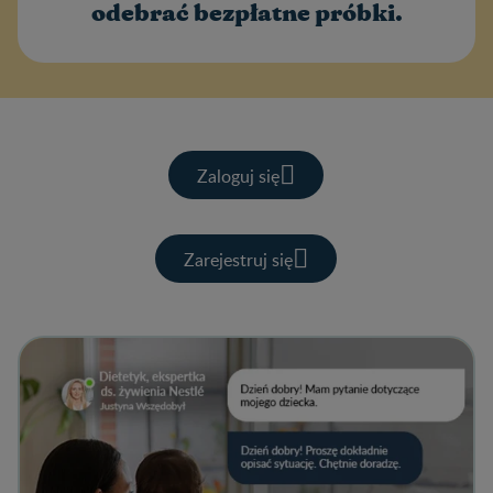
odebrać bezpłatne próbki.
Zaloguj się
Zarejestruj się