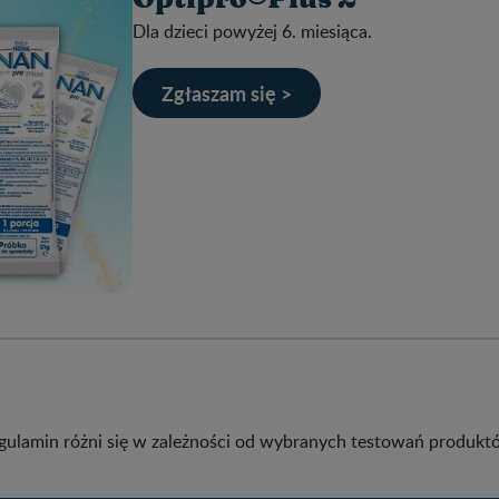
Dla dzieci powyżej 6. miesiąca.
Zgłaszam się >
gulamin różni się w zależności od wybranych testowań produkt