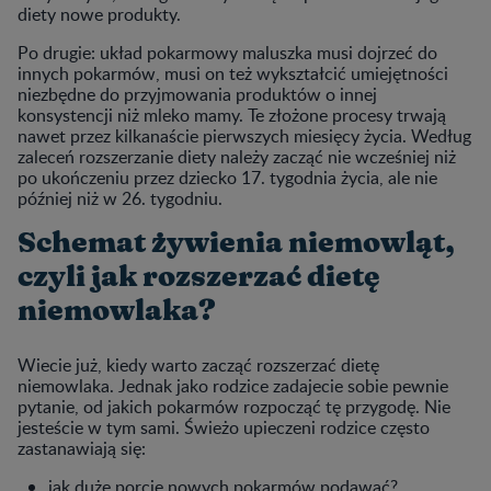
diety nowe produkty.
Po drugie: układ pokarmowy maluszka musi dojrzeć do
innych pokarmów, musi on też wykształcić umiejętności
niezbędne do przyjmowania produktów o innej
konsystencji niż mleko mamy. Te złożone procesy trwają
nawet przez kilkanaście pierwszych miesięcy życia. Według
zaleceń rozszerzanie diety należy zacząć nie wcześniej niż
po ukończeniu przez dziecko 17. tygodnia życia, ale nie
później niż w 26. tygodniu.
Schemat żywienia niemowląt,
czyli jak rozszerzać dietę
niemowlaka?
Wiecie już, kiedy warto zacząć rozszerzać dietę
niemowlaka. Jednak jako rodzice zadajecie sobie pewnie
pytanie, od jakich pokarmów rozpocząć tę przygodę. Nie
jesteście w tym sami. Świeżo upieczeni rodzice często
zastanawiają się:
jak duże porcje nowych pokarmów podawać?