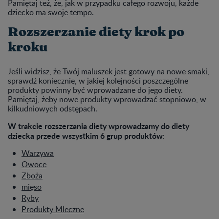
Pamiętaj też, że, jak w przypadku całego rozwoju, każde
dziecko ma swoje tempo.
Rozszerzanie diety krok po
kroku
Jeśli widzisz, że Twój maluszek jest gotowy na nowe smaki,
sprawdź koniecznie, w jakiej kolejności poszczególne
produkty powinny być wprowadzane do jego diety.
Pamiętaj, żeby nowe produkty wprowadzać stopniowo, w
kilkudniowych odstępach.
W trakcie rozszerzania diety wprowadzamy do diety
dziecka przede wszystkim 6 grup produktów
:
Warzywa
Owoce
Zboża
mięso
Ryby
Produkty Mleczne