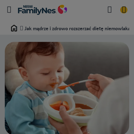
Jak mądrze i zdrowo rozszerzać dietę niemowlaka?
Home