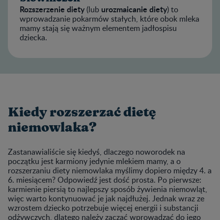
Rozszerzenie diety
urozmaicanie diety
(lub
) to
wprowadzanie pokarmów stałych, które obok mleka
mamy stają się ważnym elementem jadłospisu
dziecka.
Kiedy rozszerzać dietę
niemowlaka?
Zastanawialiście się kiedyś, dlaczego noworodek na
początku jest karmiony jedynie mlekiem mamy, a o
rozszerzaniu diety niemowlaka myślimy dopiero między 4. a
6. miesiącem? Odpowiedź jest dość prosta. Po pierwsze:
karmienie piersią to najlepszy sposób żywienia niemowląt,
więc warto kontynuować je jak najdłużej. Jednak wraz ze
wzrostem dziecko potrzebuje więcej energii i substancji
odżywczych, dlatego należy zacząć wprowadzać do jego