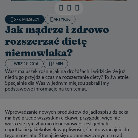
5 - 6 MIESIĘCY
ARTYKUŁ
Jak mądrze i zdrowo
rozszerzać dietę
niemowlaka?
WRZ 29, 2016
5 MIN
Wasz maluszek rośnie jak na drożdżach i widzicie, że już
niedługo przyjdzie czas na rozszerzanie diety? To świetnie!
Specjalnie dla Was w jednym miejscu zebraliśmy
podstawowe informacje na ten temat.
Wprowadzanie nowych produktów do jadłospisu dziecka
ma być przede wszystkim ciekawą przygodą, więc nie
warto się tym zbytnio denerwować. Jeśli jednak
napotkacie jakiekolwiek wątpliwości, śmiało wracajcie do
tego materiału. Stosujcie się do zamieszczonych tu rad,