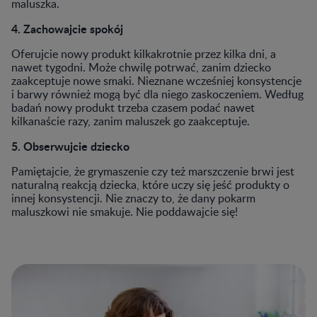
maluszka.
4. Zachowajcie spokój
Oferujcie nowy produkt kilkakrotnie przez kilka dni, a
nawet tygodni. Może chwilę potrwać, zanim dziecko
zaakceptuje nowe smaki. Nieznane wcześniej konsystencje
i barwy również mogą być dla niego zaskoczeniem. Według
badań nowy produkt trzeba czasem podać nawet
kilkanaście razy, zanim maluszek go zaakceptuje.
5. Obserwujcie dziecko
Pamiętajcie, że grymaszenie czy też marszczenie brwi jest
naturalną reakcją dziecka, które uczy się jeść produkty o
innej konsystencji. Nie znaczy to, że dany pokarm
maluszkowi nie smakuje. Nie poddawajcie się!