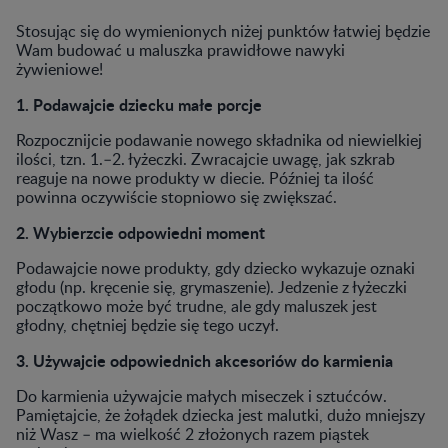
Stosując się do wymienionych niżej punktów łatwiej będzie
Wam budować u maluszka prawidłowe nawyki
żywieniowe!
1. Podawajcie dziecku małe porcje
Rozpocznijcie podawanie nowego składnika od niewielkiej
ilości, tzn. 1.–2. łyżeczki. Zwracajcie uwagę, jak szkrab
reaguje na nowe produkty w diecie. Później ta ilość
powinna oczywiście stopniowo się zwiększać.
2. Wybierzcie odpowiedni moment
Podawajcie nowe produkty, gdy dziecko wykazuje oznaki
głodu (np. kręcenie się, grymaszenie). Jedzenie z łyżeczki
początkowo może być trudne, ale gdy maluszek jest
głodny, chętniej będzie się tego uczył.
3. Używajcie odpowiednich akcesoriów do karmienia
Do karmienia używajcie małych miseczek i sztućców.
Pamiętajcie, że żołądek dziecka jest malutki, dużo mniejszy
niż Wasz – ma wielkość 2 złożonych razem piąstek