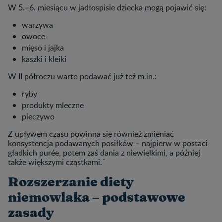
W 5.–6. miesiącu w jadłospisie dziecka mogą pojawić się:
warzywa
owoce
mięso i jajka
kaszki i kleiki
W II półroczu warto podawać już też m.in.:
ryby
produkty mleczne
pieczywo
Z upływem czasu powinna się również zmieniać
konsystencja podawanych posiłków – najpierw w postaci
gładkich purée, potem zaś dania z niewielkimi, a później
także większymi cząstkami.´
Rozszerzanie diety
niemowlaka – podstawowe
zasady