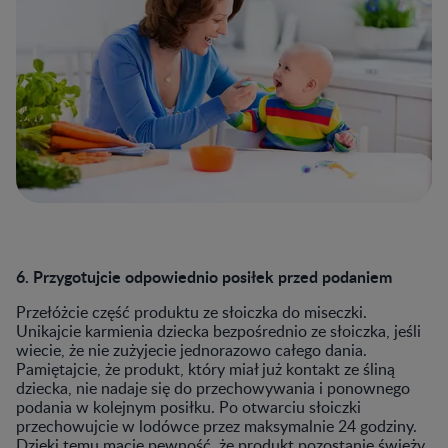
6. Przygotujcie odpowiednio posiłek przed podaniem
Przełóżcie część produktu ze słoiczka do miseczki.
Unikajcie karmienia dziecka bezpośrednio ze słoiczka, jeśli
wiecie, że nie zużyjecie jednorazowo całego dania.
Pamiętajcie, że produkt, który miał już kontakt ze śliną
dziecka, nie nadaje się do przechowywania i ponownego
podania w kolejnym posiłku. Po otwarciu słoiczki
przechowujcie w lodówce przez maksymalnie 24 godziny.
Dzięki temu macie pewność, że produkt pozostanie świeży.