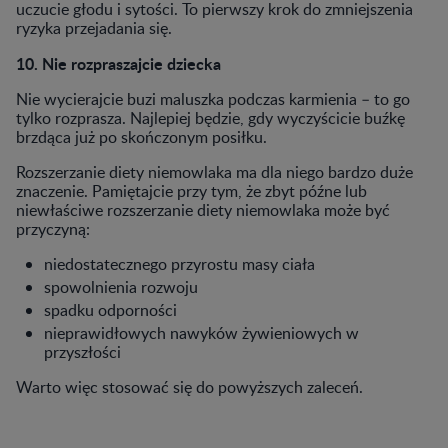
uczucie głodu i sytości. To pierwszy krok do zmniejszenia
ryzyka przejadania się.
10. Nie rozpraszajcie dziecka
Nie wycierajcie buzi maluszka podczas karmienia – to go
tylko rozprasza. Najlepiej będzie, gdy wyczyścicie buźkę
brzdąca już po skończonym posiłku.
Rozszerzanie diety niemowlaka ma dla niego bardzo duże
znaczenie. Pamiętajcie przy tym, że zbyt późne lub
niewłaściwe rozszerzanie diety niemowlaka może być
przyczyną:
niedostatecznego przyrostu masy ciała
spowolnienia rozwoju
spadku odporności
nieprawidłowych nawyków żywieniowych w
przyszłości
Warto więc stosować się do powyższych zaleceń.