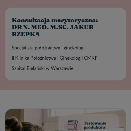
Konsultacja merytoryczna:
DR N. MED. M.SC. JAKUB
RZEPKA
Specjalista położnictwa i ginekologii
II Klinika Położnictwa i Ginekologii CMKP
Szpital Bielański w Warszawie