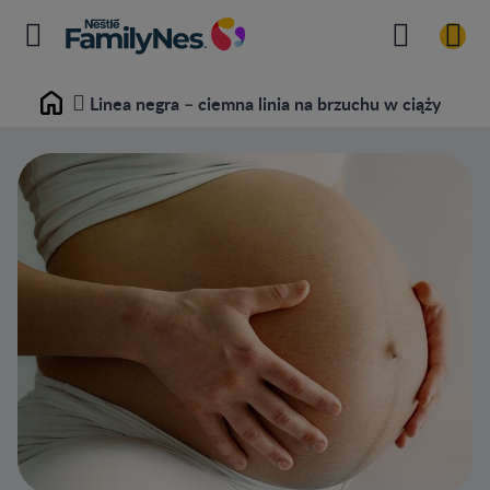
Linea negra – ciemna linia na brzuchu w ciąży
Home