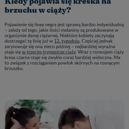
Kiedy pojawia się kreska na
brzuchu w ciąży?
Pojawienie się linea negra jest sprawą bardzo indywidualną
– zależy od tego, jakie ilości melaniny są produkowane w
organizmie danej ciężarnej. Niektóre kobiety zaczynają
dostrzegać tę linię już w
12. tygodniu
. Częściej jednak
zarysowuje się ona nieco później – najbardziej wyraźna
staje się
w trzecim trymestrze ciąży
. Wraz z rozwojem ciąży
kresa czarna staje się zwykle coraz bardziej widoczna. Ma
to związek z rozciąganiem powłok skórnych na rosnącym
brzuszku.