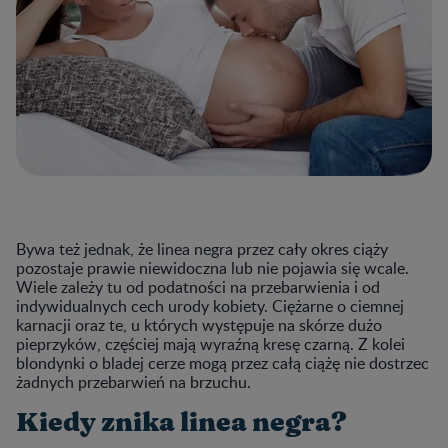
Bywa też jednak, że linea negra przez cały okres ciąży
pozostaje prawie niewidoczna lub nie pojawia się wcale.
Wiele zależy tu od podatności na przebarwienia i od
indywidualnych cech urody kobiety. Ciężarne o ciemnej
karnacji oraz te, u których występuje na skórze dużo
pieprzyków, częściej mają wyraźną kresę czarną. Z kolei
blondynki o bladej cerze mogą przez całą ciążę nie dostrzec
żadnych przebarwień na brzuchu.
Kiedy znika linea negra?