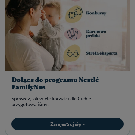
Dołącz do programu Nestlé
FamilyNes
Sprawdź, jak wiele korzyści dla Ciebie
przygotowaliśmy!
Zarejestruj się >