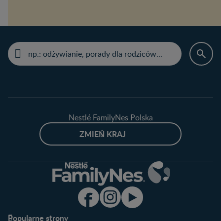
Nestlé FamilyNes Polska
ZMIEŃ KRAJ
Popularne strony​