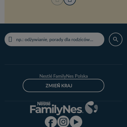
Nestlé FamilyNes Polska
ZMIEŃ KRAJ