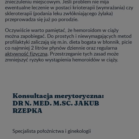
znieczuleniu miejscowym. Jeśli problem nie mija
ewentualne leczenie w postaci krioterapii (wymrażania) czy
skleroterapii (podania leku zwłókniającego żylaka)
przeprowadza się już po porodzie.
Oczywiście warto pamiętać, że hemoroidom w ciąży
można zapobiegać. Do prostych i niewymagających metod
profilaktyki zaliczają się m.in. dieta bogata w błonnik, picie
co najmniej 2 litrów płynów dziennie oraz regularna
aktywność fizyczna
. Przestrzeganie tych zasad może
zmniejszyć ryzyko wystąpienia hemoroidów w ciąży.
Konsultacja merytoryczna:
DR N. MED. M.SC. JAKUB
RZEPKA
Specjalista położnictwa i ginekologii