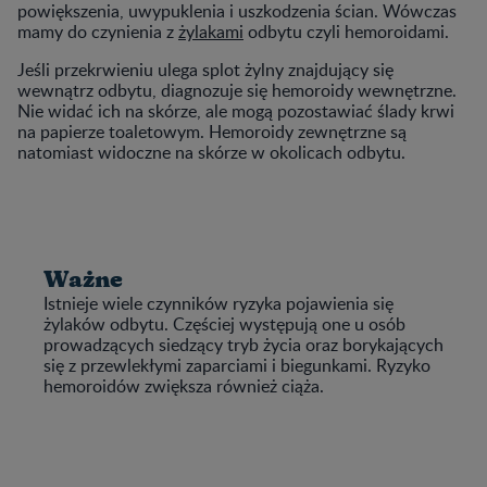
powiększenia, uwypuklenia i uszkodzenia ścian. Wówczas
mamy do czynienia z
żylakami
odbytu czyli hemoroidami.
Jeśli przekrwieniu ulega splot żylny znajdujący się
wewnątrz odbytu, diagnozuje się hemoroidy wewnętrzne.
Nie widać ich na skórze, ale mogą pozostawiać ślady krwi
na papierze toaletowym. Hemoroidy zewnętrzne są
natomiast widoczne na skórze w okolicach odbytu.
Ważne
Istnieje wiele czynników ryzyka pojawienia się
żylaków odbytu. Częściej występują one u osób
prowadzących siedzący tryb życia oraz borykających
się z przewlekłymi zaparciami i biegunkami. Ryzyko
hemoroidów zwiększa również ciąża.