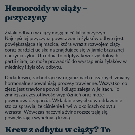
Hemoroidy w ciąży –
przyczyny
Żylaki odbytu w ciąży mogą mieć kilka przyczyn.
Najczęściej przyczyną powstawania żylaków odbytu jest
powiększająca się macica, która wraz z rozwojem ciąży
coraz bardziej uciska na znajdujące się w jamie brzusznej
naczynia żylne. Utrudnia to odpływ krwi z żył dolnych
partii ciała, co może prowadzić do wystąpienia żylaków w
miednicy i żylaków odbytu.
Dodatkowo, zachodzące w organizmach ciężarnych zmiany
hormonalne spowalniają procesy trawienne. Wszystko, co
zjesz, jest trawione powoli i długo zalega w jelitach. To
zmniejsza częstotliwość wypróżnień oraz może
powodować zaparcia. Wkładanie wysiłku w oddawanie
stolca sprawia, że ciśnienie krwi w okolicach odbytu
wzrasta. Wówczas naczynia żylne rozszerzają się,
powiększają i wypełniają krwią.
Krew z odbytu w ciąży? To