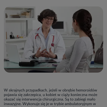
W skrajnych przypadkach, jeżeli w obrębie hemoroidów
pojawia się zakrzepica, u kobiet w ciąży konieczna może
okazać się interwencja chirurgiczna. Są to zabiegi mało
inwazyjne. Wykonuje się je w trybie ambulatoryjnym w