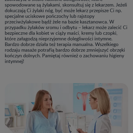
spowodowane są żylakami, skonsultuj się z lekarzem. Jeżeli
dokuczają Ci żylaki nóg, być może lekarz przepisze Ci np.
specjalne uciskowe pończochy lub rajstopy
przeciwżylakowe bądź żele na bazie kasztanowca. W
przypadku żylaków sromu i odbytu – lekarz może zalecić Ci
bezpieczne dla kobiet w ciąży maści, kremy lub czopki,
które załagodzą nieprzyjemne dolegliwości intymne.
Bardzo dobrze działa też terapia manualna. Wszelkiego
rodzaju masaże potrafią bardzo dobrze zmniejszyć obrzęki
kończyn dolnych. Pamiętaj również o zachowaniu higieny
intymnej!