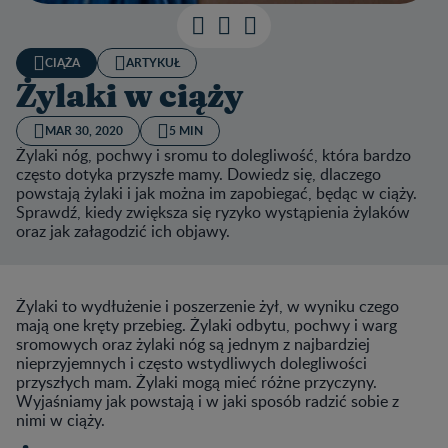
CIĄŻA
ARTYKUŁ
Żylaki w ciąży
MAR 30, 2020
5 MIN
Żylaki nóg, pochwy i sromu to dolegliwość, która bardzo
często dotyka przyszłe mamy. Dowiedz się, dlaczego
powstają żylaki i jak można im zapobiegać, będąc w ciąży.
Sprawdź, kiedy zwiększa się ryzyko wystąpienia żylaków
oraz jak załagodzić ich objawy.
Żylaki to wydłużenie i poszerzenie żył, w wyniku czego
mają one kręty przebieg. Żylaki odbytu, pochwy i warg
sromowych oraz żylaki nóg są jednym z najbardziej
nieprzyjemnych i często wstydliwych dolegliwości
przyszłych mam. Żylaki mogą mieć różne przyczyny.
Wyjaśniamy jak powstają i w jaki sposób radzić sobie z
nimi w ciąży.