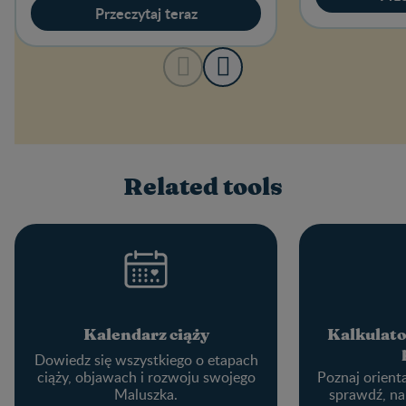
Przeczytaj teraz
Related tools
Kalendarz ciąży
Kalkulato
Dowiedz się wszystkiego o etapach
ciąży, objawach i rozwoju swojego
Poznaj orient
Maluszka.
sprawdź, na