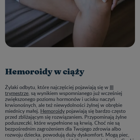
Hemoroidy w ciąży
Żylaki odbytu, które najczęściej pojawiają się w
III
trymestrze
, są wynikiem wspomnianego już wcześniej
zwiększonego poziomu hormonów i ucisku naczyń
krwionośnych, ale też niewydolności żylnej w obrębie
miednicy małej.
Hemoroidy
pojawiają się bardzo często
przed zbliżającym się rozwiązaniem. Przypominają żylne
poduszeczki, które wypełnione są krwią. Choć nie są
bezpośrednim zagrożeniem dla Twojego zdrowia albo
rozwoju dziecka, powodują duży dyskomfort. Mogą piec,