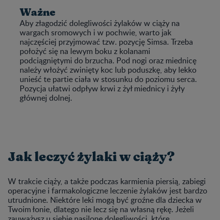
Ważne
Aby złagodzić dolegliwości żylaków w ciąży na
wargach sromowych i w pochwie, warto jak
najczęściej przyjmować tzw. pozycję Simsa. Trzeba
położyć się na lewym boku z kolanami
podciągniętymi do brzucha. Pod nogi oraz miednicę
należy włożyć zwinięty koc lub poduszkę, aby lekko
unieść te partie ciała w stosunku do poziomu serca.
Pozycja ułatwi odpływ krwi z żył miednicy i żyły
głównej dolnej.
Jak leczyć żylaki w ciąży?
W trakcie ciąży, a także podczas karmienia piersią, zabiegi
operacyjne i farmakologiczne leczenie żylaków jest bardzo
utrudnione. Niektóre leki mogą być groźne dla dziecka w
Twoim łonie, dlatego nie lecz się na własną rękę. Jeżeli
zauważysz u siebie nasilone dolegliwości, które