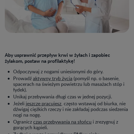
Aby usprawnić przepływ krwi w żyłach i zapobiec
żylakom, postaw na profilaktykę!
Odpoczywaj z nogami uniesionymi do góry.
Prowadź
aktywny tryb życia
(pomyśl np. o basenie,
spacerach na świeżym powietrzu lub masażach stóp i
łydek).
Unikaj przebywania długi czas w jednej pozycji.
Jeżeli
jeszcze pracujesz
, często wstawaj od biurka, nie
dźwigaj ciężkich rzeczy i nie zakładaj podczas siedzenia
nogi na nogę.
Ogranicz
czas przebywania na słońcu
i zrezygnuj z
gorących kąpieli.