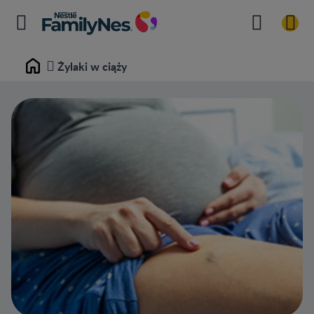
Żylaki w ciąży
Home