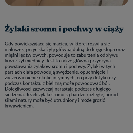
Żylaki sromu i pochwy w ciąży
Gdy powiększająca się macica, w której rozwija się
maluszek, przyciska żyłę główną dolną do kręgosłupa oraz
mięśni lędźwiowych, powoduje to zaburzenia odpływu
krwi z żył miednicy. Jest to także główna przyczyna
powstawania żylaków sromu i pochwy. Żylaki w tych
partiach ciała powodują swędzenie, opuchnięcie i
zaczerwienienie okolic intymnych, co przy dotyku czy
podczas kontaktu z bielizną może powodować ból.
Dolegliwości zazwyczaj narastają podczas długiego
siedzenia. Jeżeli żylaki sromu są bardzo rozległe, poród
siłami natury może być utrudniony i może grozić
krwawieniem.