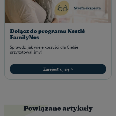
Dołącz do programu Nestlé
FamilyNes
Sprawdź, jak wiele korzyści dla Ciebie
przygotowaliśmy!
Zarejestruj się >
Powiązane artykuły