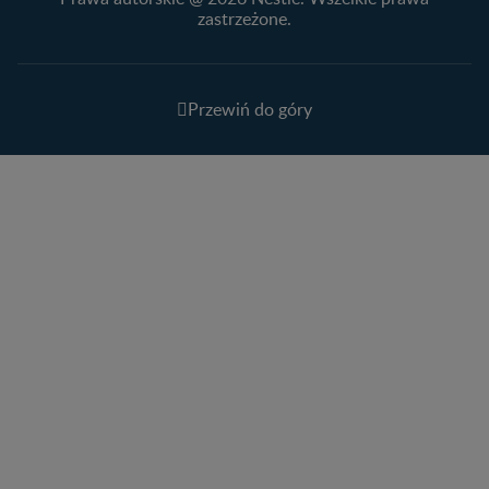
zastrzeżone.
Przewiń do góry