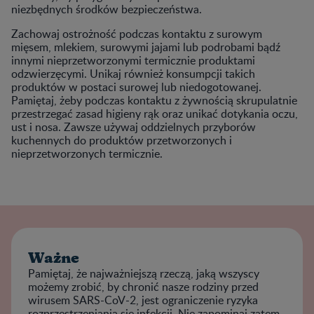
niezbędnych środków bezpieczeństwa.
Zachowaj ostrożność podczas kontaktu z surowym
mięsem, mlekiem, surowymi jajami lub podrobami bądź
innymi nieprzetworzonymi termicznie produktami
odzwierzęcymi. Unikaj również konsumpcji takich
produktów w postaci surowej lub niedogotowanej.
Pamiętaj, żeby podczas kontaktu z żywnością skrupulatnie
przestrzegać zasad higieny rąk oraz unikać dotykania oczu,
ust i nosa. Zawsze używaj oddzielnych przyborów
kuchennych do produktów przetworzonych i
nieprzetworzonych termicznie.
Ważne
Pamiętaj, że najważniejszą rzeczą, jaką wszyscy
możemy zrobić, by chronić nasze rodziny przed
wirusem SARS-CoV-2, jest ograniczenie ryzyka
rozprzestrzeniania się infekcji. Nie zapominaj zatem