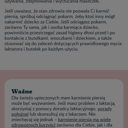
używania, zdejmowania i wyrzucania maseczek.
Jeśli uważasz, że stan zdrowia nie pozwala Ci karmić
piersią, spróbuj odciągnąć pokarm, żeby ktoś inny mógł
nakarmić dziecko za Ciebie. Jeśli odciągasz pokarm,
zarówno Ty sama, jak i osoba karmiąca dziecko,
powinniście przestrzegać zasad higieny dłoni przed i po
kontakcie z butelkami, smoczkami i dzieckiem, a także
stosować się do zaleceń dotyczących prawidłowego mycia
laktatora i butelek po każdym użyciu.
Ważne
Dla świeżo upieczonych mam karmienie piersią
może być wyzwaniem. Jeśli masz problem z laktacją,
skorzystaj z pomocy doradcy laktacyjnego,
porady
położnej
lub skonsultuj się z lekarzem. Nie
zniechęcaj się jednak –
karmienie piersią ma wiele
zdrowotnych korzyści
zarówno dla Ciebie, jak i dla