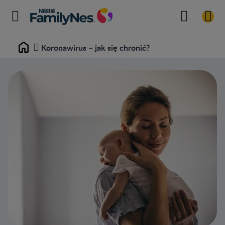
Koronawirus – jak się chronić?
Home