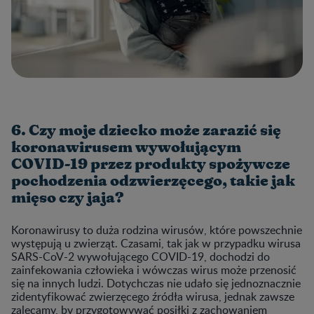
6. Czy moje dziecko może zarazić się
koronawirusem wywołującym
COVID-19 przez produkty spożywcze
pochodzenia odzwierzęcego, takie jak
mięso czy jaja?
Koronawirusy to duża rodzina wirusów, które powszechnie
występują u zwierząt. Czasami, tak jak w przypadku wirusa
SARS-CoV-2 wywołującego COVID-19, dochodzi do
zainfekowania człowieka i wówczas wirus może przenosić
się na innych ludzi. Dotychczas nie udało się jednoznacznie
zidentyfikować zwierzęcego źródła wirusa, jednak zawsze
zalecamy, by przygotowywać posiłki z zachowaniem