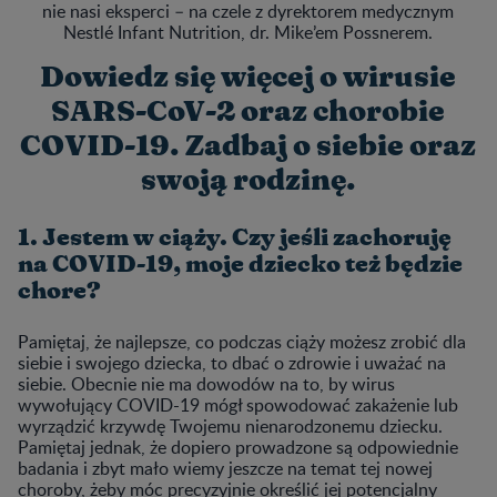
nie nasi eksperci – na czele z dyrektorem medycznym
Nestlé Infant Nutrition, dr. Mike’em Possnerem.
Dowiedz się więcej o wirusie
SARS-CoV-2 oraz chorobie
COVID-19. Zadbaj o siebie oraz
swoją rodzinę.
1. Jestem w ciąży. Czy jeśli zachoruję
na COVID-19, moje dziecko też będzie
chore?
Pamiętaj, że najlepsze, co podczas ciąży możesz zrobić dla
siebie i swojego dziecka, to dbać o zdrowie i uważać na
siebie. Obecnie nie ma dowodów na to, by wirus
wywołujący COVID-19 mógł spowodować zakażenie lub
wyrządzić krzywdę Twojemu nienarodzonemu dziecku.
Pamiętaj jednak, że dopiero prowadzone są odpowiednie
badania i zbyt mało wiemy jeszcze na temat tej nowej
choroby, żeby móc precyzyjnie określić jej potencjalny