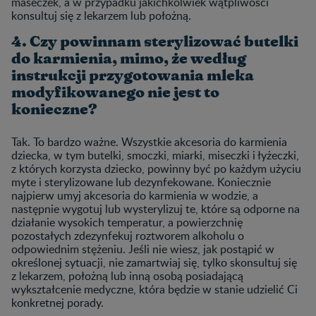
maseczek, a w przypadku jakichkolwiek wątpliwości
konsultuj się z lekarzem lub położną.
4. Czy powinnam sterylizować butelki
do karmienia, mimo, że według
instrukcji przygotowania mleka
modyfikowanego nie jest to
konieczne?
Tak. To bardzo ważne. Wszystkie akcesoria do karmienia
dziecka, w tym butelki, smoczki, miarki, miseczki i łyżeczki,
z których korzysta dziecko, powinny być po każdym użyciu
myte i sterylizowane lub dezynfekowane. Koniecznie
najpierw umyj akcesoria do karmienia w wodzie, a
następnie wygotuj lub wysterylizuj te, które są odporne na
działanie wysokich temperatur, a powierzchnię
pozostałych zdezynfekuj roztworem alkoholu o
odpowiednim stężeniu. Jeśli nie wiesz, jak postąpić w
określonej sytuacji, nie zamartwiaj się, tylko skonsultuj się
z lekarzem, położną lub inną osobą posiadającą
wykształcenie medyczne, która będzie w stanie udzielić Ci
konkretnej porady.