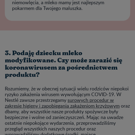
niemowlęcia, a mleko mamy jest najlepszym
pokarmem dla Twojego maluszka.
3. Podaję dziecku mleko
modyfikowane. Czy może zarazić się
koronawirusem za pośrednictwem
produktu?
Rozumiemy, że w obecnej sytuacji wielu rodziców niepokoi
ryzyko zakażenia wirusem wywołującym COVID-19. W
Nestlé zawsze przestrzegamy
surowych procedur w
zakresie higieny i zapobiegania zakażeniom krzyżowym
oraz
dbamy, aby wszystkie nasze produkty spożywcze były
bezpieczne i wolne od zanieczyszczeń. Mając na uwadze
ostatnie niepokojące wydarzenia, przeprowadziliśmy
przegląd wszystkich naszych procedur oraz
wprowadziliśmy dodatkowe środki, mające