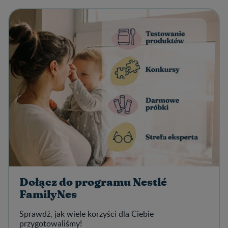
Dołącz do programu Nestlé
FamilyNes
Sprawdź, jak wiele korzyści dla Ciebie
przygotowaliśmy!