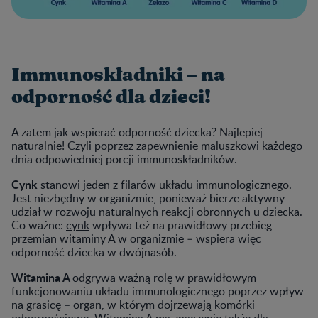
Immunoskładniki – na
odporność dla dzieci!
A zatem jak wspierać odporność dziecka? Najlepiej
naturalnie! Czyli poprzez zapewnienie maluszkowi każdego
dnia odpowiedniej porcji immunoskładników.
Cynk
stanowi jeden z filarów układu immunologicznego.
Jest niezbędny w organizmie, ponieważ bierze aktywny
udział w rozwoju naturalnych reakcji obronnych u dziecka.
Co ważne:
cynk
wpływa też na prawidłowy przebieg
przemian witaminy A w organizmie – wspiera więc
odporność dziecka w dwójnasób.
Witamina A
odgrywa ważną rolę w prawidłowym
funkcjonowaniu układu immunologicznego poprzez wpływ
na grasicę – organ, w którym dojrzewają komórki
odpornościowe. Witamina A ma znaczenie także dla