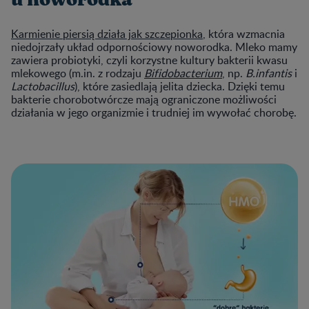
Karmienie piersią działa jak szczepionka
, która wzmacnia
niedojrzały układ odpornościowy noworodka. Mleko mamy
zawiera probiotyki, czyli korzystne kultury bakterii kwasu
mlekowego (m.in. z rodzaju
Bifidobacterium
, np.
B.infantis
i
Lactobacillus
), które zasiedlają jelita dziecka. Dzięki temu
bakterie chorobotwórcze mają ograniczone możliwości
działania w jego organizmie i trudniej im wywołać chorobę.