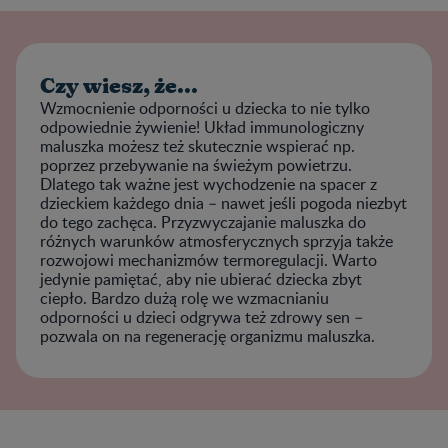
Czy wiesz, że...
Wzmocnienie odporności u dziecka to nie tylko
odpowiednie żywienie! Układ immunologiczny
maluszka możesz też skutecznie wspierać np.
poprzez przebywanie na świeżym powietrzu.
Dlatego tak ważne jest wychodzenie na spacer z
dzieckiem każdego dnia – nawet jeśli pogoda niezbyt
do tego zachęca. Przyzwyczajanie maluszka do
różnych warunków atmosferycznych sprzyja także
rozwojowi mechanizmów termoregulacji. Warto
jedynie pamiętać, aby nie ubierać dziecka zbyt
ciepło. Bardzo dużą rolę we wzmacnianiu
odporności u dzieci odgrywa też zdrowy sen –
pozwala on na regenerację organizmu maluszka.