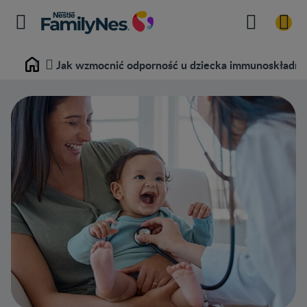
Jak wzmocnić odporność u dziecka immunoskładni
Home