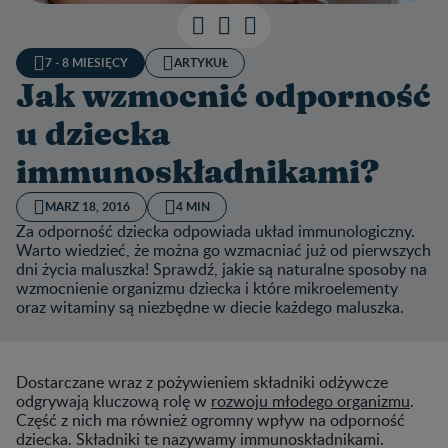
7 - 8 MIESIĘCY
ARTYKUŁ
Jak wzmocnić odporność
u dziecka
immunoskładnikami?
MARZ 18, 2016
4 MIN
Za odporność dziecka odpowiada układ immunologiczny.
Warto wiedzieć, że można go wzmacniać już od pierwszych
dni życia maluszka! Sprawdź, jakie są naturalne sposoby na
wzmocnienie organizmu dziecka i które mikroelementy
oraz witaminy są niezbędne w diecie każdego maluszka.
Dostarczane wraz z pożywieniem składniki odżywcze
odgrywają kluczową rolę w
rozwoju młodego organizmu
.
Część z nich ma również ogromny wpływ na odporność
dziecka. Składniki te nazywamy immunoskładnikami.