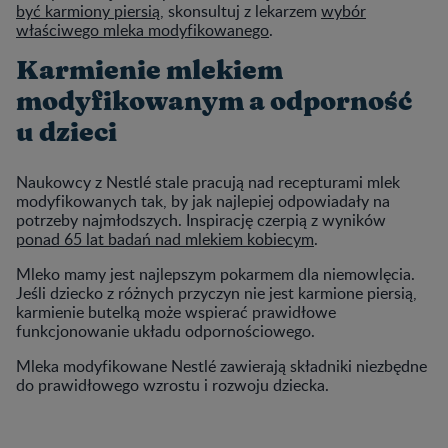
być karmiony piersią
, skonsultuj z lekarzem
wybór
właściwego mleka modyfikowanego
.
Karmienie mlekiem
modyfikowanym a odporność
u dzieci
Naukowcy z Nestlé stale pracują nad recepturami mlek
modyfikowanych tak, by jak najlepiej odpowiadały na
potrzeby najmłodszych. Inspirację czerpią z wyników
ponad 65 lat badań nad mlekiem kobiecym
.
Mleko mamy jest najlepszym pokarmem dla niemowlęcia.
Jeśli dziecko z różnych przyczyn nie jest karmione piersią,
karmienie butelką może wspierać prawidłowe
funkcjonowanie układu odpornościowego.
Mleka modyfikowane Nestlé zawierają składniki niezbędne
do prawidłowego wzrostu i rozwoju dziecka.