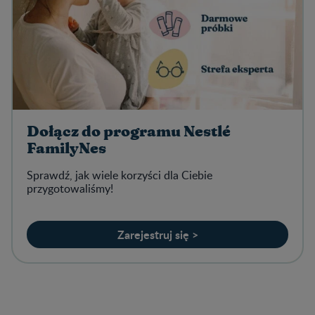
Dołącz do programu Nestlé
FamilyNes
Sprawdź, jak wiele korzyści dla Ciebie
przygotowaliśmy!
Zarejestruj się >