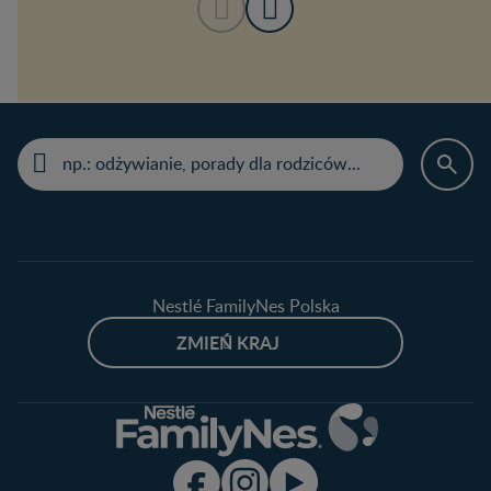
Nestlé FamilyNes Polska
ZMIEŃ KRAJ