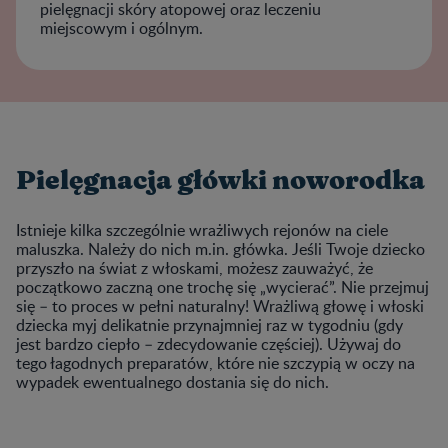
pielęgnacji skóry atopowej oraz leczeniu
miejscowym i ogólnym.
Pielęgnacja główki noworodka
Istnieje kilka szczególnie wrażliwych rejonów na ciele
maluszka. Należy do nich m.in. główka. Jeśli Twoje dziecko
przyszło na świat z włoskami, możesz zauważyć, że
początkowo zaczną one trochę się „wycierać”. Nie przejmuj
się – to proces w pełni naturalny! Wrażliwą głowę i włoski
dziecka myj delikatnie przynajmniej raz w tygodniu (gdy
jest bardzo ciepło – zdecydowanie częściej). Używaj do
tego łagodnych preparatów, które nie szczypią w oczy na
wypadek ewentualnego dostania się do nich.