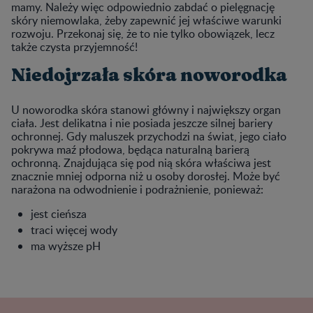
mamy. Należy więc odpowiednio zabdać o pielęgnację
skóry niemowlaka, żeby zapewnić jej właściwe warunki
rozwoju. Przekonaj się, że to nie tylko obowiązek, lecz
także czysta przyjemność!
Niedojrzała skóra noworodka
U noworodka skóra stanowi główny i największy organ
ciała. Jest delikatna i nie posiada jeszcze silnej bariery
ochronnej. Gdy maluszek przychodzi na świat, jego ciało
pokrywa maź płodowa, będąca naturalną barierą
ochronną. Znajdująca się pod nią skóra właściwa jest
znacznie mniej odporna niż u osoby dorosłej. Może być
narażona na odwodnienie i podrażnienie, ponieważ:
jest cieńsza
traci więcej wody
ma wyższe pH