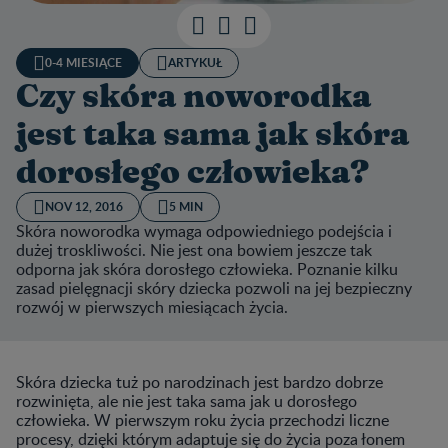
0-4 MIESIĄCE
ARTYKUŁ
Czy skóra noworodka
jest taka sama jak skóra
dorosłego człowieka?
NOV 12, 2016
5 MIN
Skóra noworodka wymaga odpowiedniego podejścia i
dużej troskliwości. Nie jest ona bowiem jeszcze tak
odporna jak skóra dorosłego człowieka. Poznanie kilku
zasad pielęgnacji skóry dziecka pozwoli na jej bezpieczny
rozwój w pierwszych miesiącach życia.
Skóra dziecka tuż po narodzinach jest bardzo dobrze
rozwinięta, ale nie jest taka sama jak u dorosłego
człowieka. W pierwszym roku życia przechodzi liczne
procesy, dzięki którym adaptuje się do życia poza łonem