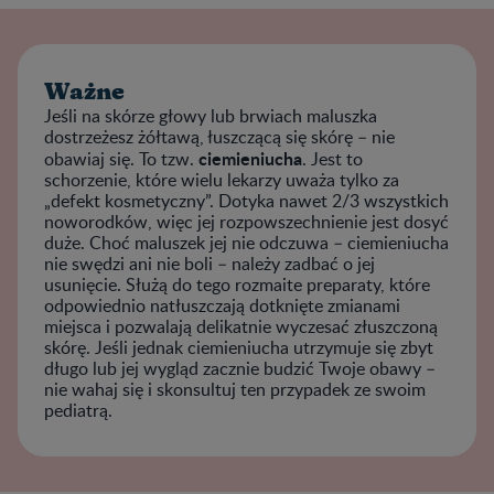
Ważne
Jeśli na skórze głowy lub brwiach maluszka
dostrzeżesz żółtawą, łuszczącą się skórę – nie
ciemieniucha
obawiaj się. To tzw.
. Jest to
schorzenie, które wielu lekarzy uważa tylko za
„defekt kosmetyczny”. Dotyka nawet 2/3 wszystkich
noworodków, więc jej rozpowszechnienie jest dosyć
duże. Choć maluszek jej nie odczuwa – ciemieniucha
nie swędzi ani nie boli – należy zadbać o jej
usunięcie. Służą do tego rozmaite preparaty, które
odpowiednio natłuszczają dotknięte zmianami
miejsca i pozwalają delikatnie wyczesać złuszczoną
skórę. Jeśli jednak ciemieniucha utrzymuje się zbyt
długo lub jej wygląd zacznie budzić Twoje obawy –
nie wahaj się i skonsultuj ten przypadek ze swoim
pediatrą.