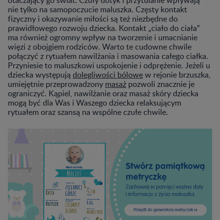
nie tylko na samopoczucie maluszka. Częsty kontakt
fizyczny i okazywanie miłości są też niezbędne do
prawidłowego rozwoju dziecka. Kontakt „ciało do ciała”
ma również ogromny wpływ na tworzenie i umacnianie
więzi z obojgiem rodziców. Warto te cudowne chwile
połączyć z rytuałem nawilżania i masowania całego ciałka.
Przyniesie to maluszkowi uspokojenie i odprężenie. Jeżeli u
dziecka występują
dolegliwości bólowe
w rejonie brzuszka,
umiejętnie przeprowadzony
masaż
pozwoli znacznie je
ograniczyć. Kąpiel, nawilżanie oraz masaż skóry dziecka
mogą być dla Was i Waszego dziecka relaksującym
rytuałem oraz szansą na wspólne czułe chwile.