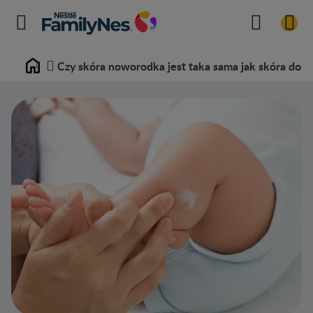
Czy skóra noworodka jest taka sama jak skóra doro
Home