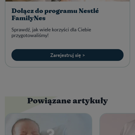
Dołącz do programu Nestlé
FamilyNes
Sprawdź, jak wiele korzyści dla Ciebie
przygotowaliśmy!
Zarejestruj się >
Powiązane artykuły