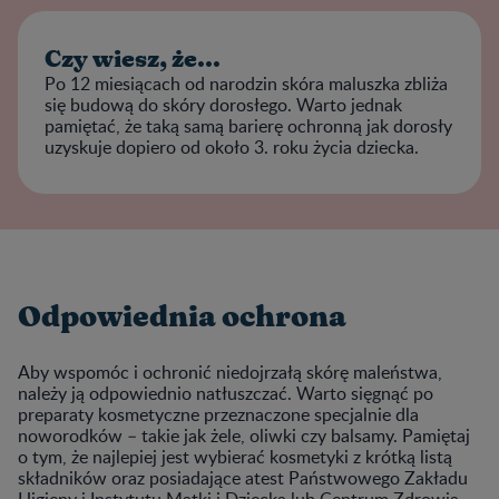
Czy wiesz, że...
Po 12 miesiącach od narodzin skóra maluszka zbliża
się budową do skóry dorosłego. Warto jednak
pamiętać, że taką samą barierę ochronną jak dorosły
uzyskuje dopiero od około 3. roku życia dziecka.
Odpowiednia ochrona
Aby wspomóc i ochronić niedojrzałą skórę maleństwa,
należy ją odpowiednio natłuszczać. Warto sięgnąć po
preparaty kosmetyczne przeznaczone specjalnie dla
noworodków – takie jak żele, oliwki czy balsamy. Pamiętaj
o tym, że najlepiej jest wybierać kosmetyki z krótką listą
składników oraz posiadające atest Państwowego Zakładu
Higieny i Instytutu Matki i Dziecka lub Centrum Zdrowia