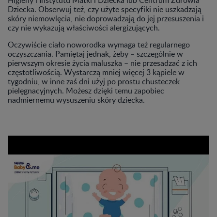
Dziecka. Obserwuj też, czy użyte specyfiki nie uszkadzają
skóry niemowlęcia, nie doprowadzają do jej przesuszenia i
czy nie wykazują właściwości alergizujących.
Oczywiście ciało noworodka wymaga też regularnego
oczyszczania. Pamiętaj jednak, żeby – szczególnie w
pierwszym okresie życia maluszka – nie przesadzać z ich
częstotliwością. Wystarczą mniej więcej 3 kąpiele w
tygodniu, w inne zaś dni użyj po prostu chusteczek
pielęgnacyjnych. Możesz dzięki temu zapobiec
nadmiernemu wysuszeniu skóry dziecka.