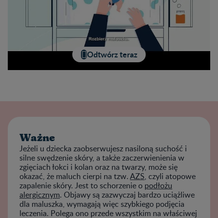
Odtwórz teraz
Ważne
Jeżeli u dziecka zaobserwujesz nasiloną suchość i
silne swędzenie skóry, a także zaczerwienienia w
zgięciach łokci i kolan oraz na twarzy, może się
okazać, że maluch cierpi na tzw.
AZS
, czyli atopowe
zapalenie skóry. Jest to schorzenie o
podłożu
alergicznym
. Objawy są zazwyczaj bardzo uciążliwe
dla maluszka, wymagają więc szybkiego podjęcia
leczenia. Polega ono przede wszystkim na właściwej