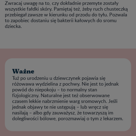
Zwracaj uwagę na to, czy dokładnie przemyte zostały
wszystkie fałdki skóry. Pamiętaj też, żeby ruch chusteczką
przebiegał zawsze w kierunku od przodu do tyłu. Pozwala
to zapobiec dostaniu się bakterii kałowych do sromu
dziecka.
Ważne
Tuż po urodzeniu u dziewczynek pojawia się
różowawa wydzielina z pochwy. Nie jest to jednak
powód do niepokoju – to normalny stan
fizjologiczny. Naturalne jest też obserwowane
czasem lekkie nabrzmienie warg sromowych. Jeśli
jednak objawy te nie ustępują – lub wręcz się
nasilają – albo gdy zauważysz, że towarzyszą im
dolegliwości bólowe, porozmawiaj o tym z lekarzem.