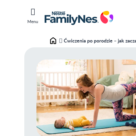
Menu
Ćwiczenia po porodzie – jak zacz
Home