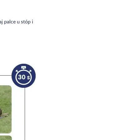
 palce u stóp i