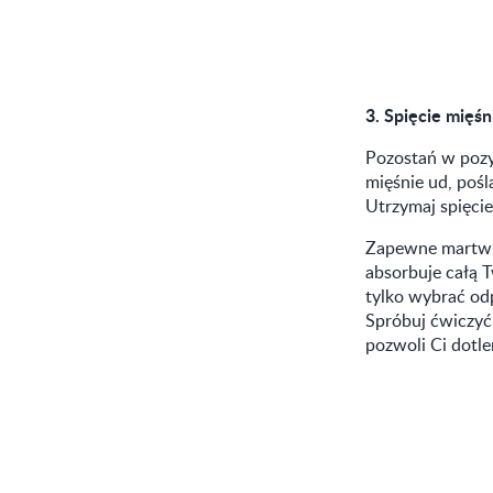
3.
Spięcie mięśn
Pozostań w pozyc
mięśnie ud, pośl
Utrzymaj spięcie
Zapewne martwis
absorbuje całą 
tylko wybrać odp
Spróbuj ćwiczyć
pozwoli Ci dotle