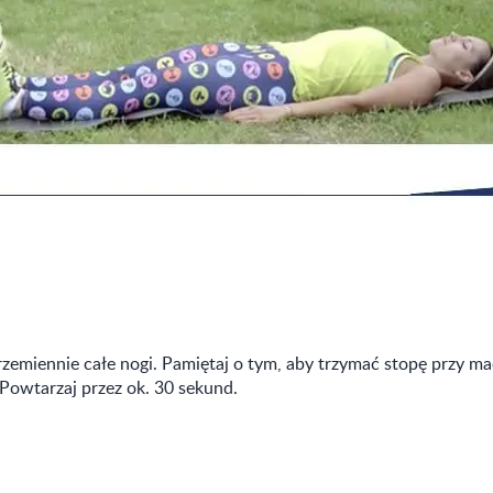
rzemiennie całe nogi. Pamiętaj o tym, aby trzymać stopę przy m
 Powtarzaj przez ok. 30 sekund.