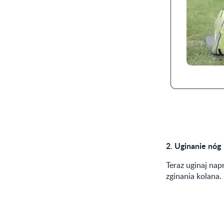
2.
Uginanie nóg
Teraz uginaj nap
zginania kolana.