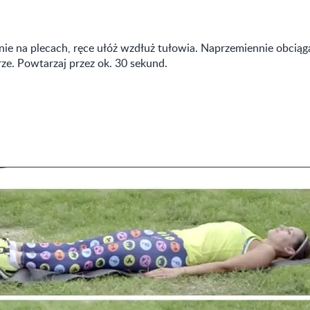
ie na plecach, ręce ułóż wzdłuż tułowia. Naprzemiennie obciągaj
rze. Powtarzaj przez ok. 30 sekund.