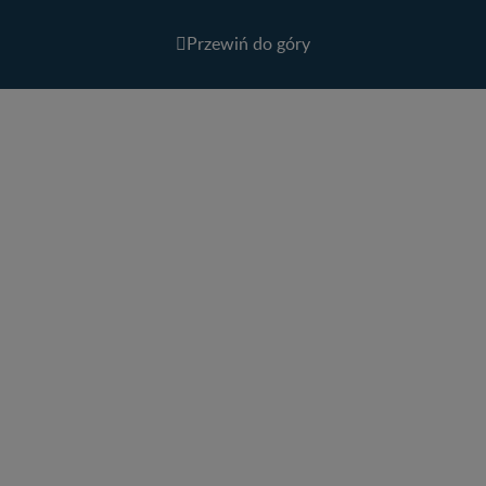
Przewiń do góry