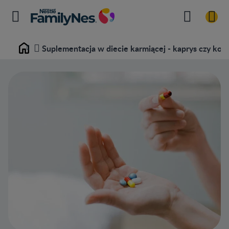
Suplementacja w diecie karmiącej - kaprys czy kon
Home