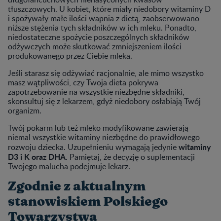
tłuszczowych. U kobiet, które miały niedobory witaminy D
i spożywały małe ilości wapnia z dietą, zaobserwowano
niższe stężenia tych składników w ich mleku. Ponadto,
niedostateczne spożycie poszczególnych składników
odżywczych może skutkować zmniejszeniem ilości
produkowanego przez Ciebie mleka.
Jeśli starasz się odżywiać racjonalnie, ale mimo wszystko
masz wątpliwości, czy Twoja dieta pokrywa
zapotrzebowanie na wszystkie niezbędne składniki,
skonsultuj się z lekarzem, gdyż niedobory osłabiają Twój
organizm.
Twój pokarm lub też mleko modyfikowane zawierają
niemal wszystkie witaminy niezbędne do prawidłowego
witaminy
rozwoju dziecka. Uzupełnieniu wymagają jedynie
D3 i K oraz DHA
. Pamiętaj, że decyzję o suplementacji
Twojego malucha podejmuje lekarz.
Zgodnie z aktualnym
stanowiskiem Polskiego
Towarzystwa