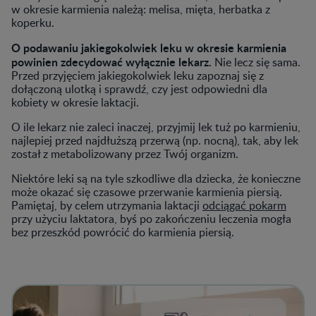
w okresie karmienia należą: melisa, mięta, herbatka z
koperku.
O podawaniu jakiegokolwiek leku w okresie karmienia
powinien zdecydować wyłącznie lekarz.
Nie lecz się sama.
Przed przyjęciem jakiegokolwiek leku zapoznaj się z
dołączoną ulotką i sprawdź, czy jest odpowiedni dla
kobiety w okresie laktacji.
O ile lekarz nie zaleci inaczej, przyjmij lek tuż po karmieniu,
najlepiej przed najdłuższą przerwą (np. nocną), tak, aby lek
został z metabolizowany przez Twój organizm.
Niektóre leki są na tyle szkodliwe dla dziecka, że konieczne
może okazać się czasowe przerwanie karmienia piersią.
Pamiętaj, by celem utrzymania laktacji
odciągać pokarm
przy użyciu laktatora, byś po zakończeniu leczenia mogła
bez przeszkód powrócić do karmienia piersią.