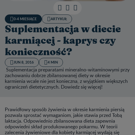
0-4 MIESIĄCE
ARTYKUŁ
Suplementacja w diecie
karmiącej - kaprys czy
konieczność?
JUN 8, 2016
4 MIN
Suplementacja preparatami mineralno-witaminowymi przy
zachowaniu dobrze zbilansowanej diety w okresie
karmienia wcale nie jest konieczna, z wyjątkiem większych
ograniczeń dietetycznych. Dowiedz się więcej!
Prawidłowy sposób żywienia w okresie karmienia piersią
pozwala sprostać wymaganiom, jakie stawia przed Tobą
laktacja. Odpowiednio zbilansowana dieta zapewnia
odpowiedni skład produkowanego pokarmu. W teorii
zalecenia żywieniowe dla kobiety karmiącej wydają się