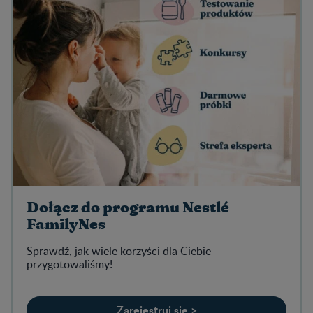
Dołącz do programu Nestlé
FamilyNes
Sprawdź, jak wiele korzyści dla Ciebie
przygotowaliśmy!
Zarejestruj się >