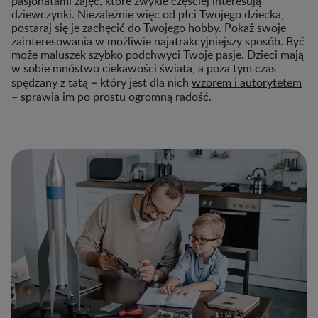
pasjonatami zajęć, które zwykle częściej interesują
dziewczynki. Niezależnie więc od płci Twojego dziecka,
postaraj się je zachęcić do Twojego hobby. Pokaż swoje
zainteresowania w możliwie najatrakcyjniejszy sposób. Być
może maluszek szybko podchwyci Twoje pasje. Dzieci mają
w sobie mnóstwo ciekawości świata, a poza tym czas
–
spędzany z tatą
który jest dla nich
wzorem i autorytetem
–
sprawia im po prostu ogromną radość.