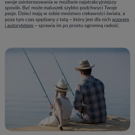
swoje zainteresowania w możliwie najatrakcyjniejszy
sposób. Być może maluszek szybko podchwyci Twoje
pasje. Dzieci mają w sobie mnóstwo ciekawości świata, a
–
poza tym czas spędzany z tatą
który jest dla nich
wzorem
–
i autorytetem
sprawia im po prostu ogromną radość.