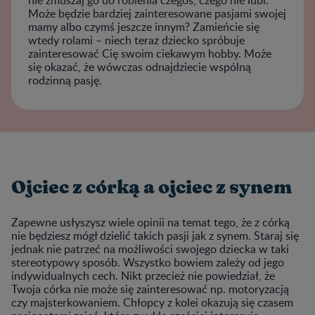
Może będzie bardziej zainteresowane pasjami swojej
mamy albo czymś jeszcze innym? Zamieńcie się
wtedy rolami – niech teraz dziecko spróbuje
zainteresować Cię swoim ciekawym hobby. Może
się okazać, że wówczas odnajdziecie wspólną
rodzinną pasję.
Ojciec z córką a ojciec z synem
Zapewne usłyszysz wiele opinii na temat tego, że z córką
nie będziesz mógł dzielić takich pasji jak z synem. Staraj się
jednak nie patrzeć na możliwości swojego dziecka w taki
stereotypowy sposób. Wszystko bowiem zależy od jego
indywidualnych cech. Nikt przecież nie powiedział, że
Twoja córka nie może się zainteresować np. motoryzacją
czy majsterkowaniem. Chłopcy z kolei okazują się czasem