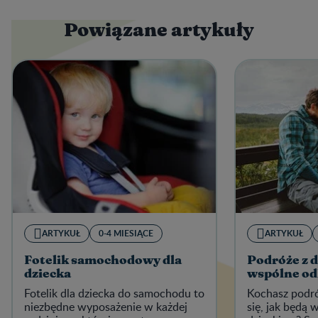
Powiązane artykuły
ARTYKUŁ
0-4 MIESIĄCE
ARTYKUŁ
Fotelik samochodowy dla
Podróże z d
dziecka
wspólne od
Fotelik dla dziecka do samochodu to
Kochasz podró
niezbędne wyposażenie w każdej
się, jak będą 