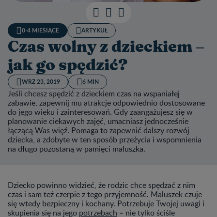
0-4 MIESIĄCE
ARTYKUŁ
Czas wolny z dzieckiem –
jak go spędzić?
WRZ 23, 2019
6 MIN
Jeśli chcesz spędzić z dzieckiem czas na wspaniałej
zabawie, zapewnij mu atrakcje odpowiednio dostosowane
do jego wieku i zainteresowań. Gdy zaangażujesz się w
planowanie ciekawych zajęć, umacniasz jednocześnie
łączącą Was więź. Pomaga to zapewnić dalszy rozwój
dziecka, a zdobyte w ten sposób przeżycia i wspomnienia
na długo pozostaną w pamięci maluszka.
Dziecko powinno widzieć, że rodzic chce spędzać z nim
czas i sam też czerpie z tego przyjemność. Maluszek czuje
się wtedy bezpieczny i kochany. Potrzebuje Twojej uwagi i
skupienia się na jego
potrzebach
– nie tylko ściśle