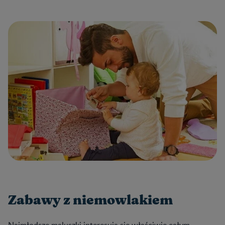
Zabawy z niemowlakiem
Najmłodsze maluszki interesują się właściwie całym