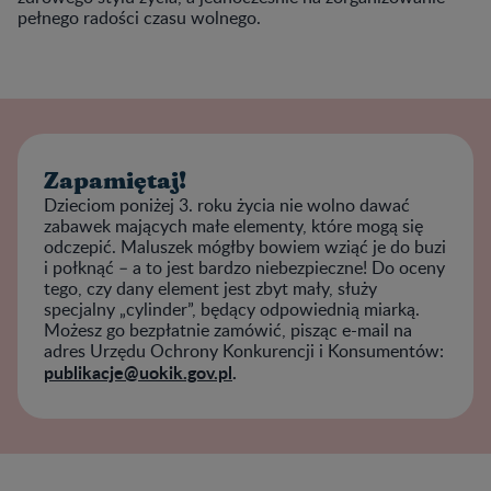
pełnego radości czasu wolnego.
Zapamiętaj!
Dzieciom poniżej 3. roku życia nie wolno dawać
zabawek mających małe elementy, które mogą się
odczepić. Maluszek mógłby bowiem wziąć je do buzi
i połknąć – a to jest bardzo niebezpieczne! Do oceny
tego, czy dany element jest zbyt mały, służy
specjalny „cylinder”, będący odpowiednią miarką.
Możesz go bezpłatnie zamówić, pisząc e-mail na
adres Urzędu Ochrony Konkurencji i Konsumentów:
publikacje@uokik.gov.pl
.