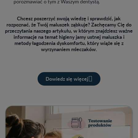
porozmawiać o tym z Waszym dentystą.
Chcesz poszerzyć swoją wiedzę i sprawdzić, jak
rozpoznać, że Twój maluszek ząbkuje? Zachęcamy Cię do
przeczytania naszego artykułu, w którym znajdziesz ważne
informacje na temat higieny jamy ustnej maluszka i
metody łagodzenia dyskomfortu, który wiąże się z
wyrzynaniem mleczaków.
Dowiedz się więcej