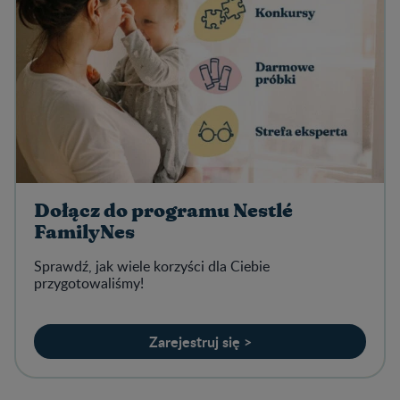
Dołącz do programu Nestlé
FamilyNes
Sprawdź, jak wiele korzyści dla Ciebie
przygotowaliśmy!
Zarejestruj się >