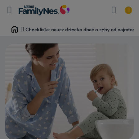
Checklista: naucz dziecko dbać o zęby od najmłodsz
Home