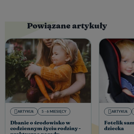
Powiązane artykuły
ARTYKUŁ
5 - 6 MIESIĘCY
ARTYKUŁ
Dbanie o środowisko w
Fotelik sa
codziennym życiu rodziny -
dziecka