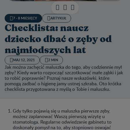
7 - 8 MIESIĘCY
ARTYKUŁ
Checklista: naucz
dziecko dbać o zęby od
najmłodszych lat
MAJ 12, 2021
2 MIN
Jak można zachęcić maluszka do tego, aby codziennie mył
zęby? Kiedy warto rozpocząć szczotkować małe ząbki i jak
to robić poprawnie? Poznaj nasze wskazówki, które
pomogą zadbać o higienę jamy ustnej szkraba. Oto krótka
checklista przygotowana z myślą o Tobie i maluszku.
Gdy tylko pojawią się u maluszka pierwsze zęby,
możesz zaplanować Waszą pierwszą wizytę u
stomatologa. Regularne odwiedzanie gabinetu to
doskonały pomysł na to, aby stopniowo oswajać