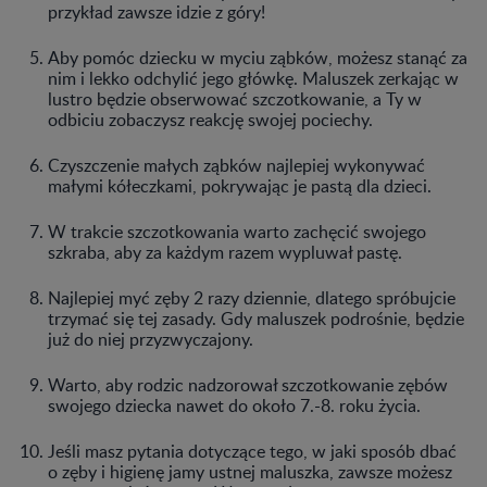
przykład zawsze idzie z góry!
Aby pomóc dziecku w myciu ząbków, możesz stanąć za
nim i lekko odchylić jego główkę. Maluszek zerkając w
lustro będzie obserwować szczotkowanie, a Ty w
odbiciu zobaczysz reakcję swojej pociechy.
Czyszczenie małych ząbków najlepiej wykonywać
małymi kółeczkami, pokrywając je pastą dla dzieci.
W trakcie szczotkowania warto zachęcić swojego
szkraba, aby za każdym razem wypluwał pastę.
Najlepiej myć zęby 2 razy dziennie, dlatego spróbujcie
trzymać się tej zasady. Gdy maluszek podrośnie, będzie
już do niej przyzwyczajony.
Warto, aby rodzic nadzorował szczotkowanie zębów
swojego dziecka nawet do około 7.-8. roku życia.
Jeśli masz pytania dotyczące tego, w jaki sposób dbać
o zęby i higienę jamy ustnej maluszka, zawsze możesz