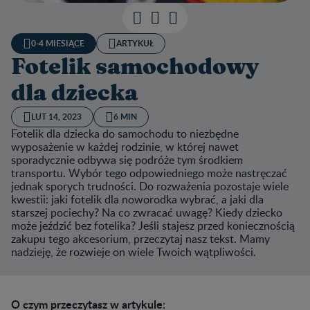
0-4 MIESIĄCE
ARTYKUŁ
Fotelik samochodowy
dla dziecka
LUT 14, 2023
6 MIN
Fotelik dla dziecka do samochodu to niezbędne
wyposażenie w każdej rodzinie, w której nawet
sporadycznie odbywa się podróże tym środkiem
transportu. Wybór tego odpowiedniego może nastręczać
jednak sporych trudności. Do rozważenia pozostaje wiele
kwestii: jaki fotelik dla noworodka wybrać, a jaki dla
starszej pociechy? Na co zwracać uwagę? Kiedy dziecko
może jeździć bez fotelika? Jeśli stajesz przed koniecznością
zakupu tego akcesorium, przeczytaj nasz tekst. Mamy
nadzieję, że rozwieje on wiele Twoich wątpliwości.
O czym przeczytasz w artykule: