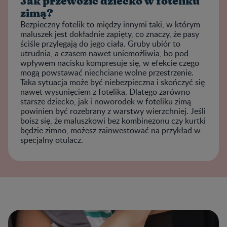
Jak przewozić dziecko w foteliku
zimą?
Bezpieczny fotelik to między innymi taki, w którym
maluszek jest dokładnie zapięty, co znaczy, że pasy
ściśle przylegają do jego ciała. Gruby ubiór to
utrudnia, a czasem nawet uniemożliwia, bo pod
wpływem nacisku kompresuje się, w efekcie czego
mogą powstawać niechciane wolne przestrzenie.
Taka sytuacja może być niebezpieczna i skończyć się
nawet wysunięciem z fotelika. Dlatego zarówno
starsze dziecko, jak i noworodek w foteliku zimą
powinien być rozebrany z warstwy wierzchniej. Jeśli
boisz się, że maluszkowi bez kombinezonu czy kurtki
będzie zimno, możesz zainwestować na przykład w
specjalny otulacz.