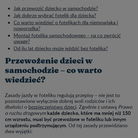
Jak przewozić dziecko w samochodzie?
Jak dobrze wybrać fotelik dla dziecka?
Co warto wiedzieć o fotelikach dla niemowlaka i
noworodka?
Montaż fotelika samochodowego – na co zwrócić
uwagę?
Od ilu lat dziecko może jeździć bez fotelika?
Przewożenie dzieci w
samochodzie – co warto
wiedzieć?
Zasady jazdy w foteliku regulują przepisy – nie jest to
pozostawione wyłącznie dobrej woli rodziców i ich
dbałości o
bezpieczeństwo dzieci
. Zgodnie z ustawą
Prawo
każde dziecko, które ma mniej niż 150
o ruchu drogowym
cm wzrostu, musi być przewożone w foteliku lub innym
urządzeniu podtrzymującym.
Od tej zasady przewidziano
dwa wyjątki: