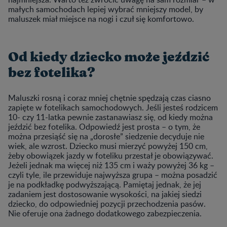
małych samochodach lepiej wybrać mniejszy model, by
maluszek miał miejsce na nogi i czuł się komfortowo.
Od kiedy dziecko może jeździć
bez fotelika?
Maluszki rosną i coraz mniej chętnie spędzają czas ciasno
zapięte w fotelikach samochodowych. Jeśli jesteś rodzicem
10- czy 11-latka pewnie zastanawiasz się, od kiedy można
jeździć bez fotelika. Odpowiedź jest prosta – o tym, że
można przesiąść się na „dorosłe” siedzenie decyduje nie
wiek, ale wzrost. Dziecko musi mierzyć powyżej 150 cm,
żeby obowiązek jazdy w foteliku przestał je obowiązywać.
Jeżeli jednak ma więcej niż 135 cm i waży powyżej 36 kg –
czyli tyle, ile przewiduje najwyższa grupa – można posadzić
je na podkładkę podwyższającą. Pamiętaj jednak, że jej
zadaniem jest dostosowanie wysokości, na jakiej siedzi
dziecko, do odpowiedniej pozycji przechodzenia pasów.
Nie oferuje ona żadnego dodatkowego zabezpieczenia.