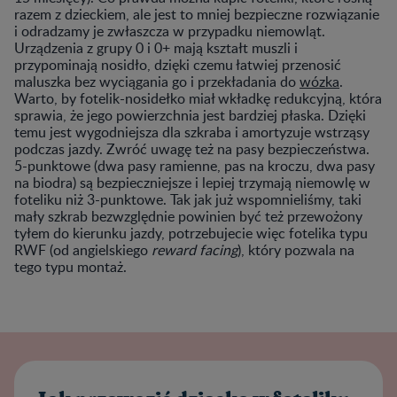
razem z dzieckiem, ale jest to mniej bezpieczne rozwiązanie
i odradzamy je zwłaszcza w przypadku niemowląt.
Urządzenia z grupy 0 i 0+ mają kształt muszli i
przypominają nosidło, dzięki czemu łatwiej przenosić
maluszka bez wyciągania go i przekładania do
wózka
.
Warto, by fotelik-nosidełko miał wkładkę redukcyjną, która
sprawia, że jego powierzchnia jest bardziej płaska. Dzięki
temu jest wygodniejsza dla szkraba i amortyzuje wstrząsy
podczas jazdy. Zwróć uwagę też na pasy bezpieczeństwa.
5-punktowe (dwa pasy ramienne, pas na kroczu, dwa pasy
na biodra) są bezpieczniejsze i lepiej trzymają niemowlę w
foteliku niż 3-punktowe. Tak jak już wspomnieliśmy, taki
mały szkrab bezwzględnie powinien być też przewożony
tyłem do kierunku jazdy, potrzebujecie więc fotelika typu
RWF (od angielskiego
reward facing
), który pozwala na
tego typu montaż.