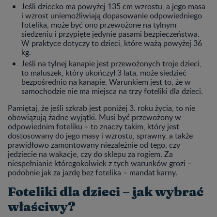
Jeśli dziecko ma powyżej 135 cm wzrostu, a jego masa
i wzrost uniemożliwiają dopasowanie odpowiedniego
fotelika, może być ono przewożone na tylnym
siedzeniu i przypięte jedynie pasami bezpieczeństwa.
W praktyce dotyczy to dzieci, które ważą powyżej 36
kg.
Jeśli na tylnej kanapie jest przewożonych troje dzieci,
to maluszek, który ukończył 3 lata, może siedzieć
bezpośrednio na kanapie. Warunkiem jest to, że w
samochodzie nie ma miejsca na trzy foteliki dla dzieci.
Pamiętaj, że jeśli szkrab jest poniżej 3. roku życia, to nie
obowiązują żadne wyjątki. Musi być przewożony w
odpowiednim foteliku – to znaczy takim, który jest
dostosowany do jego masy i wzrostu, sprawny, a także
prawidłowo zamontowany niezależnie od tego, czy
jedziecie na wakacje, czy do sklepu za rogiem. Za
niespełnianie któregokolwiek z tych warunków grozi –
podobnie jak za jazdę bez fotelika – mandat karny.
Foteliki dla dzieci – jak wybrać
właściwy?