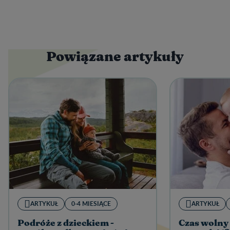
Powiązane artykuły
ARTYKUŁ
0-4 MIESIĄCE
ARTYKUŁ
Podróże z dzieckiem -
Czas wolny 