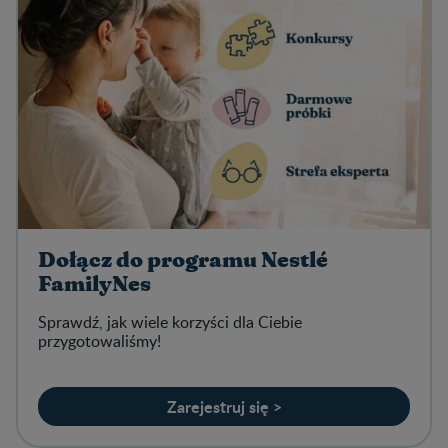
Dołącz do programu Nestlé
FamilyNes
Sprawdź, jak wiele korzyści dla Ciebie
przygotowaliśmy!
Zarejestruj się >