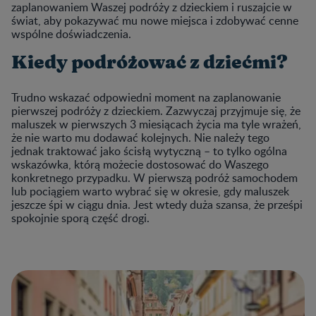
zaplanowaniem Waszej podróży z dzieckiem i ruszajcie w
świat, aby pokazywać mu nowe miejsca i zdobywać cenne
wspólne doświadczenia.
Kiedy podróżować z dziećmi?
Trudno wskazać odpowiedni moment na zaplanowanie
pierwszej podróży z dzieckiem. Zazwyczaj przyjmuje się, że
maluszek w pierwszych 3 miesiącach życia ma tyle wrażeń,
że nie warto mu dodawać kolejnych. Nie należy tego
jednak traktować jako ścisłą wytyczną – to tylko ogólna
wskazówka, którą możecie dostosować do Waszego
konkretnego przypadku. W pierwszą podróż samochodem
lub pociągiem warto wybrać się w okresie, gdy maluszek
jeszcze śpi w ciągu dnia. Jest wtedy duża szansa, że prześpi
spokojnie sporą część drogi.