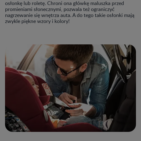
osłonkę lub roletę. Chroni ona główkę maluszka przed
promieniami słonecznymi, pozwala też ograniczyć
nagrzewanie się wnętrza auta. A do tego takie osłonki mają
zwykle piękne wzory i kolory!