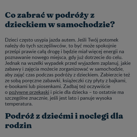
Co zabrać w podróży z
dzieckiem w samochodzie?
Dzieci często usypia jazda autem. Jeśli Twój potomek
należy do tych szczęśliwców, to być może spokojnie
prześpi prawie całą drogę i będzie miał więcej energii na
poznawanie nowego miejsca, gdy już dotrzecie do celu.
Jednak na wszelki wypadek przed wyjazdem zaplanuj, jakie
zabawy i zajęcia możecie zorganizować w samochodzie,
aby zająć czas podczas podróży z dzieckiem. Zabierzcie też
ze sobą poręczne zabawki, książeczki czy płyty z bajkami,
e-bookami lub piosenkami. Zadbaj też oczywiście
o
pożywne przekąski
i picie dla dziecka – to ostatnie ma
szczególne znacznie, jeśli jest lato i panuje wysoka
temperatura.
Podróż z dziećmi i noclegi dla
rodzin