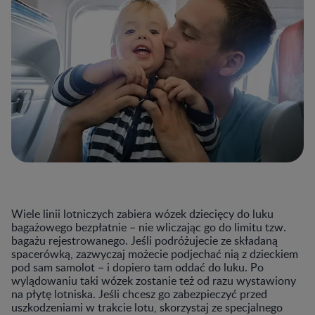
Wiele linii lotniczych zabiera wózek dziecięcy do luku
bagażowego bezpłatnie – nie wliczając go do limitu tzw.
bagażu rejestrowanego. Jeśli podróżujecie ze składaną
spacerówką, zazwyczaj możecie podjechać nią z dzieckiem
pod sam samolot – i dopiero tam oddać do luku. Po
wylądowaniu taki wózek zostanie też od razu wystawiony
na płytę lotniska. Jeśli chcesz go zabezpieczyć przed
uszkodzeniami w trakcie lotu, skorzystaj ze specjalnego