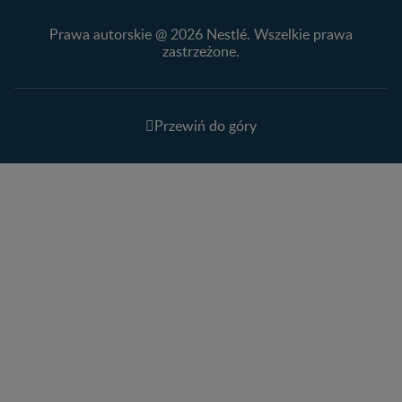
Prawa autorskie @ 2026 Nestlé. Wszelkie prawa
zastrzeżone.
Przewiń do góry