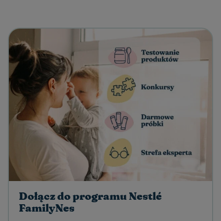
Dołącz do programu Nestlé
FamilyNes