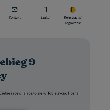

Kontakt
Szukaj
Rejestracja/
Logowanie
ebieg 9
cy
Ciebie i rozwijającego się w Tobie życia. Poznaj