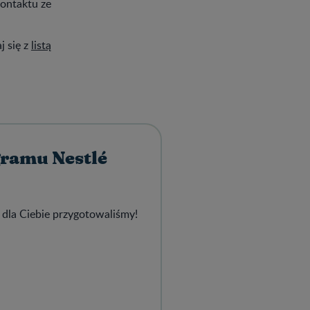
kontaktu ze
j się z
listą
gramu Nestlé
 dla Ciebie przygotowaliśmy!