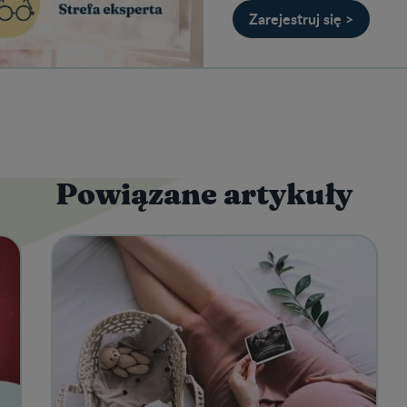
Zarejestruj się >
Powiązane artykuły