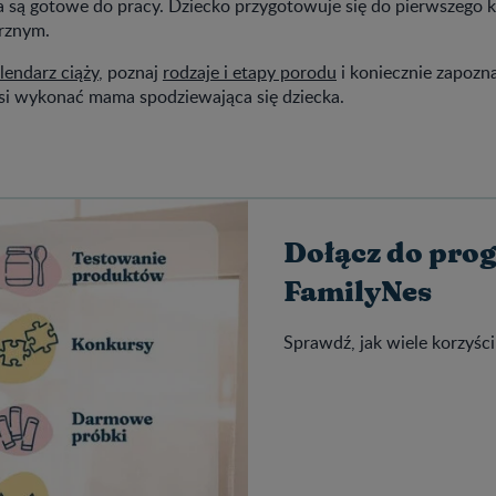
a są gotowe do pracy. Dziecko przygotowuje się do pierwszego 
rznym.
lendarz ciąży
, poznaj
rodzaje i etapy porodu
i koniecznie zapozna
usi wykonać mama spodziewająca się dziecka.
Dołącz do pro
FamilyNes
Sprawdź, jak wiele korzyści