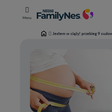
Menu
Jestem w ciąży! przebieg 9 cudo
Home