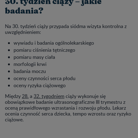
30. tydzień ciąży – jakie
badania?
Na 30. tydzień ciąży przypada siódma wizyta kontrolna z
uwzględnieniem:
wywiadu i badania ogólnolekarskiego
pomiaru ciśnienia tętniczego
pomiaru masy ciała
morfologii krwi
badania moczu
oceny czynności serca płodu
oceny ryzyka ciążowego
Między
28.
a
32. tygodniem
ciąży wykonuje się
obowiązkowe badanie ultrasonograficzne III trymestru z
oceną prawidłowego wzrastania i rozwoju płodu. Lekarz
ocenia czynność serca dziecka, tempo wzrostu oraz ryzyko
ciążowe.