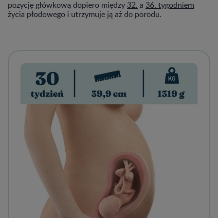
pozycję główkową dopiero między
32.
a
36. tygodniem
życia płodowego i utrzymuje ją aż do porodu.