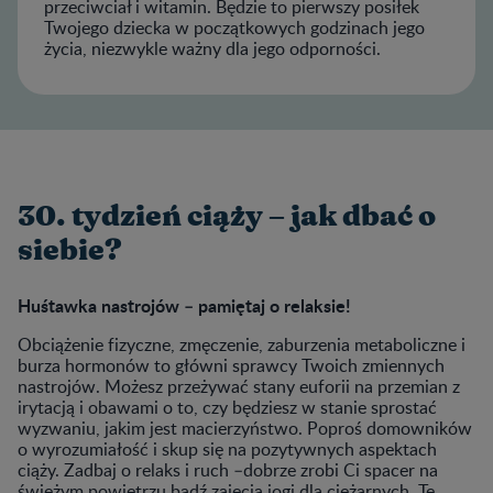
przeciwciał i witamin. Będzie to pierwszy posiłek
Twojego dziecka w początkowych godzinach jego
życia, niezwykle ważny dla jego odporności.
30. tydzień ciąży – jak dbać o
siebie?
Huśtawka nastrojów – pamiętaj o relaksie!
Obciążenie fizyczne, zmęczenie, zaburzenia metaboliczne i
burza hormonów to główni sprawcy Twoich zmiennych
nastrojów. Możesz przeżywać stany euforii na przemian z
irytacją i obawami o to, czy będziesz w stanie sprostać
wyzwaniu, jakim jest macierzyństwo. Poproś domowników
o wyrozumiałość i skup się na pozytywnych aspektach
ciąży. Zadbaj o relaks i ruch –dobrze zrobi Ci spacer na
świeżym powietrzu bądź zajęcia jogi dla ciężarnych. Te