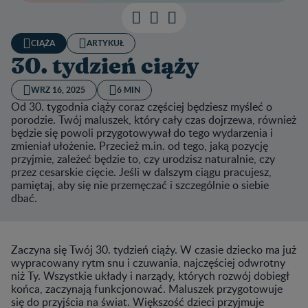
CIĄŻA
ARTYKUŁ
30. tydzień ciąży
WRZ 16, 2025
6 MIN
Od 30. tygodnia ciąży coraz częściej będziesz myśleć o
porodzie. Twój maluszek, który cały czas dojrzewa, również
będzie się powoli przygotowywał do tego wydarzenia i
zmieniał ułożenie. Przecież m.in. od tego, jaką pozycję
przyjmie, zależeć będzie to, czy urodzisz naturalnie, czy
przez cesarskie cięcie. Jeśli w dalszym ciągu pracujesz,
pamiętaj, aby się nie przemęczać i szczególnie o siebie
dbać.
Zaczyna się Twój 30. tydzień ciąży. W czasie dziecko ma już
wypracowany rytm snu i czuwania, najczęściej odwrotny
niż Ty. Wszystkie układy i narządy, których rozwój dobiegł
końca, zaczynają funkcjonować. Maluszek przygotowuje
się do przyjścia na świat. Większość dzieci przyjmuje