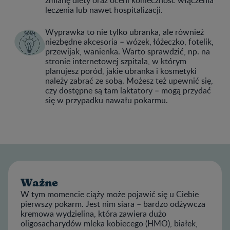
leczenia lub nawet hospitalizacji.
Wyprawka to nie tylko ubranka, ale również
niezbędne akcesoria – wózek, łóżeczko, fotelik,
przewijak, wanienka. Warto sprawdzić, np. na
stronie internetowej szpitala, w którym
planujesz poród, jakie ubranka i kosmetyki
należy zabrać ze sobą. Możesz też upewnić się,
czy dostępne są tam laktatory – mogą przydać
się w przypadku nawału pokarmu.
Ważne
W tym momencie ciąży może pojawić się u Ciebie
pierwszy pokarm. Jest nim siara – bardzo odżywcza
kremowa wydzielina, która zawiera dużo
oligosacharydów mleka kobiecego (HMO), białek,