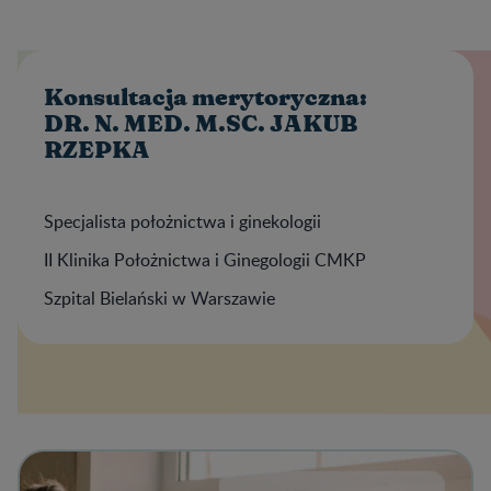
Konsultacja merytoryczna:
DR. N. MED. M.SC. JAKUB
RZEPKA
Specjalista położnictwa i ginekologii
II Klinika Położnictwa i Ginegologii CMKP
Szpital Bielański w Warszawie