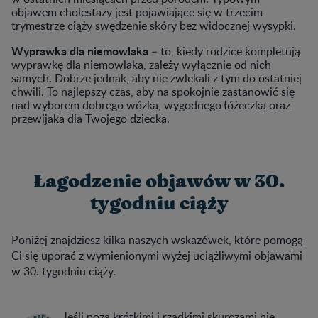
objawem cholestazy jest pojawiające się w trzecim
trymestrze ciąży swędzenie skóry bez widocznej wysypki.
Wyprawka dla niemowlaka
– to, kiedy rodzice kompletują
wyprawkę dla niemowlaka, zależy wyłącznie od nich
samych. Dobrze jednak, aby nie zwlekali z tym do ostatniej
chwili. To najlepszy czas, aby na spokojnie zastanowić się
nad wyborem dobrego wózka, wygodnego łóżeczka oraz
przewijaka dla Twojego dziecka.
Łagodzenie objawów w 30.
tygodniu ciąży
Poniżej znajdziesz kilka naszych wskazówek, które pomogą
Ci się uporać z wymienionymi wyżej uciążliwymi objawami
w 30. tygodniu ciąży.
Jeśli poza krótkimi i rzadkimi skurczami nie