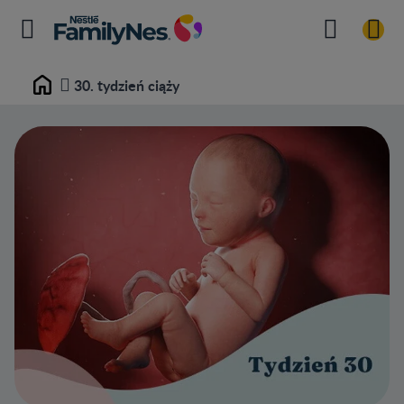
30. tydzień ciąży
Home