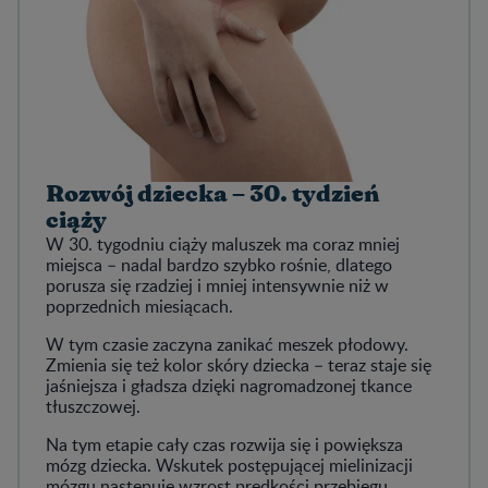
Rozwój dziecka – 30. tydzień
ciąży
W 30. tygodniu ciąży maluszek ma coraz mniej
miejsca – nadal bardzo szybko rośnie, dlatego
porusza się rzadziej i mniej intensywnie niż w
poprzednich miesiącach.
W tym czasie zaczyna zanikać meszek płodowy.
Zmienia się też kolor skóry dziecka – teraz staje się
jaśniejsza i gładsza dzięki nagromadzonej tkance
tłuszczowej.
Na tym etapie cały czas rozwija się i powiększa
mózg dziecka. Wskutek postępującej mielinizacji
mózgu następuje wzrost prędkości przebiegu