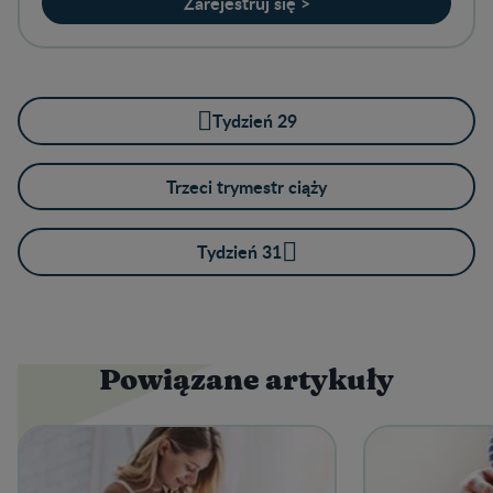
Zarejestruj się >
Tydzień 29
Trzeci trymestr ciąży
Tydzień 31
Powiązane artykuły