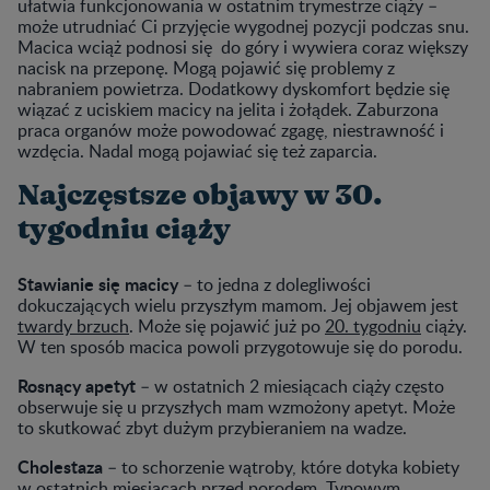
ułatwia funkcjonowania w ostatnim trymestrze ciąży –
może utrudniać Ci przyjęcie wygodnej pozycji podczas snu.
Macica wciąż podnosi się do góry i wywiera coraz większy
nacisk na przeponę. Mogą pojawić się problemy z
nabraniem powietrza. Dodatkowy dyskomfort będzie się
wiązać z uciskiem macicy na jelita i żołądek. Zaburzona
praca organów może powodować zgagę, niestrawność i
wzdęcia. Nadal mogą pojawiać się też zaparcia.
Najczęstsze objawy w 30.
tygodniu ciąży
Stawianie się macicy
– to jedna z dolegliwości
dokuczających wielu przyszłym mamom. Jej objawem jest
twardy brzuch
. Może się pojawić już po
20. tygodniu
ciąży.
W ten sposób macica powoli przygotowuje się do porodu.
Rosnący apetyt
– w ostatnich 2 miesiącach ciąży często
obserwuje się u przyszłych mam wzmożony apetyt. Może
to skutkować zbyt dużym przybieraniem na wadze.
Cholestaza
– to schorzenie wątroby, które dotyka kobiety
w ostatnich miesiącach przed porodem. Typowym