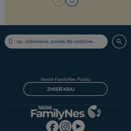
Nestlé FamilyNes Polska
ZMIEŃ KRAJ