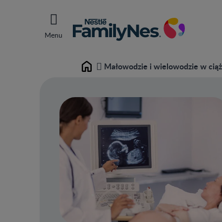
Menu
Małowodzie i wielowodzie w cią
Home