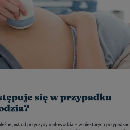
stępuje się w przypadku
odzia?
leżne jest od przyczyny małowodzia – w niektórych przypadkach