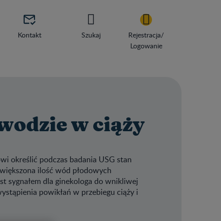

Kontakt
Szukaj
Rejestracja/
Logowanie
wodzie w ciąży
wi określić podczas badania USG stan
zwiększona ilość wód płodowych
jest sygnałem dla ginekologa do wnikliwej
wystąpienia powikłań w przebiegu ciąży i