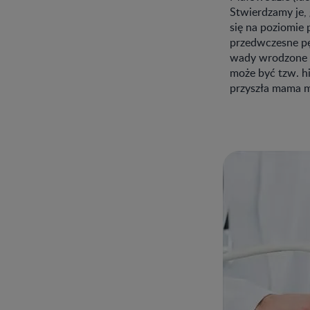
Stwierdzamy je,
się na poziomie 
przedwczesne pę
wady wrodzone 
może być tzw. hi
przyszła mama mu