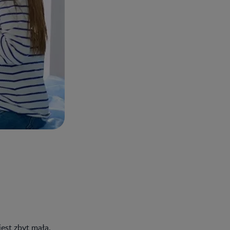
est zbyt mała.