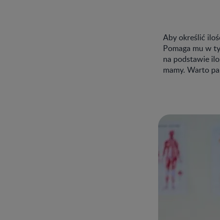
Aby określić il
Pomaga mu w tym 
na podstawie il
mamy. Warto pam