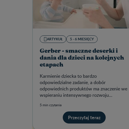
ARTYKUŁ
5 - 6 MIESIĘCY
Gerber - smaczne deserki i
dania dla dzieci na kolejnych
etapach
Karmienie dziecka to bardzo
odpowiedzialne zadanie, a dobór
odpowiednich produktów ma znaczenie we
wspieraniu intensywnego rozwoju
maluszka.
5 min czytania
Przeczytaj teraz