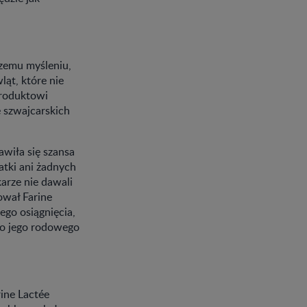
czemu myśleniu,
ąt, które nie
roduktowi
e szwajcarskich
wiła się szansa
atki ani żadnych
arze nie dawali
ował Farine
jego osiągnięcia,
o jego rodowego
rine Lactée