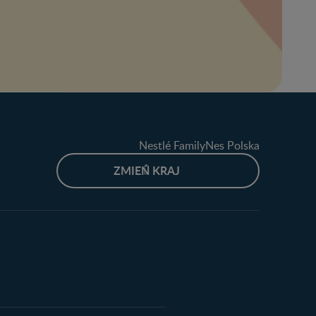
Nestlé FamilyNes Polska
ZMIEŃ KRAJ