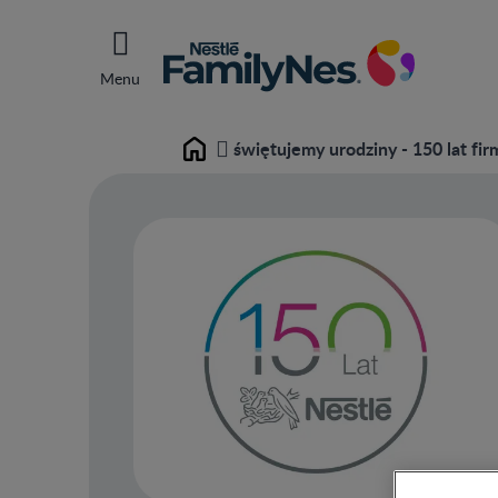
Menu
świętujemy urodziny - 150 lat fir
Home