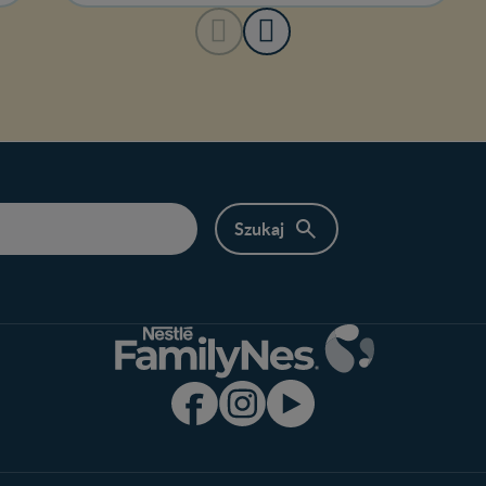
Program edukacyjny
Produkty