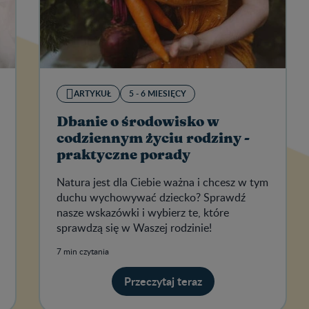
ARTYKUŁ
5 - 6 MIESIĘCY
Dbanie o środowisko w
codziennym życiu rodziny -
praktyczne porady
Natura jest dla Ciebie ważna i chcesz w tym
duchu wychowywać dziecko? Sprawdź
nasze wskazówki i wybierz te, które
sprawdzą się w Waszej rodzinie!
7 min czytania
Przeczytaj teraz