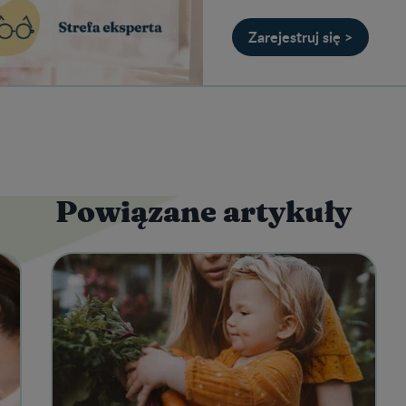
Zarejestruj się >
Powiązane artykuły