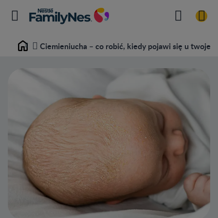
Ciemieniucha – co robić, kiedy pojawi się u twojeg
Home