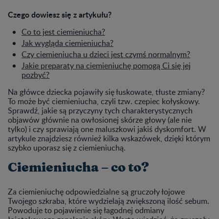
Czego dowiesz się z artykułu?
Co to jest ciemieniucha?
Jak wygląda ciemieniucha?
Czy ciemieniucha u dzieci jest czymś normalnym?
Jakie preparaty na ciemieniuchę pomogą Ci się jej
pozbyć?
Na główce dziecka pojawiły się łuskowate, tłuste zmiany?
To może być ciemieniucha, czyli tzw. czepiec kołyskowy.
Sprawdź, jakie są przyczyny tych charakterystycznych
objawów głównie na owłosionej skórze głowy (ale nie
tylko) i czy sprawiają one maluszkowi jakiś dyskomfort. W
artykule znajdziesz również kilka wskazówek, dzięki którym
szybko uporasz się z ciemieniuchą.
Ciemieniucha – co to?
Za ciemieniuchę odpowiedzialne są gruczoły łojowe
Twojego szkraba, które wydzielają zwiększoną ilość sebum.
Powoduje to pojawienie się łagodnej odmiany