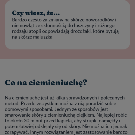
Czy wiesz, że…
Bardzo często za zmiany na skórze noworodków i
niemowląt ze skłonnością do łuszczycy i różnego
rodzaju atopii odpowiadają drożdżaki, które bytują
na skórze maluszka.
Co na ciemieniuchę?
Na ciemieniuchę jest aż kilka sprawdzonych i polecanych
metod. Przede wszystkim można z nią poradzić sobie
domowymi sposobami. Jednym ze sposobów jest
smarowanie skóry z ciemieniuchą olejkiem. Najlepiej robić
to około 30 minut przed kąpielą, aby strupki namiękły i
potem łatwiej odklejały się od skóry. Nie można ich jednak
zdrapywać. Innym rozwiązaniem jest zastosowanie bardzo