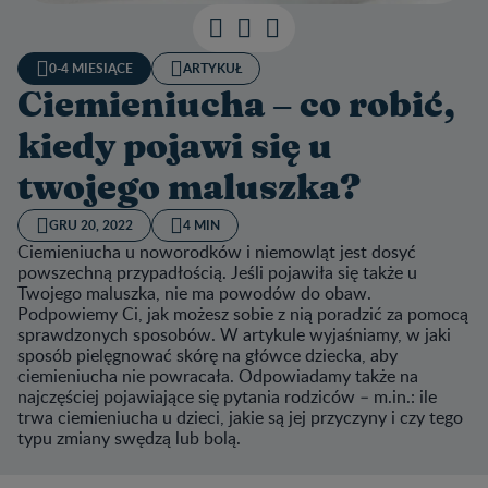
0-4 MIESIĄCE
ARTYKUŁ
Ciemieniucha – co robić,
kiedy pojawi się u
twojego maluszka?
GRU 20, 2022
4 MIN
Ciemieniucha u noworodków i niemowląt jest dosyć
powszechną przypadłością. Jeśli pojawiła się także u
Twojego maluszka, nie ma powodów do obaw.
Podpowiemy Ci, jak możesz sobie z nią poradzić za pomocą
sprawdzonych sposobów. W artykule wyjaśniamy, w jaki
sposób pielęgnować skórę na główce dziecka, aby
ciemieniucha nie powracała. Odpowiadamy także na
najczęściej pojawiające się pytania rodziców – m.in.: ile
trwa ciemieniucha u dzieci, jakie są jej przyczyny i czy tego
typu zmiany swędzą lub bolą.