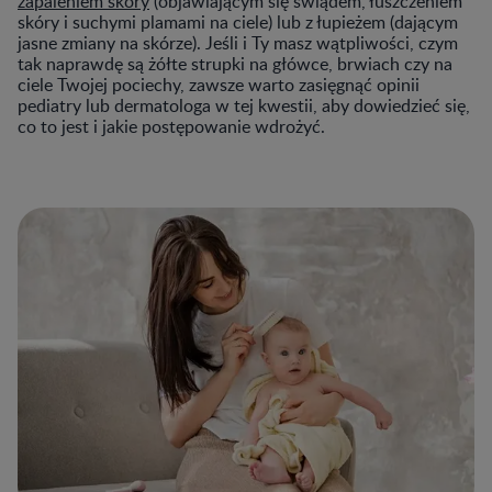
zapaleniem skóry
(objawiającym się świądem, łuszczeniem
skóry i suchymi plamami na ciele) lub z łupieżem (dającym
jasne zmiany na skórze). Jeśli i Ty masz wątpliwości, czym
tak naprawdę są żółte strupki na główce, brwiach czy na
ciele Twojej pociechy, zawsze warto zasięgnąć opinii
pediatry lub dermatologa w tej kwestii, aby dowiedzieć się,
co to jest i jakie postępowanie wdrożyć.