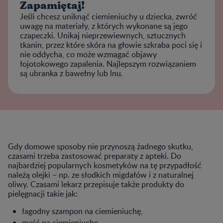
Zapamiętaj!
Jeśli chcesz uniknąć ciemieniuchy u dziecka, zwróć
uwagę na materiały, z których wykonane są jego
czapeczki. Unikaj nieprzewiewnych, sztucznych
tkanin, przez które skóra na głowie szkraba poci się i
nie oddycha, co może wzmagać objawy
łojotokowego zapalenia. Najlepszym rozwiązaniem
są ubranka z bawełny lub lnu.
Gdy domowe sposoby nie przynoszą żadnego skutku,
czasami trzeba zastosować preparaty z apteki. Do
najbardziej popularnych kosmetyków na tę przypadłość
należą olejki – np. ze słodkich migdałów i z naturalnej
oliwy. Czasami lekarz przepisuje także produkty do
pielęgnacji takie jak:
łagodny szampon na ciemieniuchę,
maść na ciemieniuchę,