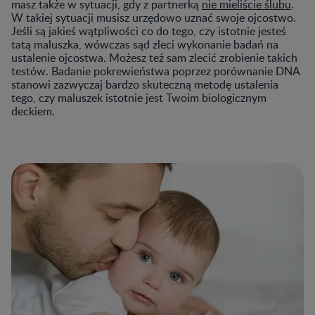
masz także w sytuacji, gdy z partnerką
nie mieliście ślubu
.
W takiej sytuacji musisz urzędowo uznać swoje ojcostwo.
Jeśli są jakieś wątpliwości co do tego, czy istotnie jesteś
tatą maluszka, wówczas sąd zleci wykonanie badań na
ustalenie ojcostwa. Możesz też sam zlecić zrobienie takich
testów. Badanie pokrewieństwa poprzez porównanie DNA
stanowi zazwyczaj bardzo skuteczną metodę ustalenia
tego, czy maluszek istotnie jest Twoim biologicznym
deckiem.