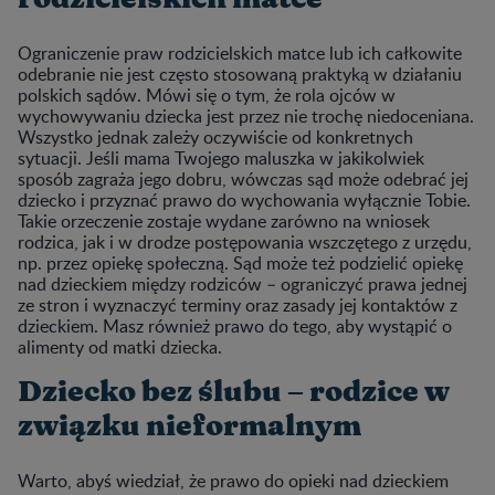
Ograniczenie praw rodzicielskich matce lub ich całkowite
odebranie nie jest często stosowaną praktyką w działaniu
polskich sądów. Mówi się o tym, że rola ojców w
wychowywaniu dziecka jest przez nie trochę niedoceniana.
Wszystko jednak zależy oczywiście od konkretnych
sytuacji. Jeśli mama Twojego maluszka w jakikolwiek
sposób zagraża jego dobru, wówczas sąd może odebrać jej
dziecko i przyznać prawo do wychowania wyłącznie Tobie.
Takie orzeczenie zostaje wydane zarówno na wniosek
rodzica, jak i w drodze postępowania wszczętego z urzędu,
np. przez opiekę społeczną. Sąd może też podzielić opiekę
nad dzieckiem między rodziców
–
ograniczyć prawa jednej
ze stron i wyznaczyć terminy oraz zasady jej kontaktów z
dzieckiem. Masz również prawo do tego, aby wystąpić o
alimenty od matki dziecka.
Dziecko bez ślubu – rodzice w
związku nieformalnym
Warto, abyś wiedział, że prawo do opieki nad dzieckiem