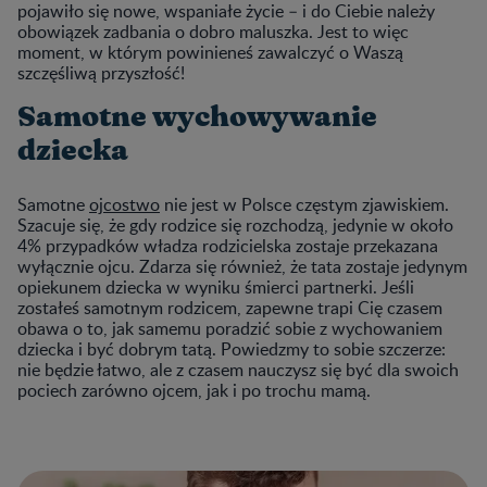
pojawiło się nowe, wspaniałe życie
–
i do Ciebie należy
obowiązek zadbania o dobro maluszka. Jest to więc
moment, w którym powinieneś zawalczyć o Waszą
szczęśliwą przyszłość!
Samotne wychowywanie
dziecka
Samotne
ojcostwo
nie jest w Polsce częstym zjawiskiem.
Szacuje się, że gdy rodzice się rozchodzą, jedynie w około
4% przypadków władza rodzicielska zostaje przekazana
wyłącznie ojcu. Zdarza się również, że tata zostaje jedynym
opiekunem dziecka w wyniku śmierci partnerki. Jeśli
zostałeś samotnym rodzicem, zapewne trapi Cię czasem
obawa o to, jak samemu poradzić sobie z wychowaniem
dziecka i być dobrym tatą. Powiedzmy to sobie szczerze:
nie będzie łatwo, ale z czasem nauczysz się być dla swoich
pociech zarówno ojcem, jak i po trochu mamą.