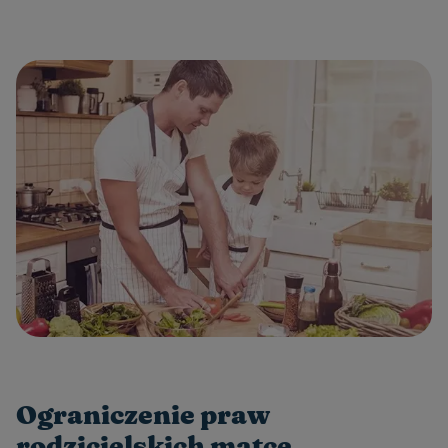
Ograniczenie praw
rodzicielskich matce