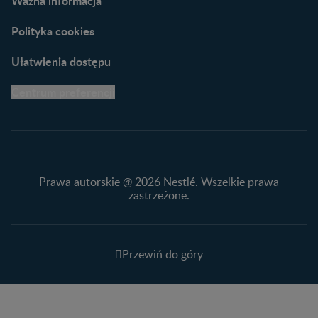
Ważna informacja
Polityka cookies
Ułatwienia dostępu
Centrum preferencji
Prawa autorskie @ 2026 Nestlé. Wszelkie prawa
zastrzeżone.
Przewiń do góry