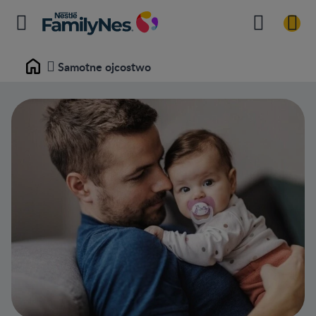
Samotne ojcostwo
Home