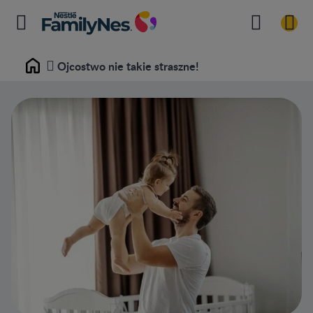
Ojcostwo nie takie straszne!
Home