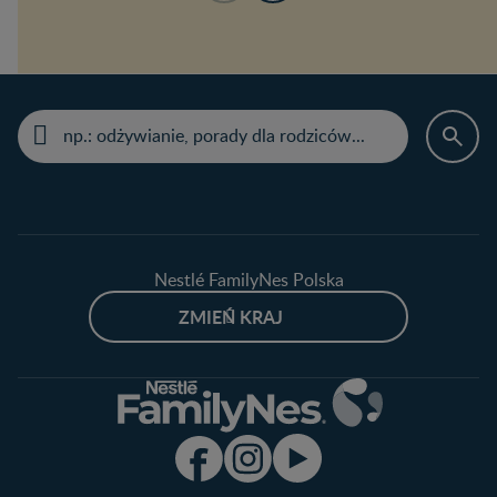
Nestlé FamilyNes Polska
ZMIEŃ KRAJ