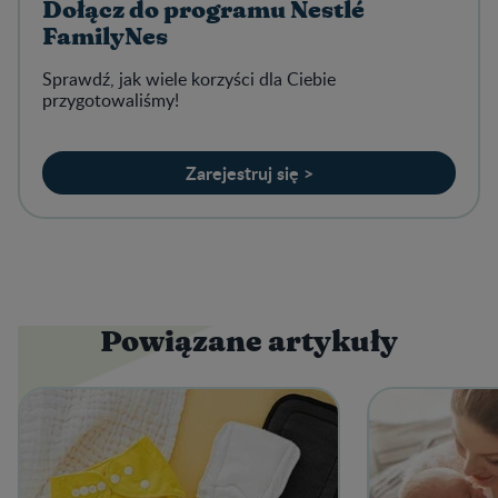
Dołącz do programu Nestlé
FamilyNes
Sprawdź, jak wiele korzyści dla Ciebie
przygotowaliśmy!
Zarejestruj się >
Powiązane artykuły