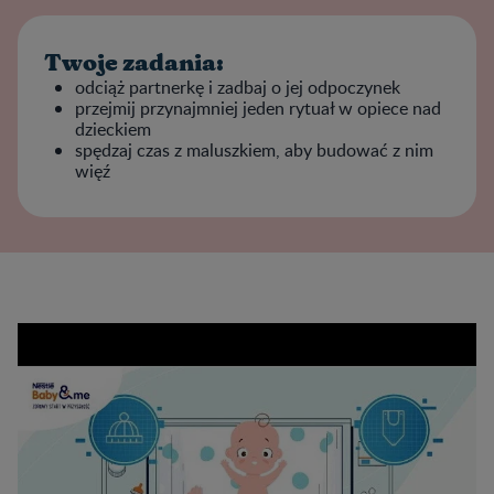
Twoje zadania:
odciąż partnerkę i zadbaj o jej odpoczynek
przejmij przynajmniej jeden rytuał w opiece nad
dzieckiem
spędzaj czas z maluszkiem, aby budować z nim
więź