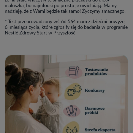
maluszka, bo najmłodsi po prostu je uwielbiają. Mamy
nadzieję, że z Wami będzie tak samo! Życzymy smacznego!
* Test przeprowadzony wśród 564 mam z dziećmi powyżej
6. miesiąca życia, które zgłosiły się do badania w programie
Nestlé Zdrowy Start w Przyszłość.