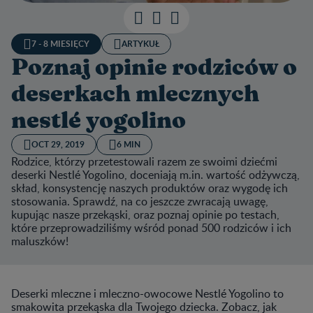
7 - 8 MIESIĘCY
ARTYKUŁ
Poznaj opinie rodziców o
deserkach mlecznych
nestlé yogolino
OCT 29, 2019
6 MIN
Rodzice, którzy przetestowali razem ze swoimi dziećmi
deserki Nestlé Yogolino, doceniają m.in. wartość odżywczą,
skład, konsystencję naszych produktów oraz wygodę ich
stosowania. Sprawdź, na co jeszcze zwracają uwagę,
kupując nasze przekąski, oraz poznaj opinie po testach,
które przeprowadziliśmy wśród ponad 500 rodziców i ich
maluszków!
Deserki mleczne i mleczno-owocowe Nestlé Yogolino to
smakowita przekąska dla Twojego dziecka. Zobacz, jak