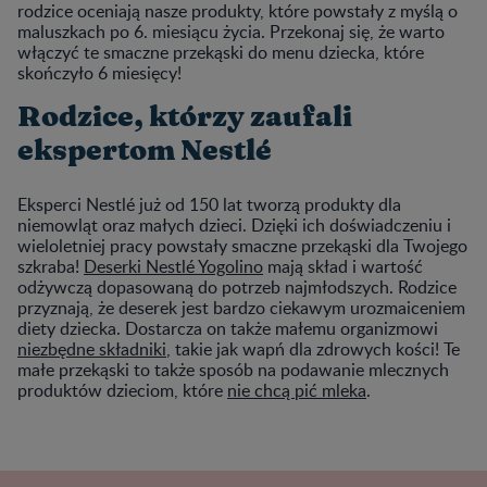
rodzice oceniają nasze produkty, które powstały z myślą o
maluszkach po 6. miesiącu życia. Przekonaj się, że warto
włączyć te smaczne przekąski do menu dziecka, które
skończyło 6 miesięcy!
Rodzice, którzy zaufali
ekspertom Nestlé
Eksperci Nestlé już od 150 lat tworzą produkty dla
niemowląt oraz małych dzieci. Dzięki ich doświadczeniu i
wieloletniej pracy powstały smaczne przekąski dla Twojego
szkraba!
Deserki Nestlé Yogolino
mają skład i wartość
odżywczą dopasowaną do potrzeb najmłodszych. Rodzice
przyznają, że deserek jest bardzo ciekawym urozmaiceniem
diety dziecka. Dostarcza on także małemu organizmowi
niezbędne składniki
, takie jak wapń dla zdrowych kości! Te
małe przekąski to także sposób na podawanie mlecznych
produktów dzieciom, które
nie chcą pić mleka
.