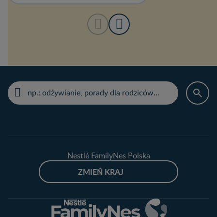
Nestlé FamilyNes Polska
ZMIEŃ KRAJ