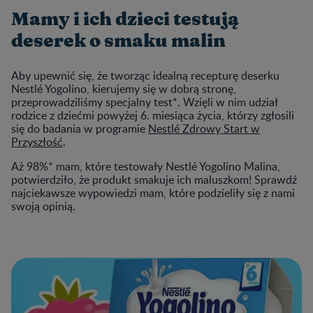
Mamy i ich dzieci testują
deserek o smaku malin
Aby upewnić się, że tworząc idealną recepturę deserku
Nestlé Yogolino, kierujemy się w dobrą stronę,
przeprowadziliśmy specjalny test*. Wzięli w nim udział
rodzice z dziećmi powyżej 6. miesiąca życia, którzy zgłosili
się do badania w programie
Nestlé Zdrowy Start w
Przyszłość
.
Aż 98%* mam, które testowały Nestlé Yogolino Malina,
potwierdziło, że produkt smakuje ich maluszkom! Sprawdź
najciekawsze wypowiedzi mam, które podzieliły się z nami
swoją opinią.