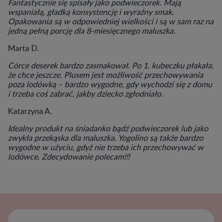
Fantastycznie się spisały jako podwieczorek. Mają
wspaniałą, gładką konsystencję i wyraźny smak.
Opakowania są w odpowiedniej wielkości i są w sam raz na
jedną pełną porcję dla 8-miesięcznego maluszka.
Marta D.
Córce deserek bardzo zasmakował. Po 1. kubeczku płakała,
że chce jeszcze. Plusem jest możliwość przechowywania
poza lodówką – bardzo wygodne, gdy wychodzi się z domu
i trzeba coś zabrać, jakby dziecko zgłodniało.
Katarzyna A.
Idealny produkt na śniadanko bądź podwieczorek lub jako
zwykła przekąska dla maluszka. Yogolino są także bardzo
wygodne w użyciu, gdyż nie trzeba ich przechowywać w
lodówce. Zdecydowanie polecam!!!