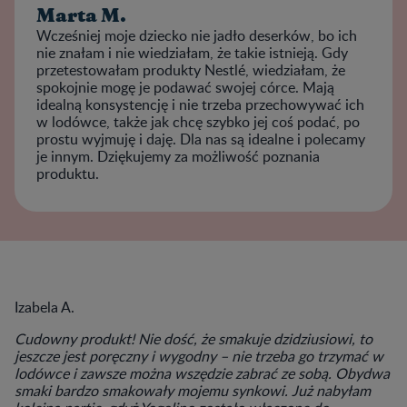
Marta M.
Wcześniej moje dziecko nie jadło deserków, bo ich
nie znałam i nie wiedziałam, że takie istnieją. Gdy
przetestowałam produkty Nestlé, wiedziałam, że
spokojnie mogę je podawać swojej córce. Mają
idealną konsystencję i nie trzeba przechowywać ich
w lodówce, także jak chcę szybko jej coś podać, po
prostu wyjmuję i daję. Dla nas są idealne i polecamy
je innym. Dziękujemy za możliwość poznania
produktu.
Izabela A.
Cudowny produkt! Nie dość, że smakuje dzidziusiowi, to
jeszcze jest poręczny i wygodny – nie trzeba go trzymać w
lodówce i zawsze można wszędzie zabrać ze sobą. Obydwa
smaki bardzo smakowały mojemu synkowi. Już nabyłam