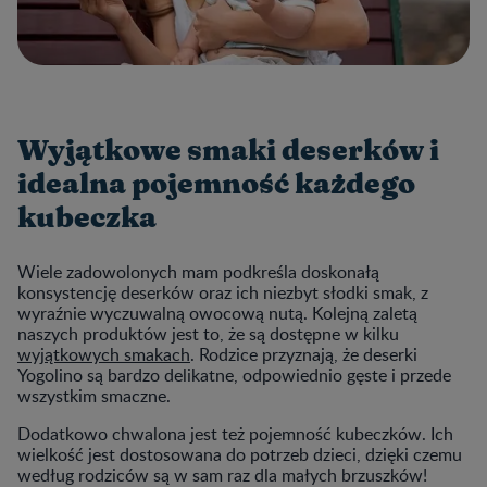
Wyjątkowe smaki deserków i
idealna pojemność każdego
kubeczka
Wiele zadowolonych mam podkreśla doskonałą
konsystencję deserków oraz ich niezbyt słodki smak, z
wyraźnie wyczuwalną owocową nutą. Kolejną zaletą
naszych produktów jest to, że są dostępne w kilku
wyjątkowych smakach
. Rodzice przyznają, że deserki
Yogolino są bardzo delikatne, odpowiednio gęste i przede
wszystkim smaczne.
Dodatkowo chwalona jest też pojemność kubeczków. Ich
wielkość jest dostosowana do potrzeb dzieci, dzięki czemu
według rodziców są w sam raz dla małych brzuszków!