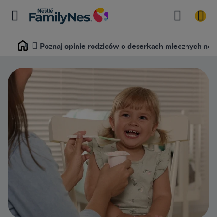
Poznaj opinie rodziców o deserkach mlecznych nest
Home