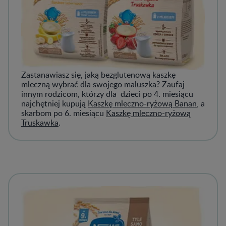
Zastanawiasz się, jaką bezglutenową kaszkę
mleczną wybrać dla swojego maluszka? Zaufaj
innym rodzicom, którzy dla dzieci po 4. miesiącu
najchętniej kupują
Kaszkę mleczno-ryżową Banan
, a
skarbom po 6. miesiącu
Kaszkę mleczno-ryżową
Truskawka
.