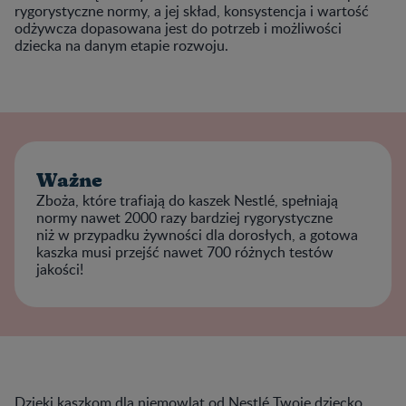
rygorystyczne normy, a jej skład, konsystencja i wartość
odżywcza dopasowana jest do potrzeb i możliwości
dziecka na danym etapie rozwoju.
Ważne
Zboża, które trafiają do kaszek Nestlé, spełniają
normy nawet 2000 razy bardziej rygorystyczne
niż w przypadku żywności dla dorosłych, a gotowa
kaszka musi przejść nawet 700 różnych testów
jakości!
Dzięki kaszkom dla niemowląt od Nestlé Twoje dziecko