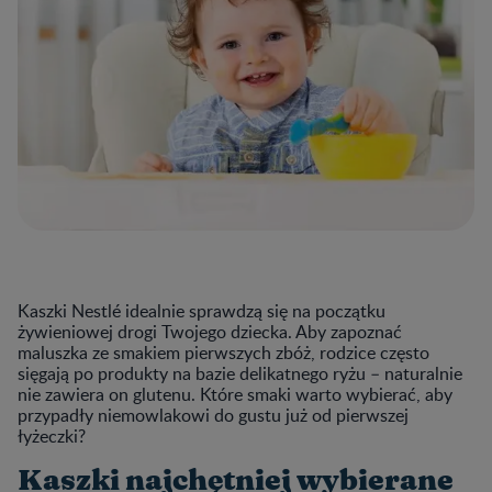
Kaszki Nestlé idealnie sprawdzą się na początku
żywieniowej drogi Twojego dziecka. Aby zapoznać
maluszka ze smakiem pierwszych zbóż, rodzice często
sięgają po produkty na bazie delikatnego ryżu – naturalnie
nie zawiera on glutenu. Które smaki warto wybierać, aby
przypadły niemowlakowi do gustu już od pierwszej
łyżeczki?
Kaszki najchętniej wybierane