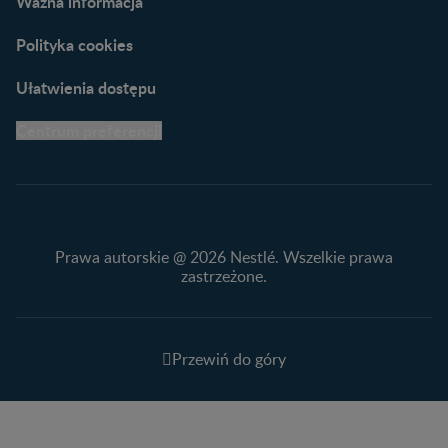
Ważna informacja
Polityka cookies
Ułatwienia dostępu
Centrum preferencji
Prawa autorskie @ 2026 Nestlé. Wszelkie prawa
zastrzeżone.
Przewiń do góry