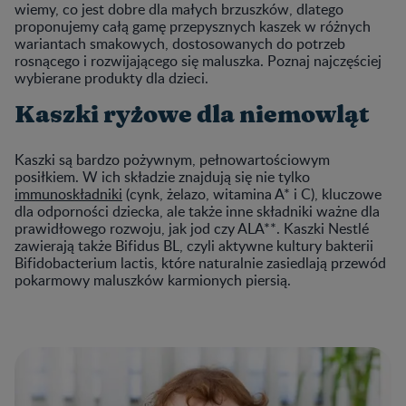
wiemy, co jest dobre dla małych brzuszków, dlatego
proponujemy całą gamę przepysznych kaszek w różnych
wariantach smakowych, dostosowanych do potrzeb
rosnącego i rozwijającego się maluszka. Poznaj najczęściej
wybierane produkty dla dzieci.
Kaszki ryżowe dla niemowląt
Kaszki są bardzo pożywnym, pełnowartościowym
posiłkiem. W ich składzie znajdują się nie tylko
immunoskładniki
(cynk, żelazo, witamina A* i C), kluczowe
dla odporności dziecka, ale także inne składniki ważne dla
prawidłowego rozwoju, jak jod czy ALA**. Kaszki Nestlé
zawierają także Bifidus BL, czyli aktywne kultury bakterii
Bifidobacterium lactis, które naturalnie zasiedlają przewód
pokarmowy maluszków karmionych piersią.