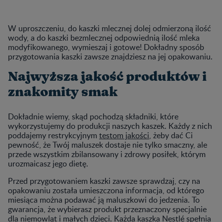
W uproszczeniu, do kaszki mlecznej dolej odmierzoną ilość
wody, a do kaszki bezmlecznej odpowiednią ilość mleka
modyfikowanego, wymieszaj i gotowe! Dokładny sposób
przygotowania kaszki zawsze znajdziesz na jej opakowaniu.
Najwyższa jakość produktów i
znakomity smak
Dokładnie wiemy, skąd pochodzą składniki, które
wykorzystujemy do produkcji naszych kaszek. Każdy z nich
poddajemy restrykcyjnym
testom jakości
, żeby dać Ci
pewność, że Twój maluszek dostaje nie tylko smaczny, ale
przede wszystkim zbilansowany i zdrowy posiłek, którym
urozmaicasz jego dietę.
Przed przygotowaniem kaszki zawsze sprawdzaj, czy na
opakowaniu została umieszczona informacja, od którego
miesiąca można podawać ją maluszkowi do jedzenia. To
gwarancja, że wybierasz produkt przeznaczony specjalnie
dla niemowląt i małych dzieci. Każda kaszka Nestlé spełnia