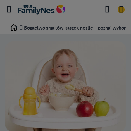
Bogactwo smaków kaszek nestlé – poznaj wybór r
Home