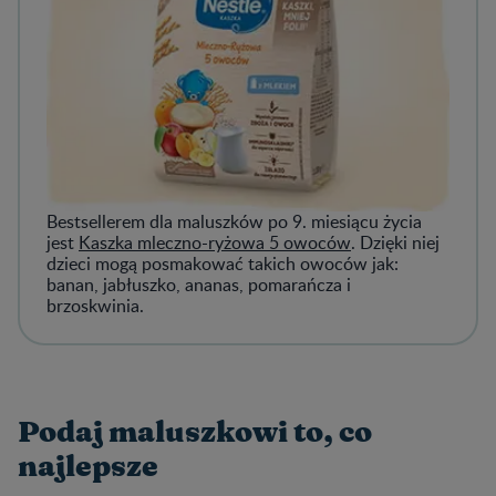
Bestsellerem dla maluszków po 9. miesiącu życia
jest
Kaszka mleczno-ryżowa 5 owoców
. Dzięki niej
dzieci mogą posmakować takich owoców jak:
banan, jabłuszko, ananas, pomarańcza i
brzoskwinia.
Podaj maluszkowi to, co
najlepsze