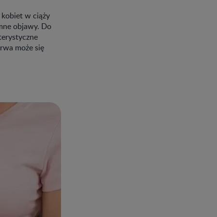
kobiet w ciąży
emne objawy. Do
kterystyczne
arwa może się