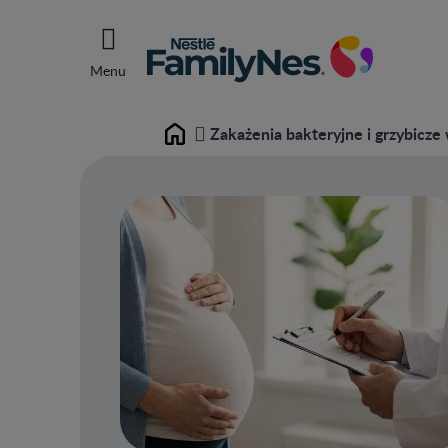
Menu
Zakażenia bakteryjne i grzybicze w
Home