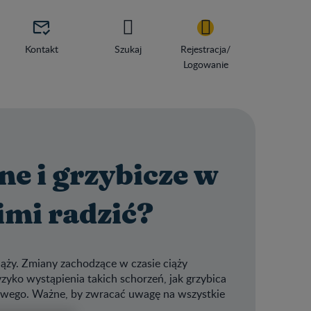

Kontakt
Szukaj
Rejestracja/
Logowanie
ne i grzybicze w
nimi radzić?
ciąży. Zmiany zachodzące w czasie ciąży
zyko wystąpienia takich schorzeń, jak grzybica
owego. Ważne, by zwracać uwagę na wszystkie