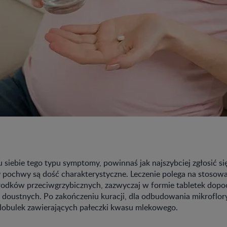
u siebie tego typu symptomy, powinnaś jak najszybciej zgłosić się
 pochwy są dość charakterystyczne. Leczenie polega na stosow
odków przeciwgrzybicznych, zazwyczaj w formie tabletek do
 doustnych. Po zakończeniu kuracji, dla odbudowania mikroflor
globulek zawierających pałeczki kwasu mlekowego.