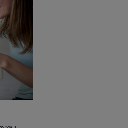
ywczych