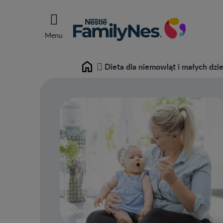
Menu
Dieta dla niemowląt i małych dzie
Home