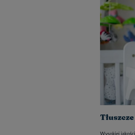
Tłuszcze
Wysokiej jakośc