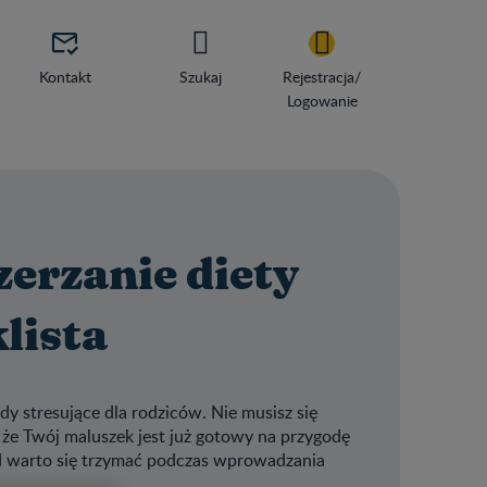

Kontakt
Szukaj
Rejestracja/
Logowanie
zerzanie diety
lista
dy stresujące dla rodziców. Nie musisz się
 że Twój maluszek jest już gotowy na przygodę
ad warto się trzymać podczas wprowadzania