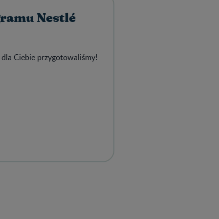
gramu Nestlé
 dla Ciebie przygotowaliśmy!