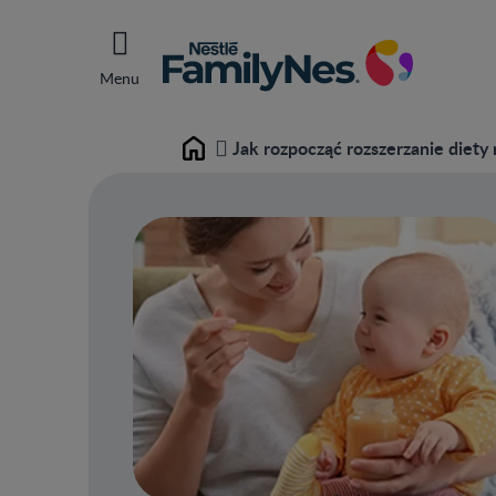
Menu
Jak rozpocząć rozszerzanie diety
Home