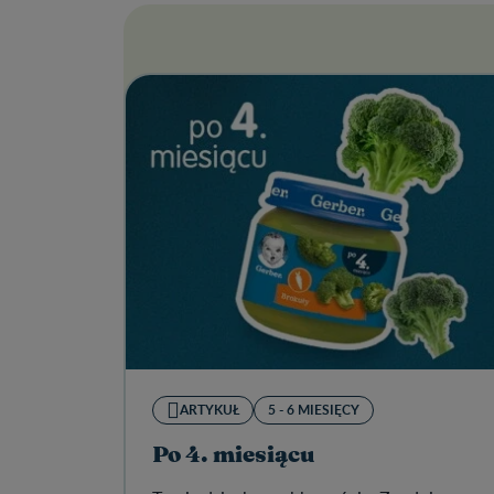
ARTYKUŁ
5 - 6 MIESIĘCY
Po 4. miesiącu