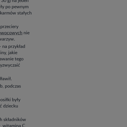
 30 g) na jeden
owiły po pewnym
pokarmów stałych
przeciery
 owocowych
nie
 warzyw.
 na przykład
ny, jakie
awanie tego
zyzwyczaić
ławił.
ób, podczas
siłki były
ć dziecku
ch składników
D
,
witamina C,