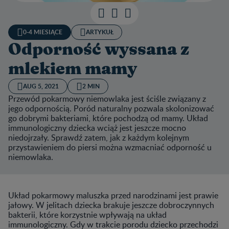
0-4 MIESIĄCE
ARTYKUŁ
Odporność wyssana z
mlekiem mamy
AUG 5, 2021
2 MIN
Przewód pokarmowy niemowlaka jest ściśle związany z
jego odpornością. Poród naturalny pozwala skolonizować
go dobrymi bakteriami, które pochodzą od mamy. Układ
immunologiczny dziecka wciąż jest jeszcze mocno
niedojrzały. Sprawdź zatem, jak z każdym kolejnym
przystawieniem do piersi można wzmacniać odporność u
niemowlaka.
Układ pokarmowy maluszka przed narodzinami jest prawie
jałowy. W jelitach dziecka brakuje jeszcze dobroczynnych
bakterii, które korzystnie wpływają na układ
immunologiczny. Gdy w trakcie porodu dziecko przechodzi