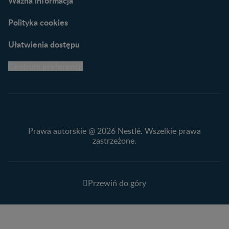
Ważna informacja
Polityka cookies
Ułatwienia dostępu
Centrum preferencji
Prawa autorskie @ 2026 Nestlé. Wszelkie prawa
zastrzeżone.
Przewiń do góry