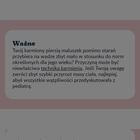
Ważne
Twój karmiony piersią maluszek pomimo starań
przybiera na wadze zbyt mało w stosunku do norm
określonych dla jego wieku? Przyczyną może być
niewłaściwa
technika karmienia
. Jeśli Twoją uwagę
zwróci zbyt szybki przyrost masy ciała, najlepiej,
abyś wszystkie wątpliwości przedyskutowała z
pediatrą.