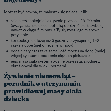
Możesz być pewna, że maluszek się najada, jeśli:
ssie pierś spokojnie i aktywnie przez ok. 15–20 minut
(uwaga: starsze dzieci potrafią opróżnić pierś szybciej,
nawet w ciągu 5 minut), a Ty słyszysz jego miarowe
połykanie
śpi spokojnie dłużej niż 3 godziny przynajmniej 1–2
razy na dobę (niekoniecznie w nocy)
oddaje cały czas taką samą ilość moczu na dobę (mniej
więcej tyle samo podobnie ciężkich pieluszek)
jego masa ciała systematycznie przyrasta, zgodnie z
określonymi dla wieku normami
Żywienie niemowląt –
poradnik o utrzymaniu
prawidłowej masy ciała
dziecka