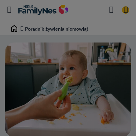
Poradnik żywienia niemowląt
Home