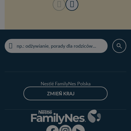
Nestlé FamilyNes Polska
ZMIEŃ KRAJ