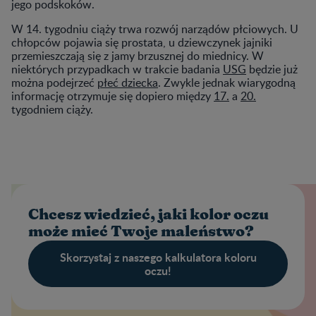
jego podskoków.
W 14. tygodniu ciąży trwa rozwój narządów płciowych. U
chłopców pojawia się prostata, u dziewczynek jajniki
przemieszczają się z jamy brzusznej do miednicy. W
niektórych przypadkach w trakcie badania
USG
będzie już
można podejrzeć
płeć dziecka
. Zwykle jednak wiarygodną
informację otrzymuje się dopiero między
17.
a
20.
tygodniem ciąży.
Chcesz wiedzieć, jaki kolor oczu
może mieć Twoje maleństwo?
Skorzystaj z naszego kalkulatora koloru
oczu!