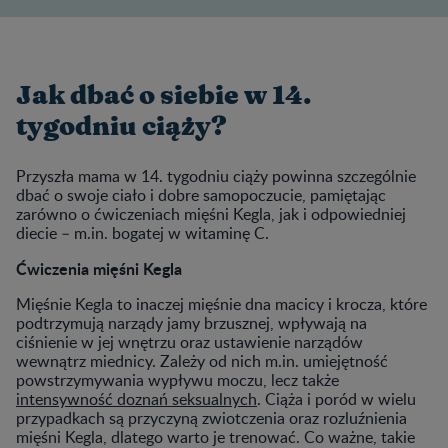
Jak dbać o siebie w 14.
tygodniu ciąży?
Przyszła mama w 14. tygodniu ciąży powinna szczególnie
dbać o swoje ciało i dobre samopoczucie, pamiętając
zarówno o ćwiczeniach mięśni Kegla, jak i odpowiedniej
diecie – m.in. bogatej w witaminę C.
Ćwiczenia mięśni Kegla
Mięśnie Kegla to inaczej mięśnie dna macicy i krocza, które
podtrzymują narządy jamy brzusznej, wpływają na
ciśnienie w jej wnętrzu oraz ustawienie narządów
wewnątrz miednicy. Zależy od nich m.in. umiejętność
powstrzymywania wypływu moczu, lecz także
intensywność doznań seksualnych
. Ciąża i poród w wielu
przypadkach są przyczyną zwiotczenia oraz rozluźnienia
mięśni Kegla, dlatego warto je trenować. Co ważne, takie