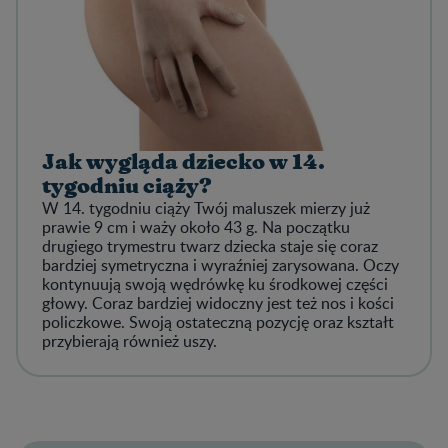
Jak wygląda dziecko w 14.
tygodniu ciąży?
W 14. tygodniu ciąży Twój maluszek mierzy już
prawie 9 cm i waży około 43 g. Na początku
drugiego trymestru twarz dziecka staje się coraz
bardziej symetryczna i wyraźniej zarysowana. Oczy
kontynuują swoją wędrówkę ku środkowej części
głowy. Coraz bardziej widoczny jest też nos i kości
policzkowe. Swoją ostateczną pozycję oraz kształt
przybierają również uszy.