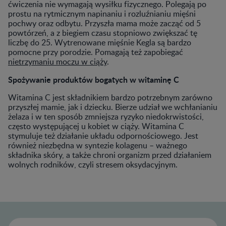
ćwiczenia nie wymagają wysiłku fizycznego. Polegają po
prostu na rytmicznym napinaniu i rozluźnianiu mięśni
pochwy oraz odbytu. Przyszła mama może zacząć od 5
powtórzeń, a z biegiem czasu stopniowo zwiększać tę
liczbę do 25. Wytrenowane mięśnie Kegla są bardzo
pomocne przy porodzie. Pomagają też zapobiegać
nietrzymaniu moczu w ciąży
.
Spożywanie produktów bogatych w witaminę C
Witamina C jest składnikiem bardzo potrzebnym zarówno
przyszłej mamie, jak i dziecku. Bierze udział we wchłanianiu
żelaza i w ten sposób zmniejsza ryzyko niedokrwistości,
często występującej u kobiet w ciąży. Witamina C
stymuluje też działanie układu odpornościowego. Jest
również niezbędna w syntezie kolagenu – ważnego
składnika skóry, a także chroni organizm przed działaniem
wolnych rodników, czyli stresem oksydacyjnym.