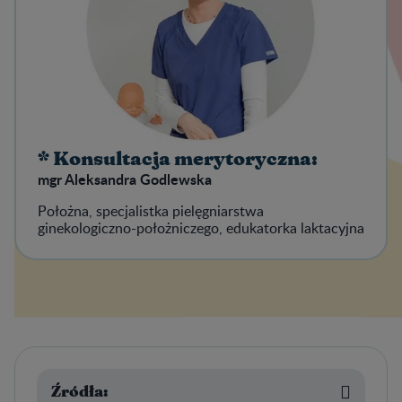
* Konsultacja merytoryczna:
mgr Aleksandra Godlewska
Położna, specjalistka pielęgniarstwa
ginekologiczno-położniczego, edukatorka laktacyjna
Źródła: