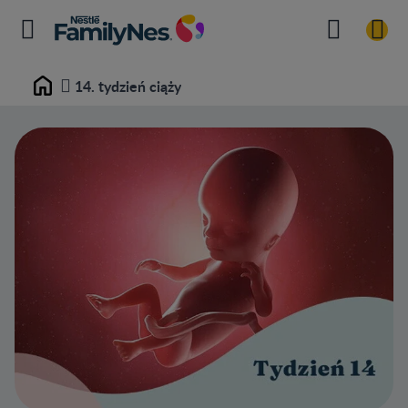
14. tydzień ciąży
Home