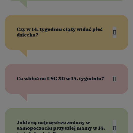
Czy w 14. tygodniu ciąży widać płeć
dziecka?
Co widać na USG 3D w 14. tygodniu?
Jakie są najczęstsze zmiany w
samopoczuciu przyszłej mamy w 14.