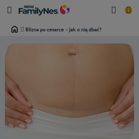
Blizna po cesarce – jak o nią dbać?
Home