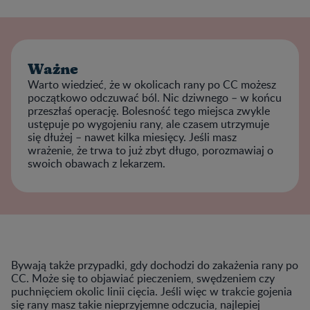
Ważne
Warto wiedzieć, że w okolicach rany po CC możesz
początkowo odczuwać ból. Nic dziwnego – w końcu
przeszłaś operację. Bolesność tego miejsca zwykle
ustępuje po wygojeniu rany, ale czasem utrzymuje
się dłużej – nawet kilka miesięcy. Jeśli masz
wrażenie, że trwa to już zbyt długo, porozmawiaj o
swoich obawach z lekarzem.
Bywają także przypadki, gdy dochodzi do zakażenia rany po
CC. Może się to objawiać pieczeniem, swędzeniem czy
puchnięciem okolic linii cięcia. Jeśli więc w trakcie gojenia
się rany masz takie nieprzyjemne odczucia, najlepiej