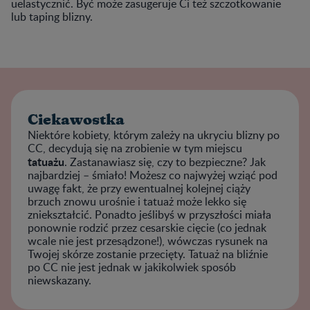
uelastycznić. Być może zasugeruje Ci też szczotkowanie
lub taping blizny.
Ciekawostka
Niektóre kobiety, którym zależy na ukryciu blizny po
CC, decydują się na zrobienie w tym miejscu
tatuażu
. Zastanawiasz się, czy to bezpieczne? Jak
najbardziej – śmiało! Możesz co najwyżej wziąć pod
uwagę fakt, że przy ewentualnej kolejnej ciąży
brzuch znowu urośnie i tatuaż może lekko się
zniekształcić. Ponadto jeślibyś w przyszłości miała
ponownie rodzić przez cesarskie cięcie (co jednak
wcale nie jest przesądzone!), wówczas rysunek na
Twojej skórze zostanie przecięty. Tatuaż na bliźnie
po CC nie jest jednak w jakikolwiek sposób
niewskazany.