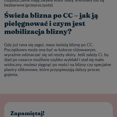
bezbarwne (przezroczyste).
Świeża blizna po CC – jak ją
pielęgnować i czym jest
mobilizacja blizny?
Gdy już rana się zagoi, masz świeżą bliznę po CC.
Początkowo może ona być w kolorze różowawym,
wyraźnie odznaczać się od reszty skóry. Jeśli zależy Ci, by
ślad po cesarce możliwie szybko wyblakł i stał się mało
widoczny, możesz sięgnąć po maści na blizny czy specjalne
plastry silikonowe, które przyspieszają dalszy proces
gojenia.
Zapamiętaj!