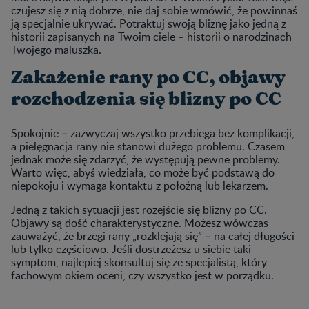
czujesz się z nią dobrze, nie daj sobie wmówić, że powinnaś
ją specjalnie ukrywać. Potraktuj swoją bliznę jako jedną z
historii zapisanych na Twoim ciele – historii o narodzinach
Twojego maluszka.
Zakażenie rany po CC, objawy
rozchodzenia się blizny po CC
Spokojnie – zazwyczaj wszystko przebiega bez komplikacji,
a pielęgnacja rany nie stanowi dużego problemu. Czasem
jednak może się zdarzyć, że występują pewne problemy.
Warto więc, abyś wiedziała, co może być podstawą do
niepokoju i wymaga kontaktu z położną lub lekarzem.
Jedną z takich sytuacji jest rozejście się blizny po CC.
Objawy są dość charakterystyczne. Możesz wówczas
zauważyć, że brzegi rany „rozklejają się” – na całej długości
lub tylko częściowo. Jeśli dostrzeżesz u siebie taki
symptom, najlepiej skonsultuj się ze specjalistą, który
fachowym okiem oceni, czy wszystko jest w porządku.