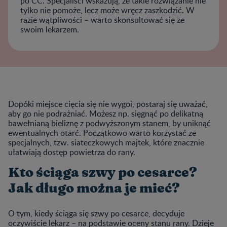
po CC. Specjaliści wskazują, że takie rozwiązanie nie
tylko nie pomoże, lecz może wręcz zaszkodzić. W
razie wątpliwości – warto skonsultować się ze
swoim lekarzem.
Dopóki miejsce cięcia się nie wygoi, postaraj się uważać,
aby go nie podrażniać. Możesz np. sięgnąć po delikatną
bawełnianą bieliznę z podwyższonym stanem, by uniknąć
ewentualnych otarć. Początkowo warto korzystać ze
specjalnych, tzw. siateczkowych majtek, które znacznie
ułatwiają dostęp powietrza do rany.
Kto ściąga szwy po cesarce?
Jak długo można je mieć?
O tym, kiedy ściąga się szwy po cesarce, decyduje
oczywiście lekarz – na podstawie oceny stanu rany. Dzieje