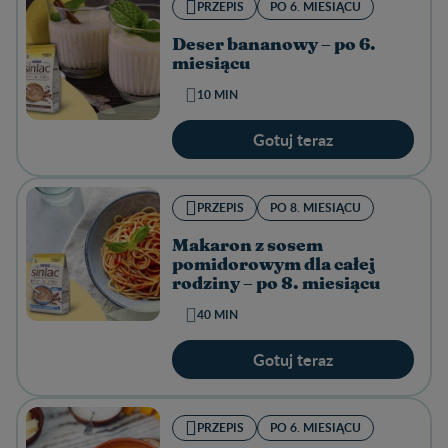
PRZEPIS
PO 6. MIESIĄCU
Deser bananowy – po 6.
miesiącu
10 MIN
Gotuj teraz
PRZEPIS
PO 8. MIESIĄCU
Makaron z sosem
pomidorowym dla całej
rodziny – po 8. miesiącu
40 MIN
Gotuj teraz
PRZEPIS
PO 6. MIESIĄCU