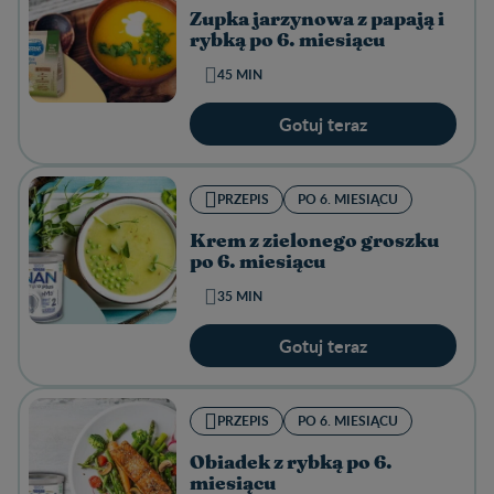
Zupka jarzynowa z papają i
rybką po 6. miesiącu
45 MIN
Gotuj teraz
PRZEPIS
PO 6. MIESIĄCU
Krem z zielonego groszku
po 6. miesiącu
35 MIN
Gotuj teraz
PRZEPIS
PO 6. MIESIĄCU
Obiadek z rybką po 6.
miesiącu