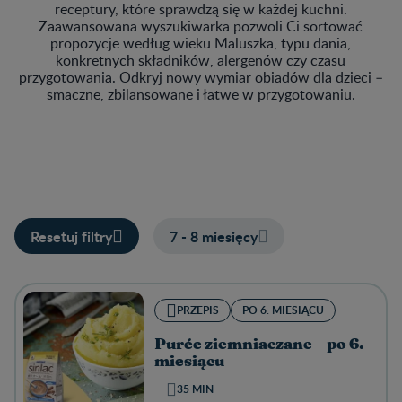
receptury, które sprawdzą się w każdej kuchni.
Zaawansowana wyszukiwarka pozwoli Ci sortować
propozycje według wieku Maluszka, typu dania,
konkretnych składników, alergenów czy czasu
przygotowania. Odkryj nowy wymiar obiadów dla dzieci –
smaczne, zbilansowane i łatwe w przygotowaniu.
Resetuj filtry
7 - 8 miesięcy
PRZEPIS
PO 6. MIESIĄCU
Purée ziemniaczane – po 6.
miesiącu
35 MIN