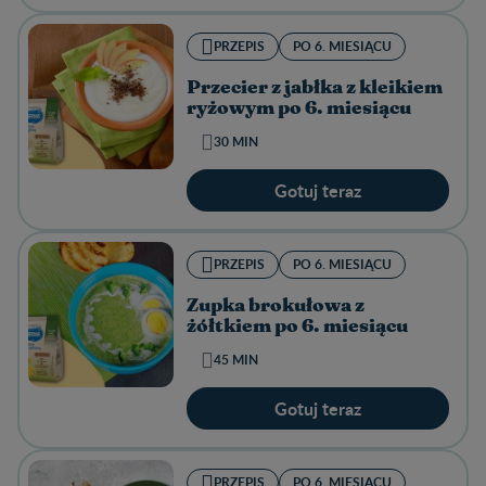
PRZEPIS
PO 6. MIESIĄCU
Przecier z jabłka z kleikiem
ryżowym po 6. miesiącu
30 MIN
Gotuj teraz
PRZEPIS
PO 6. MIESIĄCU
Zupka brokułowa z
żółtkiem po 6. miesiącu
45 MIN
Gotuj teraz
PRZEPIS
PO 6. MIESIĄCU