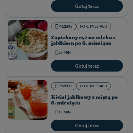
Gotuj teraz
PRZEPIS
PO 6. MIESIĄCU
Zapiekany ryż na mleku z
jabłkiem po 6. miesiącu
20 MIN
Gotuj teraz
PRZEPIS
PO 6. MIESIĄCU
Kisiel jabłkowy z miętą po
6. miesiącu
15 MIN
Gotuj teraz