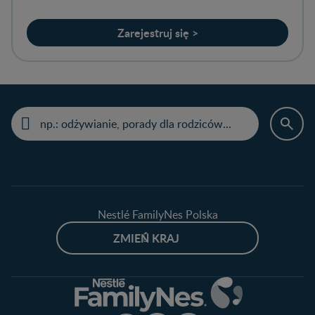
Zarejestruj się >
Nestlé FamilyNes Polska
ZMIEŃ KRAJ