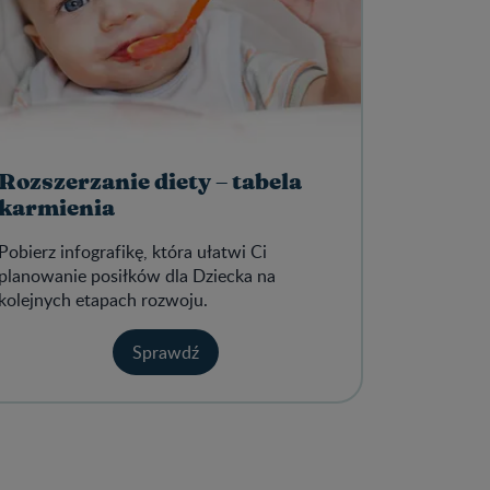
Rozszerzanie diety – tabela
karmienia
Pobierz infografikę, która ułatwi Ci
planowanie posiłków dla Dziecka na
kolejnych etapach rozwoju.
Sprawdź