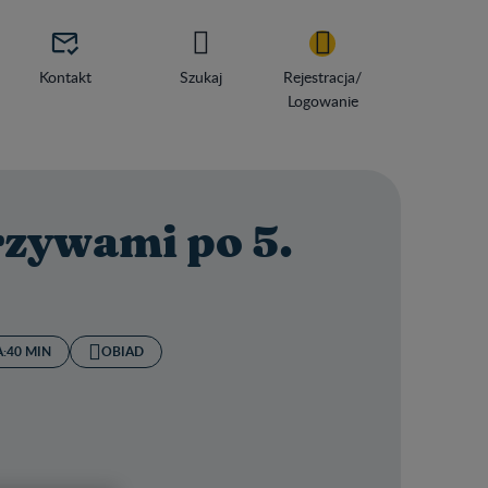

Kontakt
Szukaj
Rejestracja/
Logowanie
rzywami po 5.
:
40 MIN
OBIAD