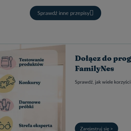
Sprawdź inne przepisy
Dołącz do pro
FamilyNes
Sprawdź, jak wiele korzyści
Zarejestruj się >