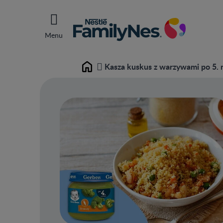
Menu
Kasza kuskus z warzywami po 5. 
Home