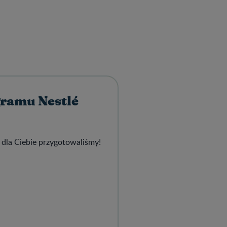
gramu Nestlé
 dla Ciebie przygotowaliśmy!