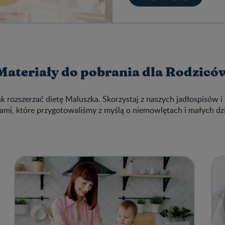
Materiały do pobrania dla Rodzicó
ak rozszerzać dietę Maluszka. Skorzystaj z naszych jadłospisów i 
ami, które przygotowaliśmy z myślą o niemowlętach i małych dz