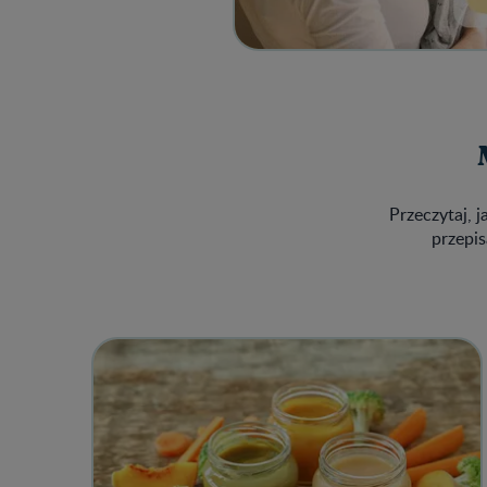
Przeczytaj, j
przepis