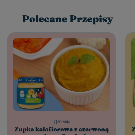
Polecane Przepisy
30 MIN
Zupka kalafiorowa z czerwoną
Z