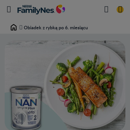
Obiadek z rybką po 6. miesiącu
Home