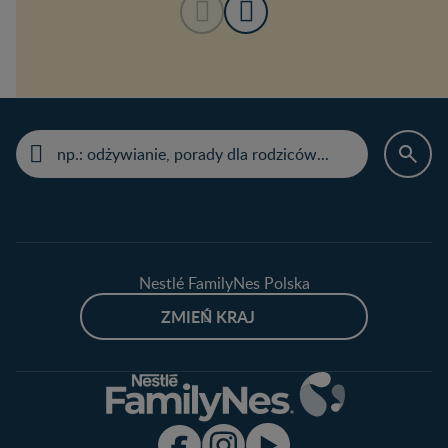
Nestlé FamilyNes Polska
ZMIEŃ KRAJ