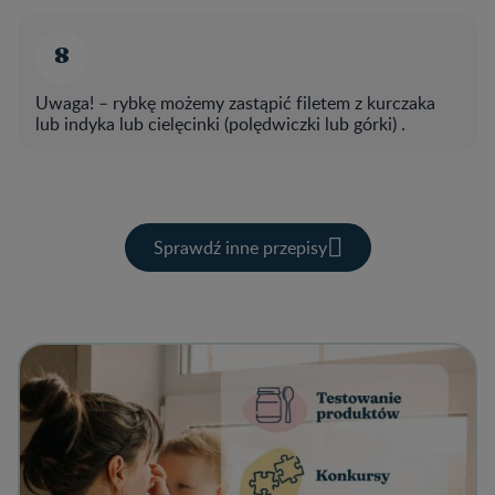
Uwaga! – rybkę możemy zastąpić filetem z kurczaka
lub indyka lub cielęcinki (polędwiczki lub górki) .
Sprawdź inne przepisy