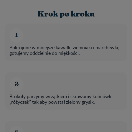
Krok po kroku
Pokrojone w mniejsze kawałki ziemniaki i marchewkę
gotujemy oddzielnie do miękkości.
Brokuły parzymy wrzątkiem i skrawamy końcówki
„różyczek” tak aby powstał zielony grysik.