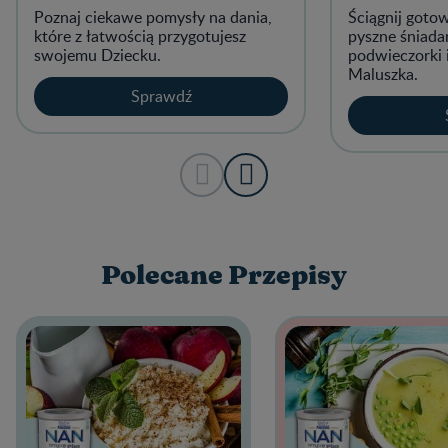
Poznaj ciekawe pomysły na dania,
Ściągnij goto
które z łatwością przygotujesz
pyszne śniadan
swojemu Dziecku.
podwieczorki 
Maluszka.
Sprawdź
Polecane Przepisy