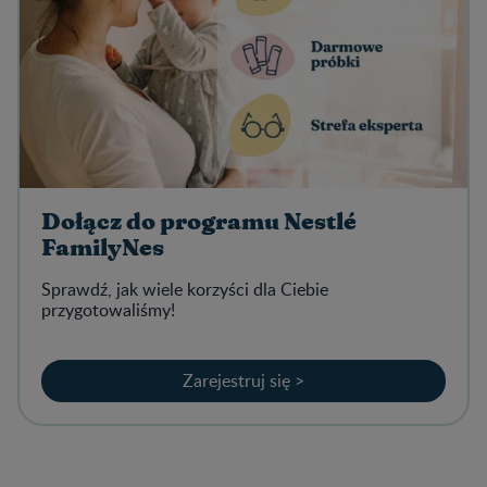
Dołącz do programu Nestlé
FamilyNes
Sprawdź, jak wiele korzyści dla Ciebie
przygotowaliśmy!
Zarejestruj się >