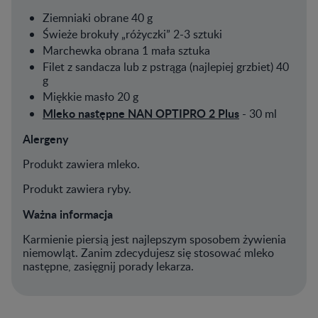
Ziemniaki obrane 40 g
Świeże brokuły „różyczki” 2-3 sztuki
Marchewka obrana 1 mała sztuka
Filet z sandacza lub z pstrąga (najlepiej grzbiet) 40
g
Miękkie masło 20 g
Mleko następne NAN OPTIPRO 2
Plus
- 30 ml
Alergeny
Produkt zawiera mleko.
Produkt zawiera ryby.
Ważna informacja
Karmienie piersią jest najlepszym sposobem żywienia
niemowląt. Zanim zdecydujesz się stosować mleko
następne, zasięgnij porady lekarza.