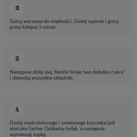
Gotuj warzywa do miękkości. Dodaj szpinak i gotuj
przez kolejne 5 minut.
Następnie dolej olej, Nestlé Sinlac bez dodatku cukru*
i zblenduj wszystkie składniki.
Dodaj rozdrobnionego i zmielonego kurczaka/pół
słoiczka Gerber Delikatny Indyk, a następnie
wymieszaj zupkę.