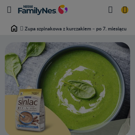
Zupa szpinakowa z kurczakiem – po 7. miesiącu
Home