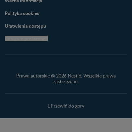
Ważna informacja
Polityka cookies
Ułatwienia dostępu
Centrum preferencji
Prawa autorskie @ 2026 Nestlé. Wszelkie prawa
zastrzeżone.
Przewiń do góry