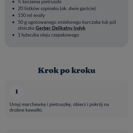
¼ korzenia pietruszki
20 listków szpinaku (ok. dwie garście)
150 ml wody
50 g ugotowanego zmielonego kurczaka lub pól
Gerber Delikatny Indyk
słoiczka
1 łyżeczka oleju rzepakowego
Krok po kroku
Umyj marchewkę i pietruszkę, obierz i pokrój na
drobne kawałki.