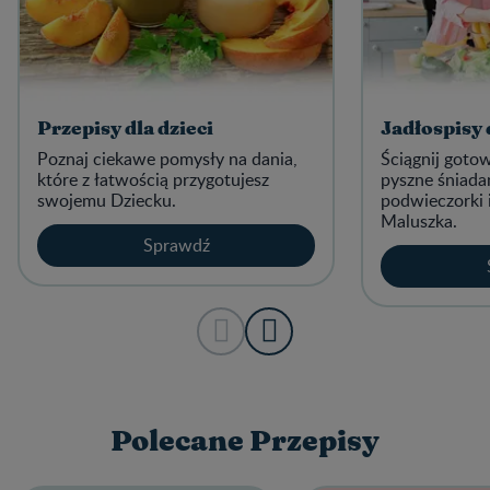
Przepisy dla dzieci
Jadłospisy
Poznaj ciekawe pomysły na dania,
Ściągnij goto
które z łatwością przygotujesz
pyszne śniadan
swojemu Dziecku.
podwieczorki 
Maluszka.
Sprawdź
Polecane Przepisy