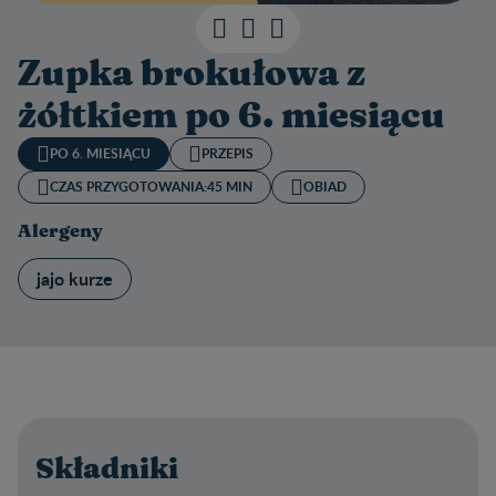
Zupka brokułowa z
żółtkiem po 6. miesiącu
PO 6. MIESIĄCU
PRZEPIS
CZAS PRZYGOTOWANIA:
45 MIN
OBIAD
Alergeny
jajo kurze
Składniki