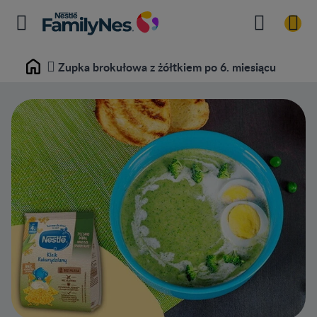
Zupka brokułowa z żółtkiem po 6. miesiącu
Home