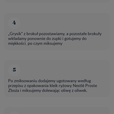
„Grysik” z brokuł pozostawiamy, a pozostałe brokuły
wkładamy ponownie do zupki i gotujemy do
miękkości, po czym miksujemy
Po zmiksowaniu dodajemy ugotowany według
przepisu z opakowania kleik ryżowy Nestlé Proste
Zboża i miksujemy dolewając oliwę z oliwek.