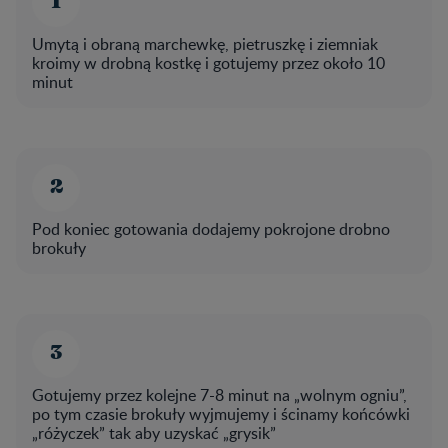
Umytą i obraną marchewkę, pietruszkę i ziemniak
kroimy w drobną kostkę i gotujemy przez około 10
minut
Pod koniec gotowania dodajemy pokrojone drobno
brokuły
Gotujemy przez kolejne 7-8 minut na „wolnym ogniu”,
po tym czasie brokuły wyjmujemy i ścinamy końcówki
„różyczek” tak aby uzyskać „grysik”