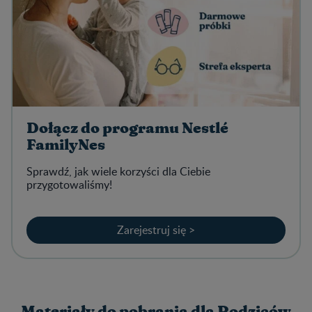
Dołącz do programu Nestlé
FamilyNes
Sprawdź, jak wiele korzyści dla Ciebie
przygotowaliśmy!
Zarejestruj się >
Materiały do pobrania dla Rodziców