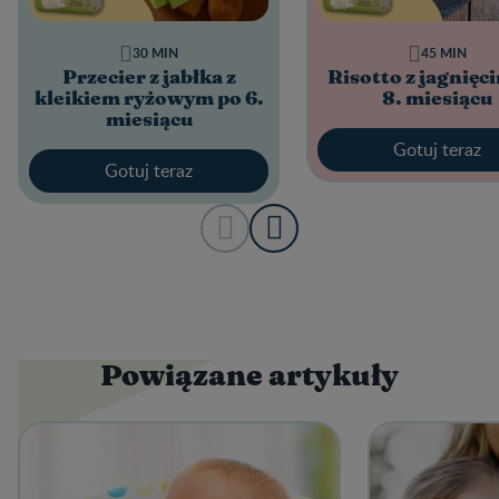
30 MIN
45 MIN
Przecier z jabłka z
Risotto z jagnięc
kleikiem ryżowym po 6.
8. miesiącu
miesiącu
Gotuj teraz
Gotuj teraz
Powiązane artykuły