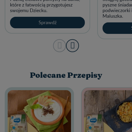
które z łatwością przygotujesz
pyszne śniadan
swojemu Dziecku.
podwieczorki 
Maluszka.
Sprawdź
Polecane Przepisy