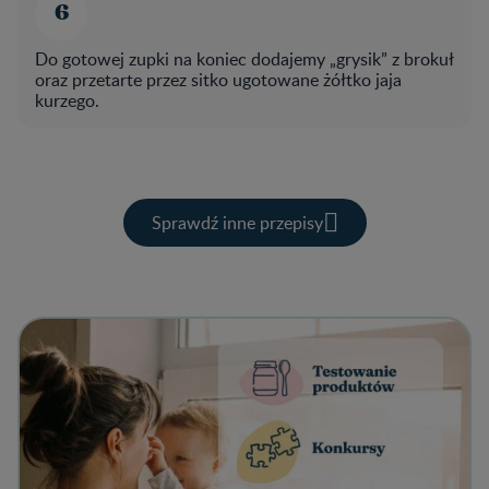
Do gotowej zupki na koniec dodajemy „grysik” z brokuł
oraz przetarte przez sitko ugotowane żółtko jaja
kurzego.
Sprawdź inne przepisy