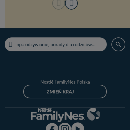
Nestlé FamilyNes Polska
ZMIEŃ KRAJ