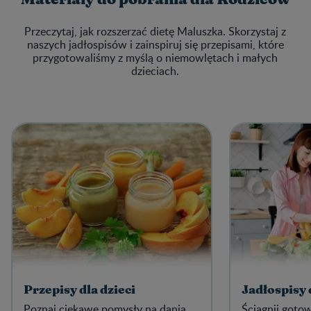
Przeczytaj, jak rozszerzać dietę Maluszka. Skorzystaj z
naszych jadłospisów i zainspiruj się przepisami, które
przygotowaliśmy z myślą o niemowlętach i małych
dzieciach.
Przepisy dla dzieci
Jadłospisy
Poznaj ciekawe pomysły na dania,
Ściągnij goto