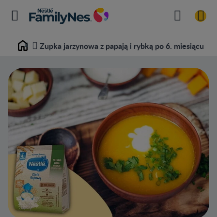
Zupka jarzynowa z papają i rybką po 6. miesiącu
Home