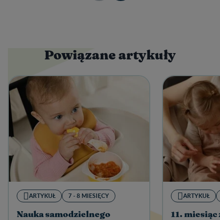
Powiązane artykuły
ARTYKUŁ
7 - 8 MIESIĘCY
ARTYKUŁ
Nauka samodzielnego
11. miesiąc