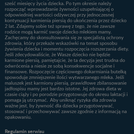
sześć miesięcy życia dziecka. Po tym okresie należy
Planowanie urlopu
rozpocząć wprowadzanie żywności uzupełniającej o
macierzyńskiego
odpowiedniej wartości odżywczej przy jednoczesnej
kontynuacji karmienia piersią do ukończenia przez dziecko
Rozwój dziecka
Żywienie dziecka
2 lat. Zdajemy sobie też sprawę z tego, że nie zawsze
Kalendarz rozwoju dziecka
10 sposobów jak poprawić
rodzice mogą karmić swoje dziecko mlekiem mamy.
laktację
Zachęcamy do skonsultowania się ze specjalistą ochrony
Skoki rozwojowe
zdrowia, który przekaże wskazówki na temat sposobu
Jakie mleko następne
Ząbkowanie u niemowląt
żywienia dziecka i momentu rozpoczęcia rozszerzania diety.
wybrać dla dziecka?
Jeśli zdecydowaliście, że Wasze dziecko nie będzie
Jak rozszerzać dietę
karmione piersią, pamiętajcie, że ta decyzja jest trudna do
niemowlaka?
odwrócenia a niesie ze sobą konsekwencje socjalne i
finansowe. Rozpoczęcie częściowego dokarmiania butelką
Przydatne materiały dla
spowoduje zmniejszenie ilości wytwarzanego mleka. Jeśli
rodziców
maluszek jest karmiony piersią, prawidłowe zbilansowanie
jadłospisu mamy jest bardzo istotne. Jej zdrowa dieta w
Poradniki dla rodziców
czasie ciąży i po porodzie przygotowuje do okresu laktacji i
Karty do zdjęć dla
pomaga ją utrzymać. Aby uniknąć ryzyka dla zdrowia
Maluszka
ważne jest, by żywność dla dziecka przygotowywać,
Materiały do pobrania
stosować i przechowywać zawsze zgodnie z informacją na
opakowaniu.
Narzędzia dla rodziców
Porady dla rodziców –
Regulamin serwisu
praktyczne wskazówki