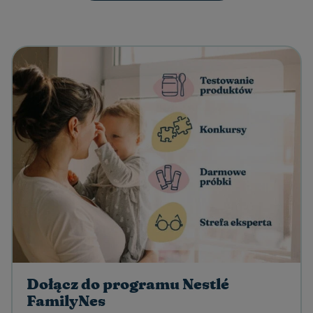
Dołącz do programu Nestlé
FamilyNes