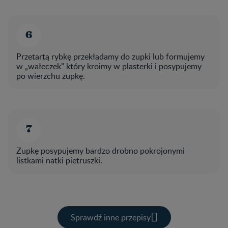
Przetartą rybkę przekładamy do zupki lub formujemy
w „wałeczek” który kroimy w plasterki i posypujemy
po wierzchu zupkę.
Zupkę posypujemy bardzo drobno pokrojonymi
listkami natki pietruszki.
Sprawdź inne przepisy