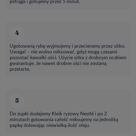
pstrąga i gotujemy przez 5 minut.
Ugotowaną rybę wyjmujemy i przecieramy przez sitko.
Uwaga! – nie wolno miksować, gdyż mogą czasami
pozostać kawałki ości. Użycie sitka z drobnym oczkiem
gwarantuje, że nawet drobne ości nie zostaną
przetarte.
Do zupki dodajemy Kleik ryżowy Nestlé i po 2
minutach gotowania całość miksujemy na jednolitą
papkę dolewając niewielką ilość oleju.