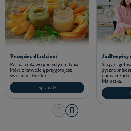
Przepisy dla dzieci
Jadłospisy
Poznaj ciekawe pomysły na dania,
Ściągnij goto
które z łatwością przygotujesz
pyszne śniadan
swojemu Dziecku.
podwieczorki 
Maluszka.
Sprawdź