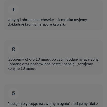
Umytą i obraną marchewkę i ziemniaka myjemy
dokładnie kroimy na spore kawałki.
Gotujemy około 10 minut po czym dodajemy sparzoną
i obraną oraz pozbawioną pestek papaję i gotujemy
kolejne 10 minut.
Następnie gotując na „wolnym ogniu” dodajemy filet z