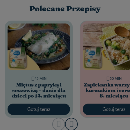
Polecane Przepisy
45 MIN
50 MIN
Miętus z papryką i
Zapiekanka warzy
soczewicą – danie dla
kurczakiem i ser
dzieci po 12. miesiącu
8. miesiącu
Gotuj teraz
Gotuj teraz