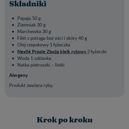
Składniki
Papaja 50 g
Ziemniak 30 g
Marchewka 30 g
Filet z pstrąga bez ości i skóry 40 g
Olej rzepakowy 1 łyżeczka
Nestlé Proste Zboża kleik ryżowy
2 łyżeczki
Woda 1 szklanka
Natka pietruszki – listki
Alergeny
Produkt zawiera ryby.
Krok po kroku