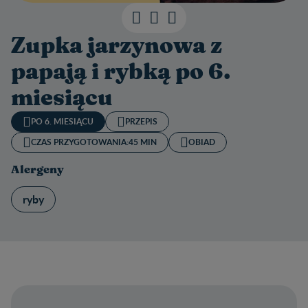
Zupka jarzynowa z
papają i rybką po 6.
miesiącu
PO 6. MIESIĄCU
PRZEPIS
CZAS PRZYGOTOWANIA:
45 MIN
OBIAD
Alergeny
ryby