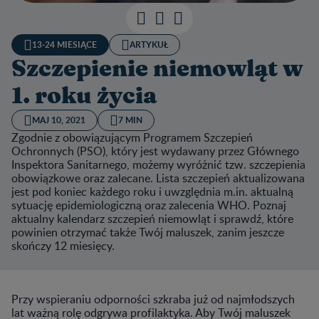
13-24 MIESIĄCE
ARTYKUŁ
Szczepienie niemowląt w
1. roku życia
MAJ 10, 2021
7 MIN
Zgodnie z obowiązującym Programem Szczepień
Ochronnych (PSO), który jest wydawany przez Głównego
Inspektora Sanitarnego, możemy wyróżnić tzw. szczepienia
obowiązkowe oraz zalecane. Lista szczepień aktualizowana
jest pod koniec każdego roku i uwzględnia m.in. aktualną
sytuację epidemiologiczną oraz zalecenia WHO. Poznaj
aktualny kalendarz szczepień niemowląt i sprawdź, które
powinien otrzymać także Twój maluszek, zanim jeszcze
skończy 12 miesięcy.
Przy wspieraniu odporności szkraba już od najmłodszych
lat ważną rolę odgrywa profilaktyka. Aby Twój maluszek