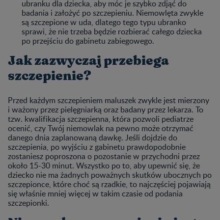
ubranku dla dziecka, aby móc je szybko zdjąć do
badania i założyć po szczepieniu. Niemowlęta zwykle
są szczepione w uda, dlatego tego typu ubranko
sprawi, że nie trzeba będzie rozbierać całego dziecka
po przejściu do gabinetu zabiegowego.
Jak zazwyczaj przebiega
szczepienie?
Przed każdym szczepieniem maluszek zwykle jest mierzony
i ważony przez pielęgniarką oraz badany przez lekarza. To
tzw. kwalifikacja szczepienna, która pozwoli pediatrze
ocenić, czy Twój niemowlak na pewno może otrzymać
danego dnia zaplanowaną dawkę. Jeśli dojdzie do
szczepienia, po wyjściu z gabinetu prawdopodobnie
zostaniesz poproszona o pozostanie w przychodni przez
około 15-30 minut. Wszystko po to, aby upewnić się, że
dziecko nie ma żadnych poważnych skutków ubocznych po
szczepionce, które choć są rzadkie, to najczęściej pojawiają
się właśnie mniej więcej w takim czasie od podania
szczepionki.