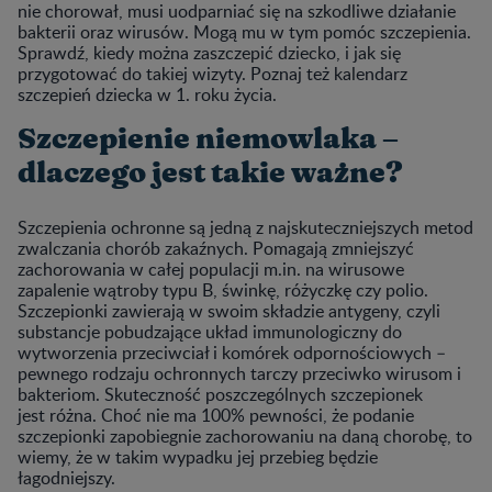
nie chorował, musi uodparniać się na szkodliwe działanie
bakterii oraz wirusów. Mogą mu w tym pomóc szczepienia.
Sprawdź, kiedy można zaszczepić dziecko, i jak się
przygotować do takiej wizyty. Poznaj też kalendarz
szczepień dziecka w 1. roku życia.
Szczepienie niemowlaka –
dlaczego jest takie ważne?
Szczepienia ochronne są jedną z najskuteczniejszych metod
zwalczania chorób zakaźnych. Pomagają zmniejszyć
zachorowania w całej populacji m.in. na wirusowe
zapalenie wątroby typu B, świnkę, różyczkę czy polio.
Szczepionki zawierają w swoim składzie antygeny, czyli
substancje pobudzające układ immunologiczny do
wytworzenia przeciwciał i komórek odpornościowych –
pewnego rodzaju ochronnych tarczy przeciwko wirusom i
bakteriom. Skuteczność poszczególnych szczepionek
jest różna. Choć nie ma 100% pewności, że podanie
szczepionki zapobiegnie zachorowaniu na daną chorobę, to
wiemy, że w takim wypadku jej przebieg będzie
łagodniejszy.