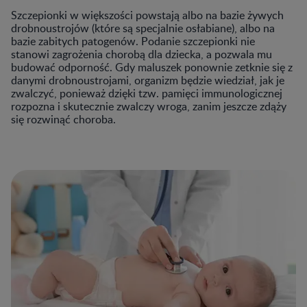
Szczepionki w większości powstają albo na bazie żywych
drobnoustrojów (które są specjalnie osłabiane), albo na
bazie zabitych patogenów. Podanie szczepionki nie
stanowi zagrożenia chorobą dla dziecka, a pozwala mu
budować odporność. Gdy maluszek ponownie zetknie się z
danymi drobnoustrojami, organizm będzie wiedział, jak je
zwalczyć, ponieważ dzięki tzw. pamięci immunologicznej
rozpozna i skutecznie zwalczy wroga, zanim jeszcze zdąży
się rozwinąć choroba.