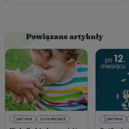
Powiązane artykuły
ARTYKUŁ
13-24 MIESIĄCE
ARTYKUŁ