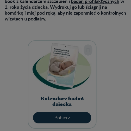
book z kalendarzem szczepień i
badań profilaktycznych
w
1. roku życia dziecka. Wydrukuj go lub ściągnij na
komórkę i miej pod ręką, aby nie zapomnieć o kontrolnych
wizytach u pediatry.
Kalendarz badań
dziecka
Pobierz