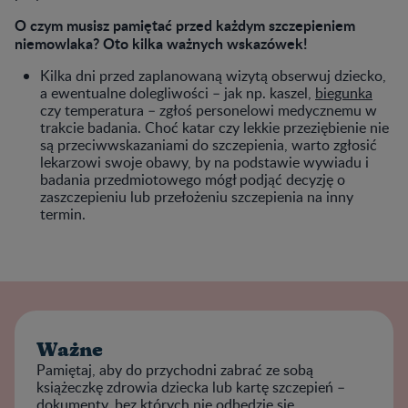
O czym musisz pamiętać przed każdym szczepieniem
niemowlaka? Oto kilka ważnych wskazówek!
Kilka dni przed zaplanowaną wizytą obserwuj dziecko,
a ewentualne dolegliwości – jak np. kaszel,
biegunka
czy temperatura – zgłoś personelowi medycznemu w
trakcie badania. Choć katar czy lekkie przeziębienie nie
są przeciwwskazaniami do szczepienia, warto zgłosić
lekarzowi swoje obawy, by na podstawie wywiadu i
badania przedmiotowego mógł podjąć decyzję o
zaszczepieniu lub przełożeniu szczepienia na inny
termin.
Ważne
Pamiętaj, aby do przychodni zabrać ze sobą
książeczkę zdrowia dziecka lub kartę szczepień –
dokumenty, bez których nie odbędzie się