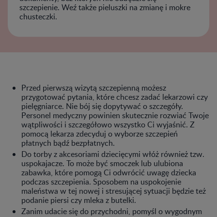
szczepienie. Weź także pieluszki na zmianę i mokre
chusteczki.
Przed pierwszą wizytą szczepienną możesz
przygotować pytania, które chcesz zadać lekarzowi czy
pielęgniarce. Nie bój się dopytywać o szczegóły.
Personel medyczny powinien skutecznie rozwiać Twoje
wątpliwości i szczegółowo wszystko Ci wyjaśnić. Z
pomocą lekarza zdecyduj o wyborze szczepień
płatnych bądź bezpłatnych.
Do torby z akcesoriami dziecięcymi włóż również tzw.
uspokajacze. To może być smoczek lub ulubiona
zabawka, które pomogą Ci odwrócić uwagę dziecka
podczas szczepienia. Sposobem na uspokojenie
maleństwa w tej nowej i stresującej sytuacji będzie też
podanie piersi czy mleka z butelki.
Zanim udacie się do przychodni, pomyśl o wygodnym