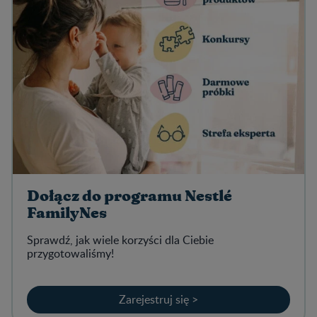
Dołącz do programu Nestlé
FamilyNes
Sprawdź, jak wiele korzyści dla Ciebie
przygotowaliśmy!
Zarejestruj się >