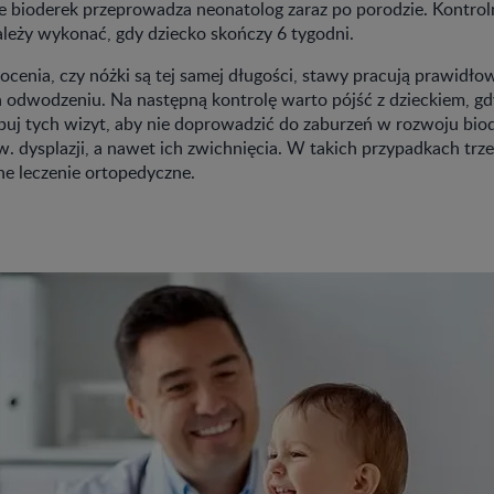
e bioderek przeprowadza neonatolog zaraz po porodzie. Kontrol
leży wykonać, gdy dziecko skończy 6 tygodni.
ocenia, czy nóżki są tej samej długości, stawy pracują prawidłow
h odwodzeniu. Na następną kontrolę warto pójść z dzieckiem, gd
dbuj tych wizyt, aby nie doprowadzić do zaburzeń w rozwoju bio
. dysplazji, a nawet ich zwichnięcia. W takich przypadkach trz
ne leczenie ortopedyczne.