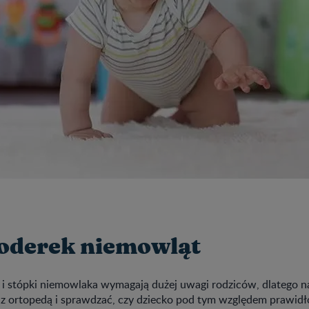
oderek niemowląt
i stópki niemowlaka wymagają dużej uwagi rodziców, dlatego n
 z ortopedą i sprawdzać, czy dziecko pod tym względem prawidł