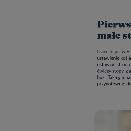
Pierws
małe s
Dziecko już w 6
ustawienie kośla
ustawiać stroną
ćwiczy stopy. Za
buzi. Taka gimna
przygotowuje do