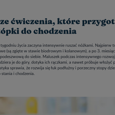
ze ćwiczenia, które przygo
tópki do chodzenia
. tygodniu życia zaczyna intensywnie ruszać nóżkami. Najpierw 
we (są zgięte w stawie biodrowym i kolanowym), a po 3. miesiąc
 podeszwową do siebie. Maluszek podczas intensywnego rozwoju
dziera je do góry, dotyka ich rączkami, a nawet próbuje włożyć 
styka sprawia, że rozwija się łuk podłużny i porzeczny stopy dzie
 stania i chodzenia.