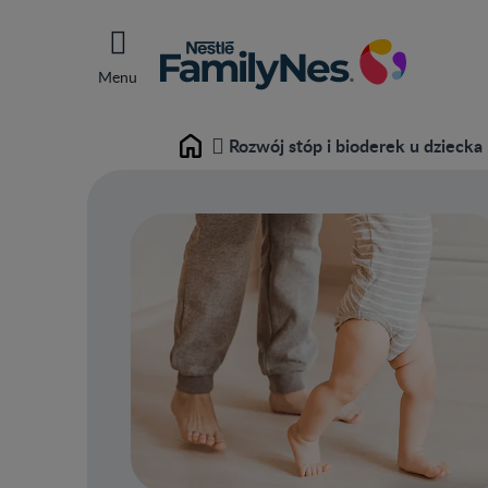
Menu
Rozwój stóp i bioderek u dziecka
Home