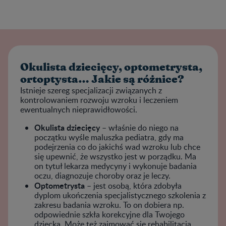
Okulista dziecięcy, optometrysta,
ortoptysta… Jakie są różnice?
Istnieje szereg specjalizacji związanych z
kontrolowaniem rozwoju wzroku i leczeniem
ewentualnych nieprawidłowości.
Okulista dziecięcy
– właśnie do niego na
początku wyśle maluszka pediatra, gdy ma
podejrzenia co do jakichś wad wzroku lub chce
się upewnić, że wszystko jest w porządku. Ma
on tytuł lekarza medycyny i wykonuje badania
oczu, diagnozuje choroby oraz je leczy.
Optometrysta
– jest osobą, która zdobyła
dyplom ukończenia specjalistycznego szkolenia z
zakresu badania wzroku. To on dobiera np.
odpowiednie szkła korekcyjne dla Twojego
dziecka. Może też zajmować się rehabilitacją