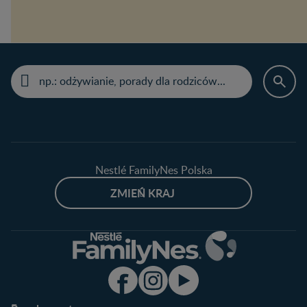
Nestlé FamilyNes Polska
ZMIEŃ KRAJ