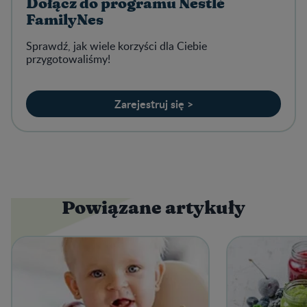
Dołącz do programu Nestlé
FamilyNes
Sprawdź, jak wiele korzyści dla Ciebie
przygotowaliśmy!
Zarejestruj się >
Powiązane artykuły