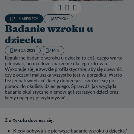
5 - 6 MIESIĘCY
ARTYKUŁ
Badanie wzroku u
dziecka
JAN 17, 2023
7 MIN
Regularne badanie wzroku u dziecka to coś, czego warto
pilnować, bo ma duże znaczenie dla jego zdrowia.
Wykonuje się je zwykle profilaktycznie, aby się upewnić,
czy z oczami maluszka wszystko jest w porządku. Warto
też jednak wiedzieć, kiedy dobrze jest zwrócić się po
pomoc do okulisty dziecięcego. Sprawdź, jak wygląda
badanie okulistyczne niemowląt i starszych dzieci oraz
kiedy najlepiej je wykonywać.
Z artykułu dowiesz się:
Kiedy odbywa się pierwsze badanie wzroku u dziecka?