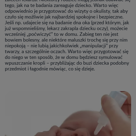
tego, jak na te badania zareaguje dziecko. Warto więc
odpowiednio je przygotować do wizyty o okulisty, tak aby
czuło się możliwie jak najbardziej spokojne i bezpieczne.
Jeśli np. udajecie się na badanie dna oka (przed którym, jak
już wspomnieliśmy, lekarz zakrapla dziecku oczy), możecie
wcześniej „poćwiczyć” to w domu. Zabieg ten nie jest
bowiem bolesny, ale niektóre maluszki trochę się przy nim
niepokoją – nie lubią jakichkolwiek „manipulacji” przy
twarzy, a szczególnie oczach. Warto więc przygotować się
do niego w ten sposób, że w domu będziesz symulować
wpuszczanie kropli – przybliżając do buzi dziecka podobny
przedmiot i łagodnie mówiąc, co się dzieje.